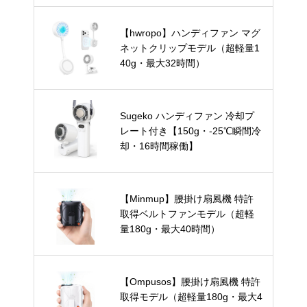
【hwropo】ハンディファン マグ
ネットクリップモデル（超軽量1
40g・最大32時間）
Sugeko ハンディファン 冷却プ
レート付き【150g・-25℃瞬間冷
却・16時間稼働】
【Minmup】腰掛け扇風機 特許
取得ベルトファンモデル（超軽
量180g・最大40時間）
【Ompusos】腰掛け扇風機 特許
取得モデル（超軽量180g・最大4