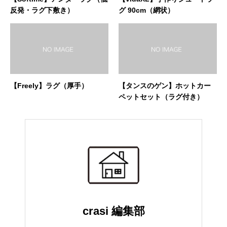
反発・ラグ下敷き）
グ 90cm（網状）
【Freely】ラグ（厚手）
【タンスのゲン】ホットカー
ペットセット（ラグ付き）
crasi 編集部