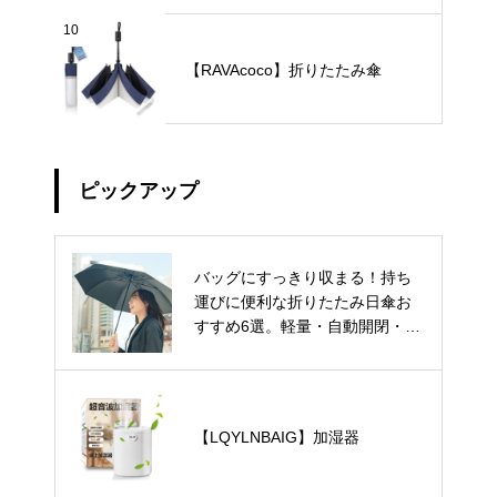
10
【RAVAcoco】折りたたみ傘
ピックアップ
バッグにすっきり収まる！持ち
運びに便利な折りたたみ日傘お
すすめ6選。軽量・自動開閉・お
しゃれデザインもご紹介。
【LQYLNBAIG】加湿器