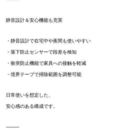
静音設計＆安心機能も充実
・静音設計で在宅中や夜間も使いやすい
・落下防止センサーで段差を検知
・衝突防止機能で家具への接触を軽減
・境界テープで掃除範囲を調整可能
日常使いを想定した、
安心感のある構成です。
⸻