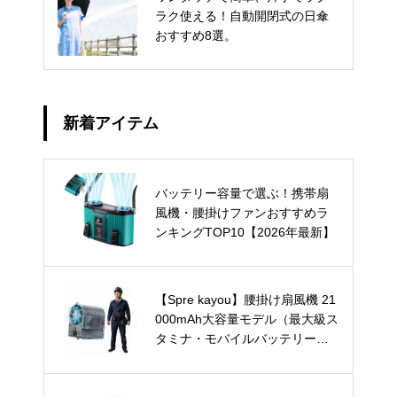
ラク使える！自動開閉式の日傘
おすすめ8選。
新着アイテム
バッテリー容量で選ぶ！携帯扇
風機・腰掛けファンおすすめラ
ンキングTOP10【2026年最新】
【Spre kayou】腰掛け扇風機 21
000mAh大容量モデル（最大級ス
タミナ・モバイルバッテリー兼
用）