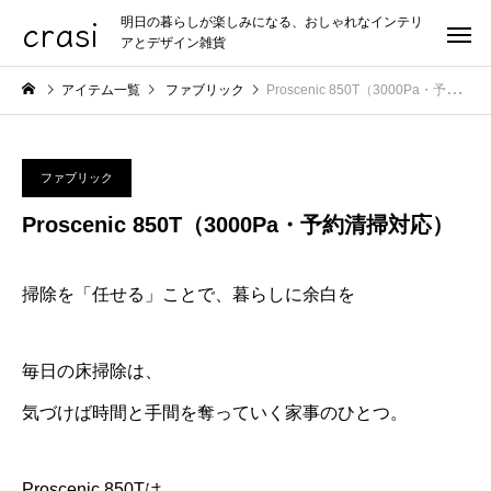
crasi
明日の暮らしが楽しみになる、おしゃれなインテリ
アとデザイン雑貨
アイテム一覧
ファブリック
Proscenic 850T（3000Pa・予約清掃対応）
ファブリック
Proscenic 850T（3000Pa・予約清掃対応）
掃除を「任せる」ことで、暮らしに余白を
毎日の床掃除は、
気づけば時間と手間を奪っていく家事のひとつ。
Proscenic 850Tは、