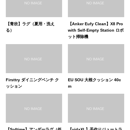
【青欣】ラグ（夏用・洗え
【Anker Eufy Clean】X8 Pro
る）
with Self-Empty Station ロボ
ット掃除機
Firsttry ダイニングベンチ ク
EU SOU 大根クッション 40c
ッション
m
【Softime】アンダーラグ（低
【vidaXL】手作りジュートラ