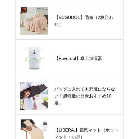
【VCGUDOE】毛布（2枚合わ
せ）
【Favoreal】卓上加湿器
バッグに入れても邪魔にならな
い！超軽量の日傘おすすめ10
選。
【LIBERA.】電気マット（ホット
マット・小型）