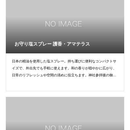
お守り塩スプレー 護香・アマテラス
日本の精油を使用した塩スプレー。持ち運びに便利なコンパクトサ
イズで、外出先でも手軽に使えます。和の香りが穏やかに広がり、
日常のリフレッシュや空間の清めに役立ちます。神社参拝後の御守
り代わりとしても人気