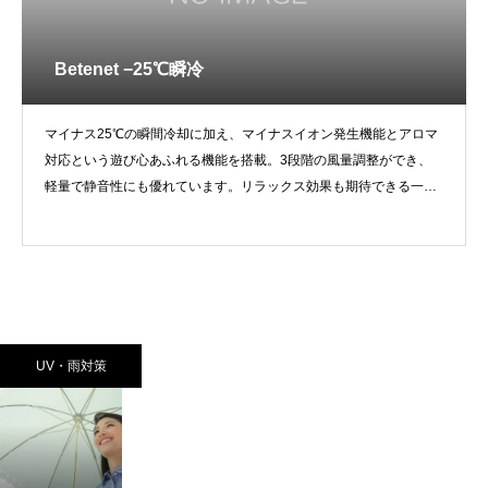
Betenet −25℃瞬冷
マイナス25℃の瞬間冷却に加え、マイナスイオン発生機能とアロマ
対応という遊び心あふれる機能を搭載。3段階の風量調整ができ、
軽量で静音性にも優れています。リラックス効果も期待できる一台
です。
UV・雨対策