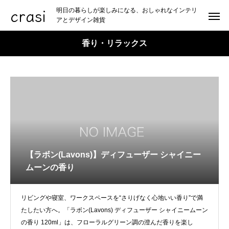
crasi
明日の暮らしが楽しみになる、おしゃれなインテリ
アとデザイン雑貨
香り・リラックス
【ラボン(Lavons)】ディフューザー シャイニー
ムーンの香り
リビングや寝室、ワークスペースを“さりげなく心地いい香り”で満
たしたい方へ。「ラボン(Lavons) ディフューザー シャイニームーン
の香り 120ml」は、フローラルグリーン調の澄んだ香りを楽し