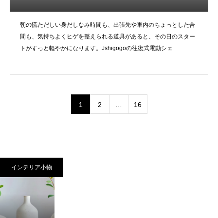
朝の慌ただしい身だしなみ時間も、出張先や車内のちょっとした合
間も、気持ちよくヒゲを整えられる道具があると、その日のスター
トがすっと軽やかになります。Jshigogoの往復式電動シェ
1
2
…
16
インテリア小物