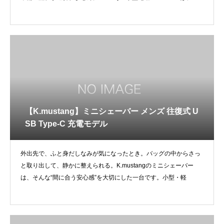
帯
【K.mustang】ミニシェーバー メンズ 往復式 U
SB Type-C 充電モデル
外出先で、ふと身だしなみが気になったとき。バッグの中からさっ
と取り出して、静かに整えられる。K.mustangのミニシェーバー
は、そんな“間に合う安心感”を大切にした一台です。小型・軽