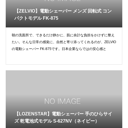
【ZELVIO】電動シェーバー メンズ 回転式 コン
パクトモデル FK-875
朝の洗面所で、できるだけ静かに、肌に余計な負担をかけずに整え
たい。そんな日常の感覚に、自然と寄り添ってくれるのが、ZELVIO
の電動シェーバー FK-875です。日本企業ならではの安心感と
【LOZENSTAR】電動シェーバー 手のひらサイ
ズ 乾電池式モデル S-627NV（ネイビー）