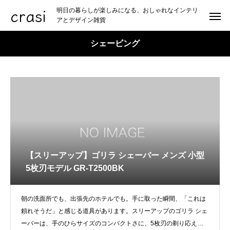
crasi
明日の暮らしが楽しみになる、おしゃれなインテリ
アとデザイン雑貨
シェービング
【スリーアップ】ゴリラ シェーバー メンズ 小型
5枚刃モデル GR-T2500BK
朝の洗面所でも、出張先のホテルでも。手に取った瞬間、「これは
頼れそうだ」と感じる道具があります。スリーアップのゴリラ シェ
ーバーは、手のひらサイズのコンパクトさに、5枚刃の剃り応えを