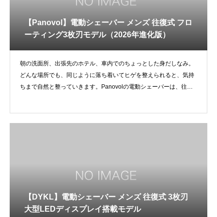
【Panovol】電動シェーバー メンズ 往復式 フロ
ーティング3枚刃モデル（2026年進化版）
朝の洗面所、出張先のホテル、車内でのちょっとした身だしなみ。
どんな場所でも、同じように落ち着いてヒゲを整えられると、気持
ちまで自然と整っていきます。Panovolの電動シェーバーは、往復
式
【DYKL】電動シェーバー メンズ 往復式 3枚刃
大型LEDディスプレイ搭載モデル