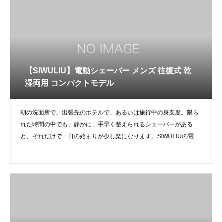
【SIWULIU】電動シェーバー メンズ 往復式 乾
湿両用 コンパクトモデル
朝の洗面所で、出張先のホテルで、あるいは旅行中の身支度。限ら
れた時間の中でも、静かに、手早く整えられるシェーバーがある
と、それだけで一日の始まりが少し楽になります。SIWULIUの電動
シェ