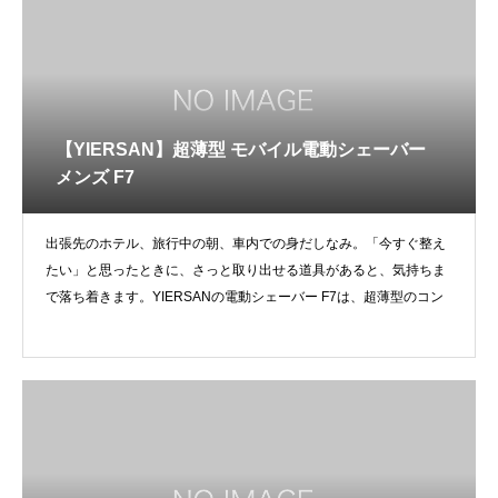
【YIERSAN】超薄型 モバイル電動シェーバー
メンズ F7
出張先のホテル、旅行中の朝、車内での身だしなみ。「今すぐ整え
たい」と思ったときに、さっと取り出せる道具があると、気持ちま
で落ち着きます。YIERSANの電動シェーバー F7は、超薄型のコン