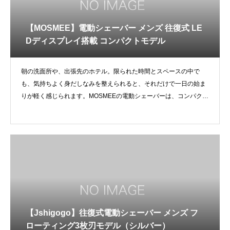
【MOSMEE】電動シェーバー メンズ 往復式 LE
Dディスプレイ搭載 コンパクトモデル
朝の洗面所や、出張先のホテル。限られた時間とスペースの中で
も、気持ちよく身だしなみを整えられると、それだけで一日の始ま
りが軽く感じられます。MOSMEEの電動シェーバーは、コンパクト
で軽量
【Jshigogo】往復式電動シェーバー メンズ フ
ローティング3枚刃モデル（シルバー）