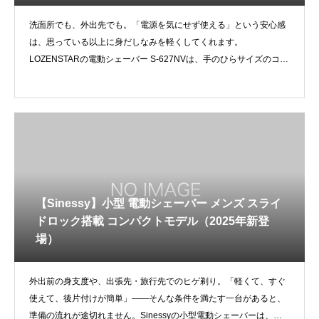
洗面所でも、外出先でも。「電源を気にせず使える」という安心感
は、思っている以上に身だしなみを軽くしてくれます。
LOZENSTARの電動シェーバー S-627NVは、手のひらサイズのコン
パク
【Sinessy】小型 電動シェーバー メンズ スライ
ドロック搭載 コンパクトモデル（2025年新登
場）
外出前の身支度や、出張先・旅行先でのヒゲ剃り。「軽くて、すぐ
使えて、後片付けが簡単」——そんな条件を満たす一台があると、
準備の流れが途切れません。Sinessyの小型電動シェーバーは、携