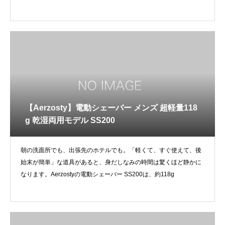
詰め込
【Aerzosty】電動シェーバー メンズ 超軽量118
g 乾湿両用モデル SS200
朝の洗面所でも、出張先のホテルでも。「軽くて、すぐ使えて、後
始末が簡単」な道具があると、身だしなみの時間は驚くほど静かに
なります。Aerzostyの電動シェーバー SS200は、約118g