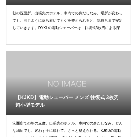
朝の洗面所、出張先のホテル、車内での身だしなみ。場所が変わっ
ても、同じように落ち着いてヒゲを整えられると、気持ちまで安定
していきます。DYKLの電動シェーバーは、往復式3枚刃による深剃
り性
【KJKD】電動シェーバー メンズ 往復式 3枚刃
超小型モデル
洗面所での朝の支度、出張先のホテル、車内での身だしなみ。どん
な場所でも、迷わず手に取れて、さっと整えられる。KJKDの電動