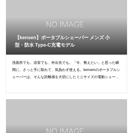
【kensen】ポータブルシェーバー メンズ 小
型・防水 Type-C充電モデル
洗面所でも、浴室でも、外出先でも。「今、整えたい」と思った瞬
間に、さっと手に取れて、気負わず使える。kensenのポータブルシ
ェーバーは、そんな距離感を大切にしたミニサイズの電動シェーバ
ーです