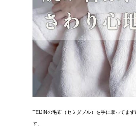
TEIJINの毛布（セミダブル）を手に取って
す。