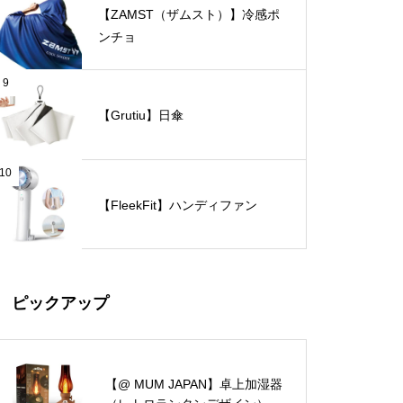
【ZAMST（ザムスト）】冷感ポ
ンチョ
9
【Grutiu】日傘
10
【FleekFit】ハンディファン
ピックアップ
【@ MUM JAPAN】卓上加湿器