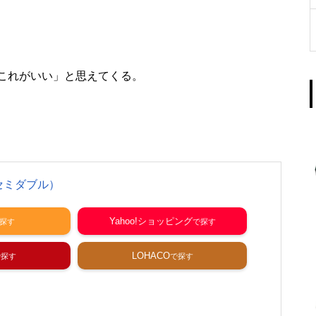
これがいい」と思えてくる。
（セミダブル）
Yahoo!ショッピング
LOHACO