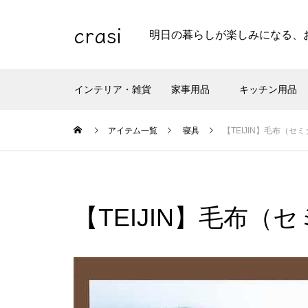
crasi
明日の暮らしが楽しみになる、
インテリア・雑貨
家事用品
キッチン用品
アイテム一覧
寝具
【TEIJIN】毛布（セ
【TEIJIN】毛布（