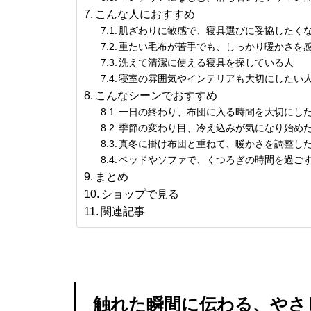
こんな人におすすめ
肌ざわりに敏感で、寝具選びに妥協したく
重たい毛布が苦手でも、しっかり暖かさを
洗えて清潔に使える寝具を探している人
寝室の雰囲気やインテリアも大切にしたい
こんなシーンでおすすめ
一日の終わり、布団に入る時間を大切にし
季節の変わり目、冷え込みが気になり始め
真冬に掛け布団と重ねて、暖かさを調整し
ベッドやソファで、くつろぎの時間を過ご
まとめ
ショップで見る
関連記事
触れた瞬間に伝わる、やさ