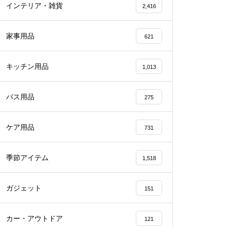
インテリア・雑貨
2,416
家事用品
621
キッチン用品
1,013
バス用品
275
ケア用品
731
季節アイテム
1,518
ガジェット
151
カー・アウトドア
121