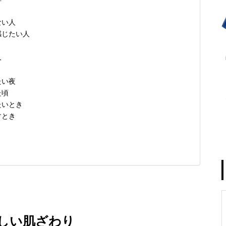
ない人
感じたい人
人
たい夜
た頃
たいとき
すとき
しい肌ざわり