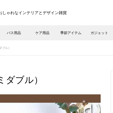
おしゃれなインテリアとデザイン雑貨
バス用品
ケア用品
季節アイテム
ガジェット
ミダブル）
セミダブル）