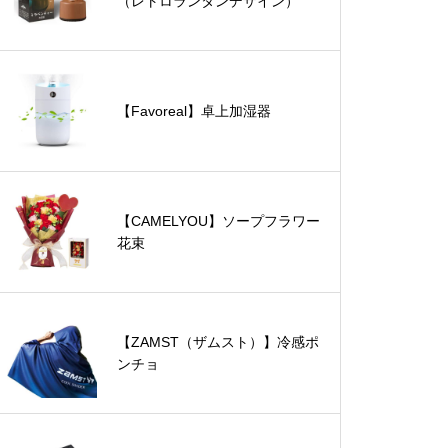
（レトロランタンデザイン）
【Favoreal】卓上加湿器
【CAMELYOU】ソープフラワー
花束
【ZAMST（ザムスト）】冷感ポ
ンチョ