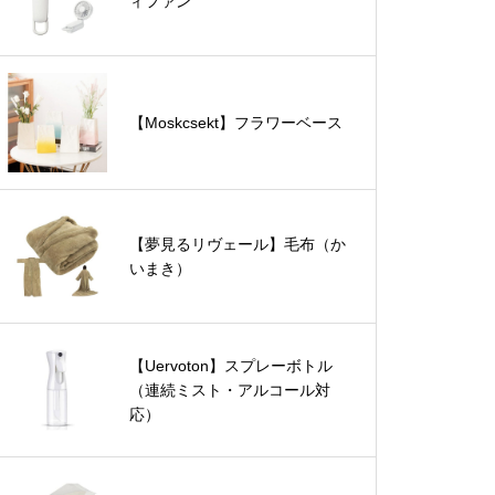
ィファン
【Moskcsekt】フラワーベース
【夢見るリヴェール】毛布（か
いまき）
【Uervoton】スプレーボトル
（連続ミスト・アルコール対
応）