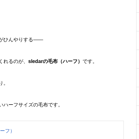
がひんやりする——
くれるのが、
sledarの毛布（ハーフ）
です。
り。
いハーフサイズの毛布です。
ハーフ）