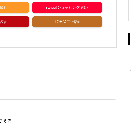
Yahoo!ショッピング
LOHACO
使える