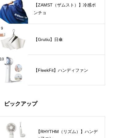
【ZAMST（ザムスト）】冷感ポ
ンチョ
9
【Grutiu】日傘
10
【FleekFit】ハンディファン
ピックアップ
【RHYTHM（リズム）】ハンデ