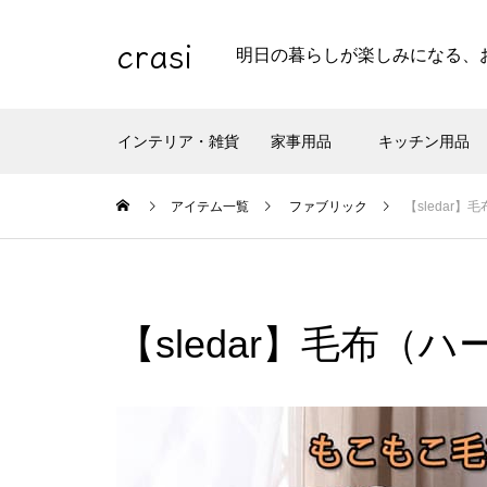
crasi
明日の暮らしが楽しみになる、
インテリア・雑貨
家事用品
キッチン用品
アイテム一覧
ファブリック
【sledar】
【sledar】毛布（ハ