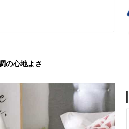
調の心地よさ