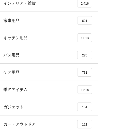
インテリア・雑貨
2,416
家事用品
621
キッチン用品
1,013
バス用品
275
ケア用品
731
季節アイテム
1,518
ガジェット
151
カー・アウトドア
121