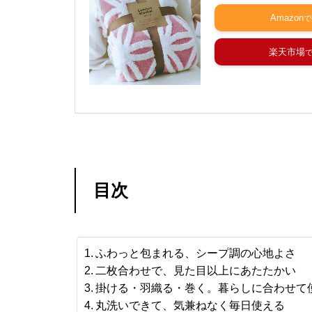
Amazon
楽天市場
目次
ふわっと包まれる、シープ調の心地よさ
二枚合わせで、見た目以上にあたたかい
掛ける・羽織る・巻く。暮らしに合わせて
丸洗いできて、気兼ねなく毎日使える