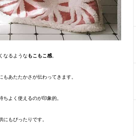
くなるような
もこもこ感
。
にもあたたかさが伝わってきます。
持ちよく使えるのが印象的。
供にもぴったりです。