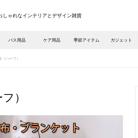
おしゃれなインテリアとデザイン雑貨
バス用品
ケア用品
季節アイテム
ガジェット
毛布（ハーフ）
ーフ）