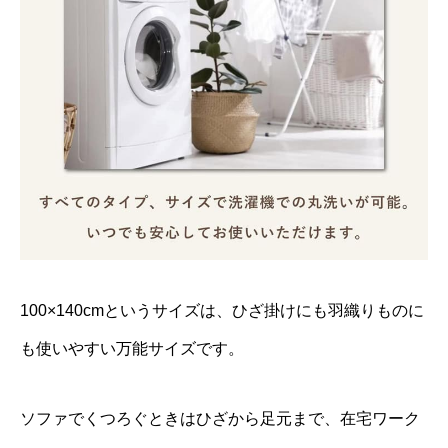
100×140cmというサイズは、ひざ掛けにも羽織りものに
も使いやすい万能サイズです。
ソファでくつろぐときはひざから足元まで、在宅ワーク