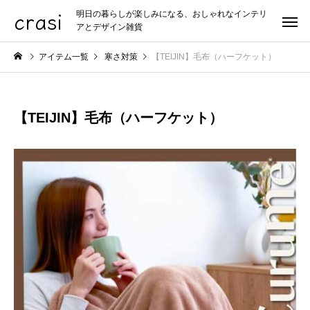
crasi
明日の暮らしが楽しみになる、おしゃれなインテリ
アとデザイン雑貨
アイテム一覧
寒さ対策
【TEIJIN】毛布（ハーフケット）
【TEIJIN】毛布（ハーフケット）