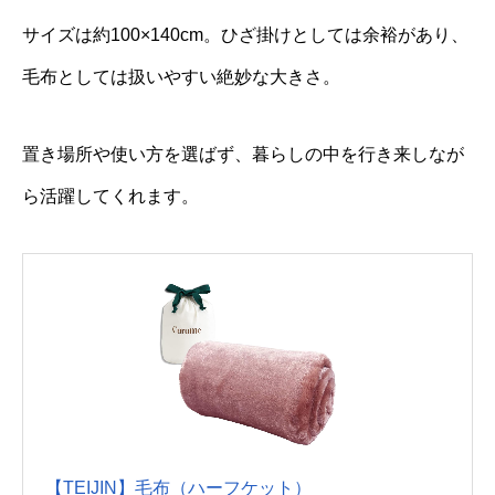
サイズは約100×140cm。ひざ掛けとしては余裕があり、
毛布としては扱いやすい絶妙な大きさ。
置き場所や使い方を選ばず、暮らしの中を行き来しなが
ら活躍してくれます。
【TEIJIN】毛布（ハーフケット）