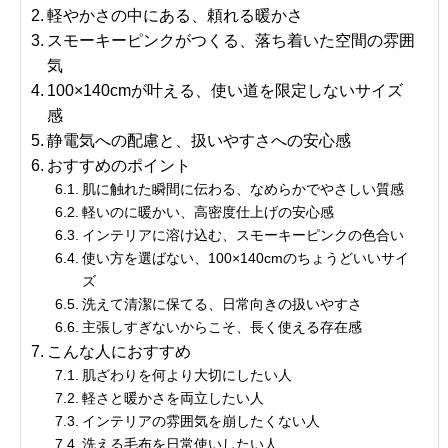
軽やかさの中にある、頼れる暖かさ
スモーキーピンクがつくる、落ち着いた空間の雰囲
気
100×140cmが叶える、使い道を限定しないサイズ
感
静電気への配慮と、扱いやすさへの安心感
おすすめのポイント
肌に触れた瞬間に伝わる、なめらかでやさしい質感
軽いのに暖かい、高密度仕上げの安心感
インテリアに溶け込む、スモーキーピンクの色合い
使い方を選ばない、100×140cmのちょうどいいサイ
ズ
洗えて清潔に保てる、日常向きの扱いやすさ
主張しすぎないからこそ、長く使える存在感
こんな人におすすめ
肌ざわりを何より大切にしたい人
軽さと暖かさを両立したい人
インテリアの雰囲気を崩したくない人
洗える毛布を日常使いしたい人