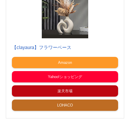
【clayaura】フラワーベース
Amazon
Yahoo!ショッピング
楽天市場
LOHACO