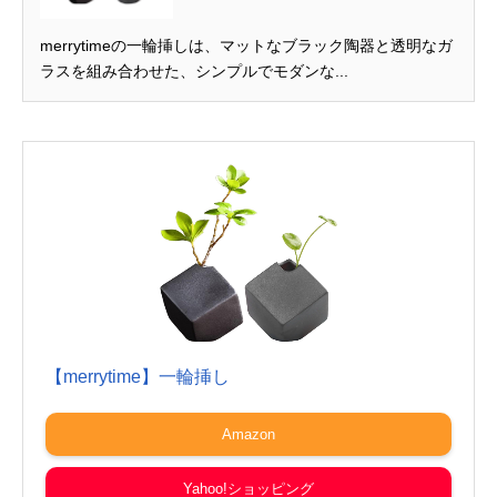
merrytimeの一輪挿しは、マットなブラック陶器と透明なガ
ラスを組み合わせた、シンプルでモダンな...
【merrytime】一輪挿し
Amazon
Yahoo!ショッピング