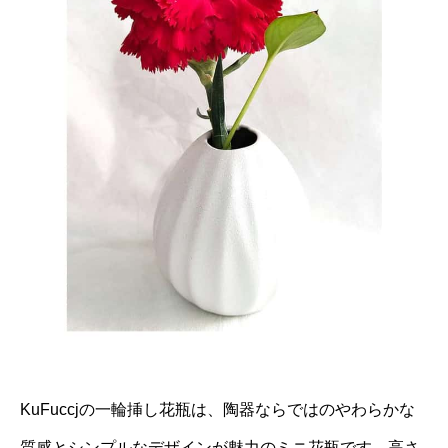
KuFuccjの一輪挿し花瓶は、陶器ならではのやわらかな
質感とシンプルなデザインが魅力のミニ花瓶です。高さ