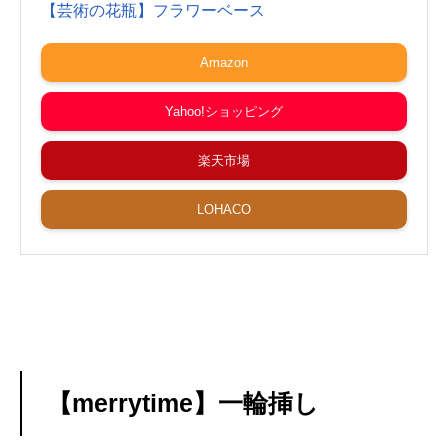
【芸術の花瓶】フラワーベース
Amazon
Yahoo!ショッピング
楽天市場
LOHACO
【merrytime】一輪挿し