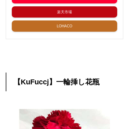
楽天市場
LOHACO
【KuFuccj】一輪挿し花瓶