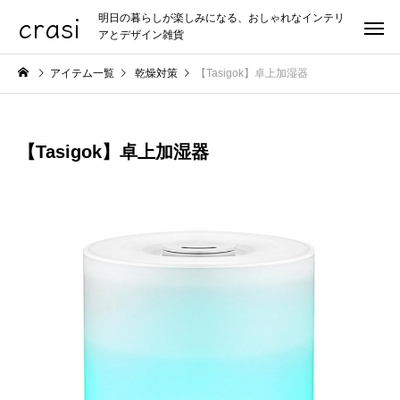
crasi
明日の暮らしが楽しみになる、おしゃれなインテリ
アとデザイン雑貨
アイテム一覧
乾燥対策
【Tasigok】卓上加湿器
【Tasigok】卓上加湿器