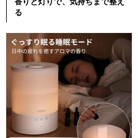
香りと灯りで、気持ちまで整え
る