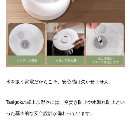
水を扱う家電だからこそ、安心感は欠かせません。
Tasigokの卓上加湿器には、空焚き防止や水漏れ防止とい
った基本的な安全設計が備わっています。