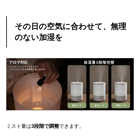
その日の空気に合わせて、無理
のない加湿を
ミスト量は
3段階で調整
できます。