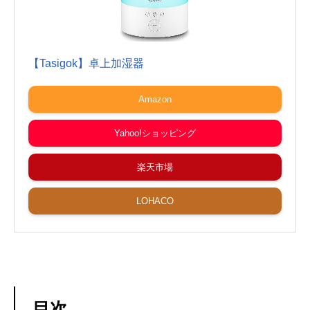
【Tasigok】卓上加湿器
Amazon
Yahoo!ショッピング
楽天市場
LOHACO
目次