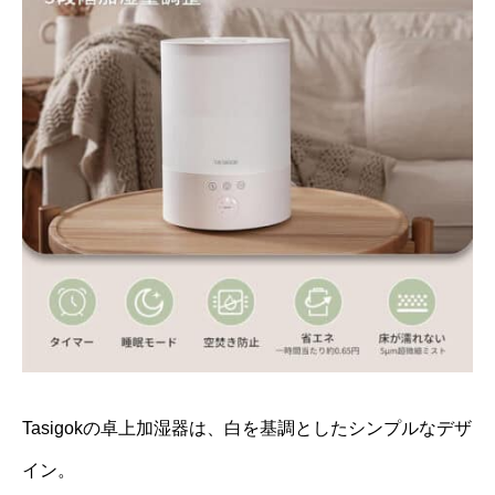
Tasigokの卓上加湿器は、白を基調としたシンプルなデザ
イン。