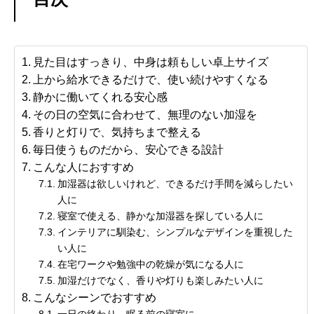
見た目はすっきり、中身は頼もしい卓上サイズ
上から給水できるだけで、使い続けやすくなる
静かに働いてくれる安心感
その日の空気に合わせて、無理のない加湿を
香りと灯りで、気持ちまで整える
毎日使うものだから、安心できる設計
こんな人におすすめ
加湿器は欲しいけれど、できるだけ手間を減らしたい
人に
寝室で使える、静かな加湿器を探している人に
インテリアに馴染む、シンプルなデザインを重視した
い人に
在宅ワークや勉強中の乾燥が気になる人に
加湿だけでなく、香りや灯りも楽しみたい人に
こんなシーンでおすすめ
一日の終わり、眠る前の寝室に