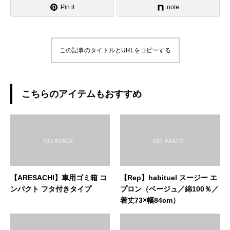
Pin it
note
この記事のタイトルとURLをコピーする
こちらのアイテムもおすすめ
【ARESACHI】車用ゴミ箱 コ
【Rep】habituel スージー エ
ンパクト フタ付きタイプ
プロン（ベージュ／綿100％／
着丈73×幅84cm）