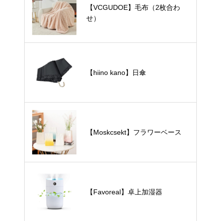
【VCGUDOE】毛布（2枚合わ
せ）
【hiino kano】日傘
【Moskcsekt】フラワーベース
【Favoreal】卓上加湿器