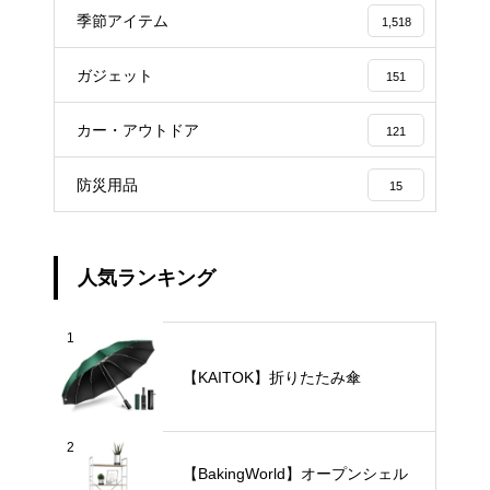
季節アイテム
1,518
ガジェット
151
カー・アウトドア
121
防災用品
15
人気ランキング
1
【KAITOK】折りたたみ傘
2
【BakingWorld】オープンシェル