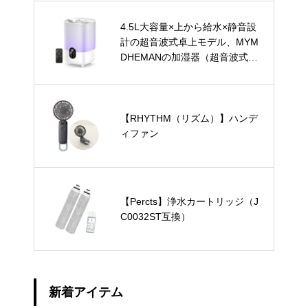
4.5L大容量×上から給水×静音設
計の超音波式卓上モデル、MYM
DHEMANの加湿器（超音波式・
卓上）
【RHYTHM（リズム）】ハンデ
ィファン
【Percts】浄水カートリッジ（J
C0032ST互換）
新着アイテム