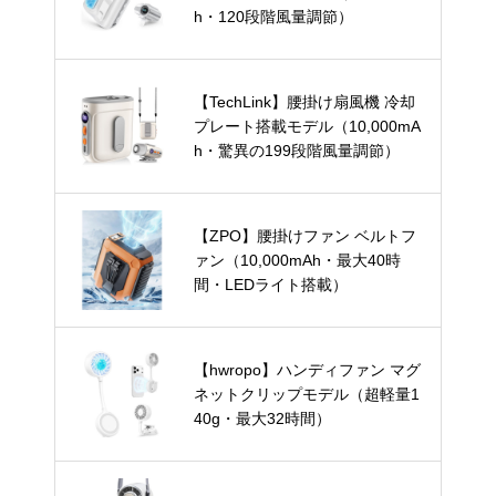
h・120段階風量調節）
【TechLink】腰掛け扇風機 冷却
プレート搭載モデル（10,000mA
h・驚異の199段階風量調節）
【ZPO】腰掛けファン ベルトフ
ァン（10,000mAh・最大40時
間・LEDライト搭載）
【hwropo】ハンディファン マグ
ネットクリップモデル（超軽量1
40g・最大32時間）