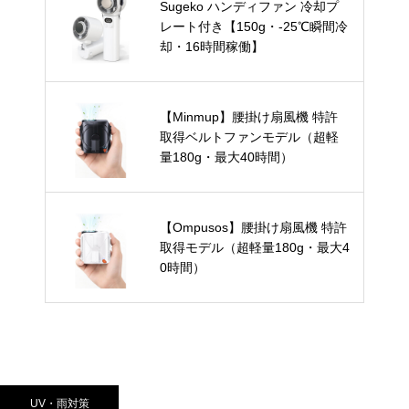
Sugeko ハンディファン 冷却プ
レート付き【150g・-25℃瞬間冷
却・16時間稼働】
【Minmup】腰掛け扇風機 特許
取得ベルトファンモデル（超軽
量180g・最大40時間）
【Ompusos】腰掛け扇風機 特許
取得モデル（超軽量180g・最大4
0時間）
UV・雨対策