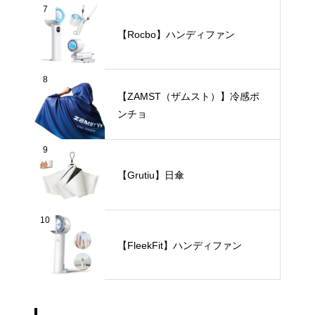
7
【Rocbo】ハンディファン
8
【ZAMST（ザムスト）】冷感ポ
ンチョ
9
【Grutiu】日傘
10
【FleekFit】ハンディファン