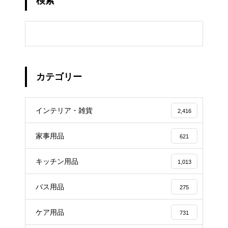
検索
カテゴリー
インテリア・雑貨
2,416
家事用品
621
キッチン用品
1,013
バス用品
275
ケア用品
731