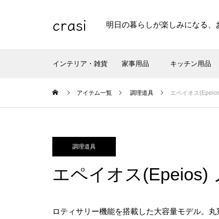
crasi
明日の暮らしが楽しみになる、
インテリア・雑貨
家事用品
キッチン用品
アイテム一覧
調理道具
エペイオス(Epei
調理道具
エペイオス(Epeios
ロティサリー機能を搭載した大容量モデル。丸