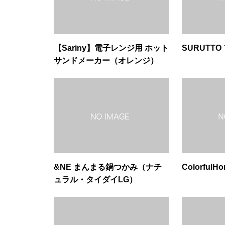
【Sariny】電子レンジ用 ホット
SURUTTO
サンドメーカー（オレンジ）
&NE まんまる鍋つかみ（ナチ
Colorfu
ュラル・タイダイLG）