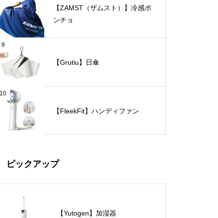
【ZAMST（ザムスト）】冷感ポ
ンチョ
9
【Grutiu】日傘
10
【FleekFit】ハンディファン
ピックアップ
【Yutogen】加湿器