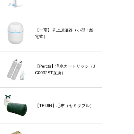
【一南】卓上加湿器（小型・給
電式）
【Percts】浄水カートリッジ（J
C0032ST互換）
【TEIJIN】毛布（セミダブル）