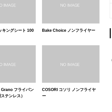
 クッキングシート 100
Bake Choice ノンフライヤー
na Grano フライパン
COSORI コソリ ノンフライヤ
層ステンレス）
ー