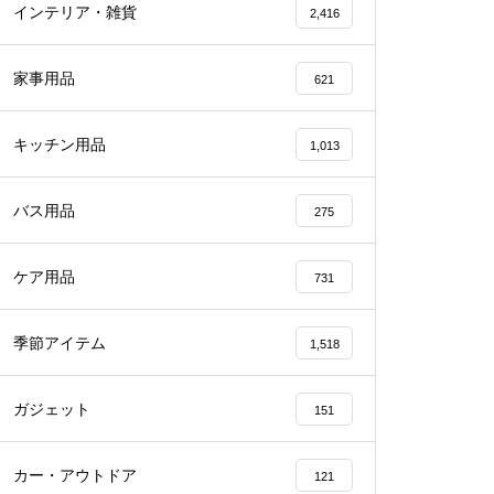
インテリア・雑貨
2,416
家事用品
621
キッチン用品
1,013
バス用品
275
ケア用品
731
季節アイテム
1,518
ガジェット
151
カー・アウトドア
121