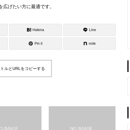
を広げたい方に最適です。
Hatena
Line
Pin it
note
トルとURLをコピーする