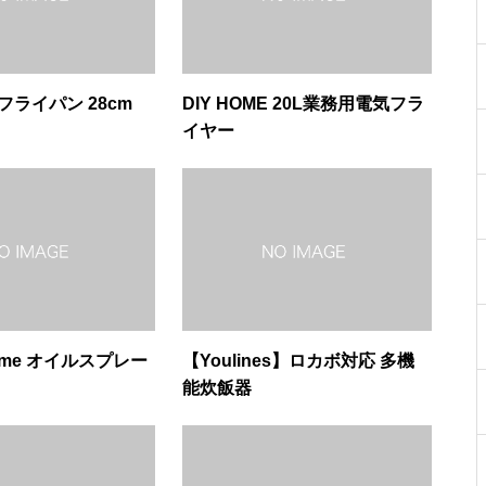
 フライパン 28cm
DIY HOME 20L業務用電気フラ
イヤー
lHome オイルスプレー
【Youlines】ロカボ対応 多機
能炊飯器