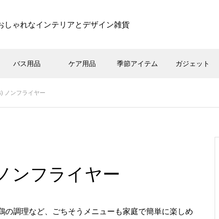
おしゃれなインテリアとデザイン雑貨
バス用品
ケア用品
季節アイテム
ガジェット
os) ノンフライヤー
) ノンフライヤー
鶏の調理など、ごちそうメニューも家庭で簡単に楽しめ