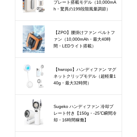
プレート搭載モデル（10,000mA
h・驚異の199段階風量調節）
【ZPO】腰掛けファン ベルトフ
ァン（10,000mAh・最大40時
間・LEDライト搭載）
【hwropo】ハンディファン マグ
ネットクリップモデル（超軽量1
40g・最大32時間）
Sugeko ハンディファン 冷却プ
レート付き【150g・-25℃瞬間冷
却・16時間稼働】