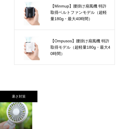
【Minmup】腰掛け扇風機 特許
取得ベルトファンモデル（超軽
量180g・最大40時間）
【Ompusos】腰掛け扇風機 特許
取得モデル（超軽量180g・最大4
0時間）
暑さ対策