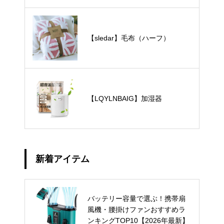
【sledar】毛布（ハーフ）
【LQYLNBAIG】加湿器
新着アイテム
バッテリー容量で選ぶ！携帯扇
風機・腰掛けファンおすすめラ
ンキングTOP10【2026年最新】