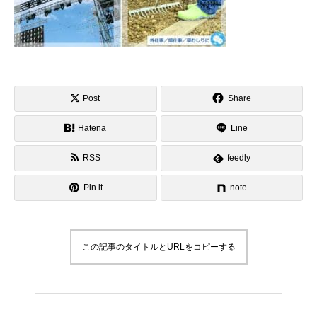
Post
Share
Hatena
Line
RSS
feedly
Pin it
note
この記事のタイトルとURLをコピーする