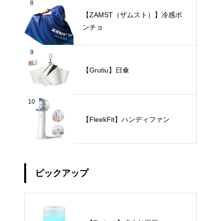
8
【ZAMST（ザムスト）】冷感ポ
ンチョ
9
【Grutiu】日傘
10
【FleekFit】ハンディファン
ピックアップ