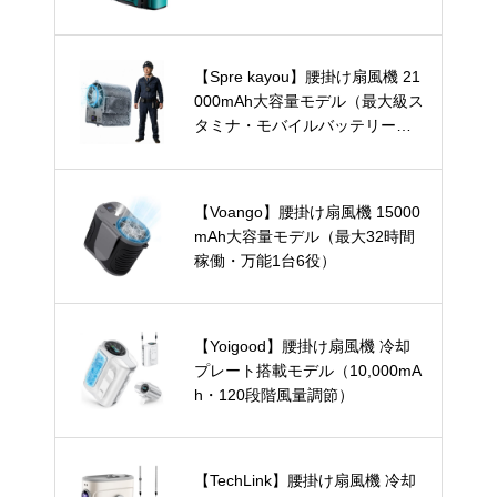
【Spre kayou】腰掛け扇風機 21
000mAh大容量モデル（最大級ス
タミナ・モバイルバッテリー兼
用）
【Voango】腰掛け扇風機 15000
mAh大容量モデル（最大32時間
稼働・万能1台6役）
【Yoigood】腰掛け扇風機 冷却
プレート搭載モデル（10,000mA
h・120段階風量調節）
【TechLink】腰掛け扇風機 冷却