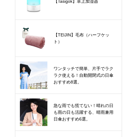
【Tasigok】卓上加湿器
【TEIJIN】毛布（ハーフケッ
ト）
ワンタッチで簡単、片手でラク
ラク使える！自動開閉式の日傘
おすすめ8選。
急な雨でも慌てない！晴れの日
も雨の日も活躍する、晴雨兼用
日傘おすすめ6選。