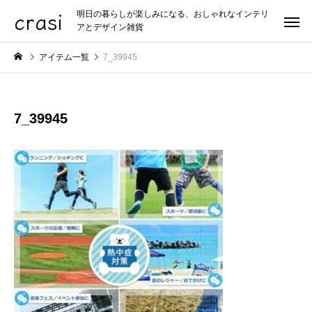
crasi
明日の暮らしが楽しみになる、おしゃれなインテリ
アとデザイン雑貨
アイテム一覧
7_39945
7_39945