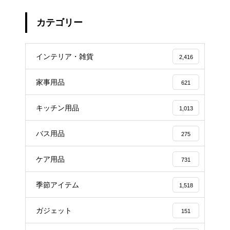
カテゴリー
インテリア・雑貨
2,416
家事用品
621
キッチン用品
1,013
バス用品
275
ケア用品
731
季節アイテム
1,518
ガジェット
151