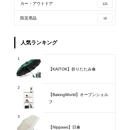
カー・アウトドア
121
防災用品
15
人気ランキング
1
【KAITOK】折りたたみ傘
2
【BakingWorld】オープンシェル
フ
3
【Nippaws】日傘