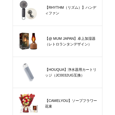
【RHYTHM（リズム）】ハンデ
ィファン
【@ MUM JAPAN】卓上加湿器
（レトロランタンデザイン）
【HOUQUA】浄水器用カートリ
ッジ（JC0032UG互換）
【CAMELYOU】ソープフラワー
花束