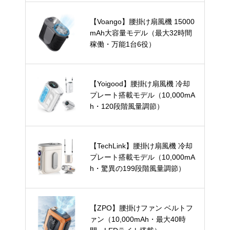
【Voango】腰掛け扇風機 15000
mAh大容量モデル（最大32時間
稼働・万能1台6役）
【Yoigood】腰掛け扇風機 冷却
プレート搭載モデル（10,000mA
h・120段階風量調節）
【TechLink】腰掛け扇風機 冷却
プレート搭載モデル（10,000mA
h・驚異の199段階風量調節）
【ZPO】腰掛けファン ベルトフ
ァン（10,000mAh・最大40時