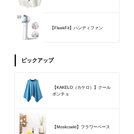
10
【FleekFit】ハンディファン
ピックアップ
【KAKELO（カケロ）】クール
ポンチョ
【Moskcsekt】フラワーベース