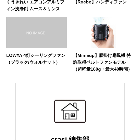
くうきれい エアコンアルミフ
【Rocbo】ハンディファン
ィン洗浄剤 ムース＆リンス
LOWYA 4灯シーリングファン
【Minmup】腰掛け扇風機 特
（ブラック/ウォルナット）
許取得ベルトファンモデル
（超軽量180g・最大40時間）
crasi 編集部