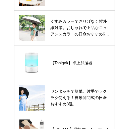
くすみカラーでさりげなく紫外
線対策。おしゃれで上品なニュ
アンスカラーの日傘おすすめ6
選。
【Tasigok】卓上加湿器
ワンタッチで簡単、片手でラク
ラク使える！自動開閉式の日傘
おすすめ8選。