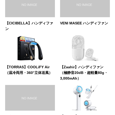
【CICIBELLA】ハンディファ
VENI MASEE ハンディファン
ン
【TORRAS】COOLiFY Air
【Zaahir】ハンディファン
（温冷両用・360°立体送風）
（極静音20dB・超軽量80g・
3,000mAh）