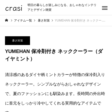
crasi
明日の暮らしが楽しみになる、おしゃれなインテリ
アとデザイン雑貨
アイテム一覧
暑さ対策
YUMEHAN 保冷剤付き ネッククーラー（ダイヤミント）
暑さ対策
YUMEHAN 保冷剤付き ネッククーラー（ダ
イヤミント）
清涼感のあるダイヤ柄ミントカラーが特徴の保冷剤入り
ネッククーラー。シンプルながらおしゃれなデザイン
で、夏のファッションにも馴染みます。長時間の外出時
に首元をしっかり冷やしてくれる実用的なアイテムで