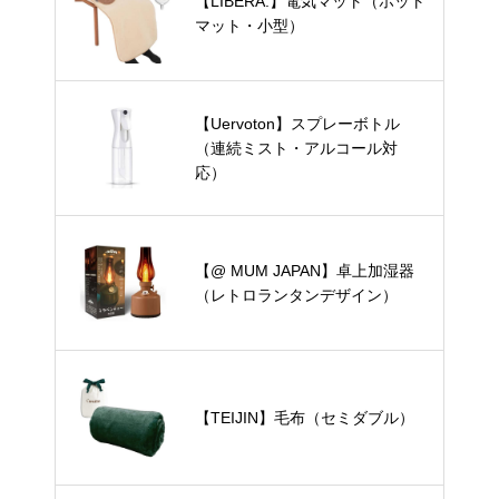
【LIBERA.】電気マット（ホット
マット・小型）
【Uervoton】スプレーボトル
（連続ミスト・アルコール対
応）
【@ MUM JAPAN】卓上加湿器
（レトロランタンデザイン）
【TEIJIN】毛布（セミダブル）