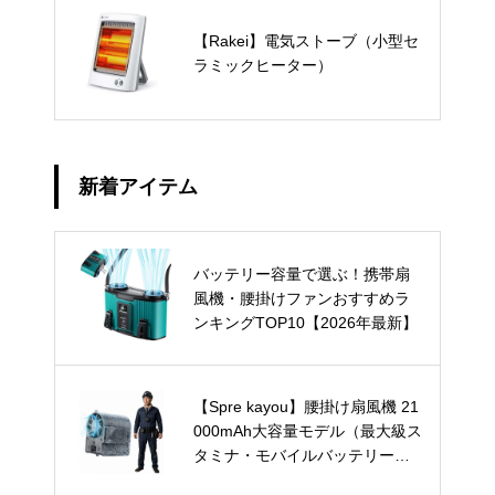
【Rakei】電気ストーブ（小型セ
ラミックヒーター）
新着アイテム
バッテリー容量で選ぶ！携帯扇
風機・腰掛けファンおすすめラ
ンキングTOP10【2026年最新】
【Spre kayou】腰掛け扇風機 21
000mAh大容量モデル（最大級ス
タミナ・モバイルバッテリー兼
用）