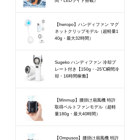
間・LEDライト搭載）
【hwropo】ハンディファン マグ
ネットクリップモデル（超軽量1
40g・最大32時間）
Sugeko ハンディファン 冷却プ
レート付き【150g・-25℃瞬間冷
却・16時間稼働】
【Minmup】腰掛け扇風機 特許
取得ベルトファンモデル（超軽
量180g・最大40時間）
【Ompusos】腰掛け扇風機 特許