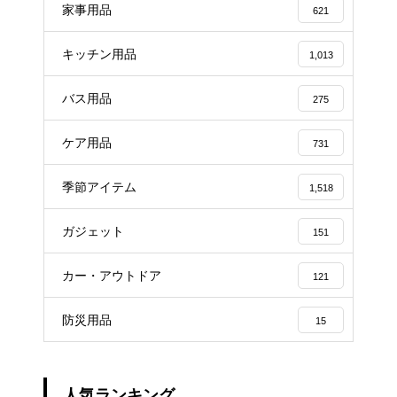
家事用品
621
キッチン用品
1,013
バス用品
275
ケア用品
731
季節アイテム
1,518
ガジェット
151
カー・アウトドア
121
防災用品
15
人気ランキング