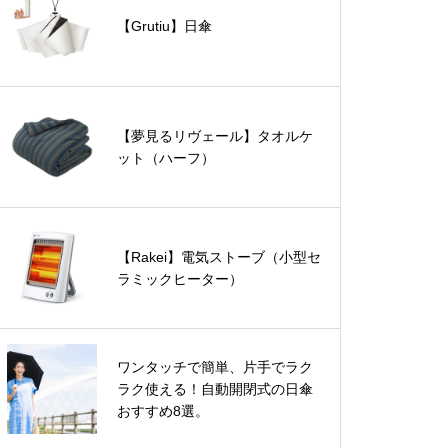
【Grutiu】日傘
【夢見るリヴェール】タオルケ
ット（ハーフ）
【Rakei】電気ストーブ（小型セ
ラミックヒーター）
ワンタッチで簡単、片手でラク
ラク使える！自動開閉式の日傘
おすすめ8選。