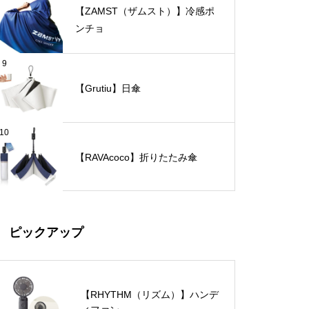
【ZAMST（ザムスト）】冷感ポ
ンチョ
9
【Grutiu】日傘
10
【RAVAcoco】折りたたみ傘
ピックアップ
【RHYTHM（リズム）】ハンデ