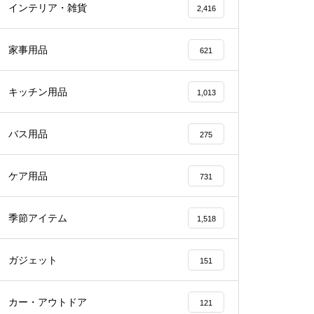
インテリア・雑貨
2,416
家事用品
621
キッチン用品
1,013
バス用品
275
ケア用品
731
季節アイテム
1,518
ガジェット
151
カー・アウトドア
121