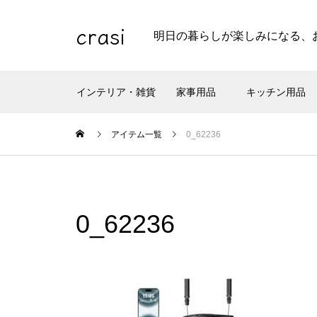
crasi
明日の暮らしが楽しみになる、
インテリア・雑貨
家事用品
キッチン用品
アイテム一覧
0_62236
0_62236