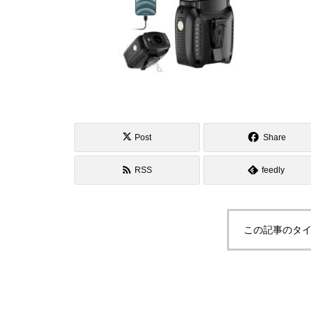
Post
Share
RSS
feedly
この記事のタイ