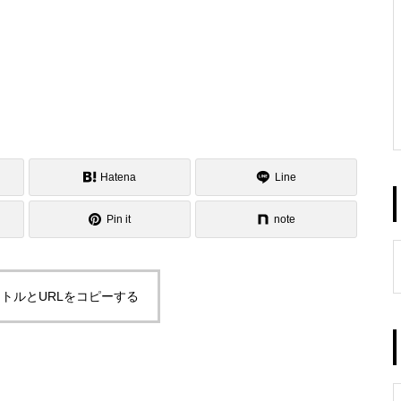
Hatena
Line
Pin it
note
トルとURLをコピーする