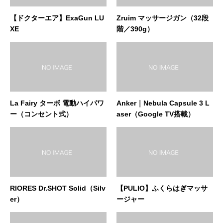
【ドクターエア】ExaGun LU
Zruim マッサージガン（32段
XE
階／390g）
La Fairy ターボ 電動ハイパワ
Anker｜Nebula Capsule 3 L
ー（コンセント式）
aser（Google TV搭載）
RIORES Dr.SHOT Solid（Silv
【PULIO】ふくらはぎマッサ
er）
ージャー