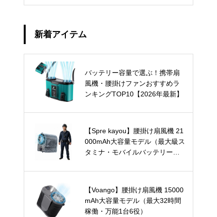
新着アイテム
バッテリー容量で選ぶ！携帯扇
風機・腰掛けファンおすすめラ
ンキングTOP10【2026年最新】
【Spre kayou】腰掛け扇風機 21
000mAh大容量モデル（最大級ス
タミナ・モバイルバッテリー兼
用）
【Voango】腰掛け扇風機 15000
mAh大容量モデル（最大32時間
稼働・万能1台6役）