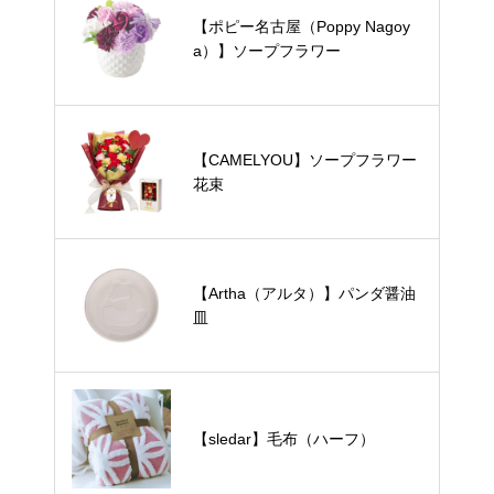
【ポピー名古屋（Poppy Nagoy
a）】ソープフラワー
【CAMELYOU】ソープフラワー
花束
【Artha（アルタ）】パンダ醤油
皿
【sledar】毛布（ハーフ）