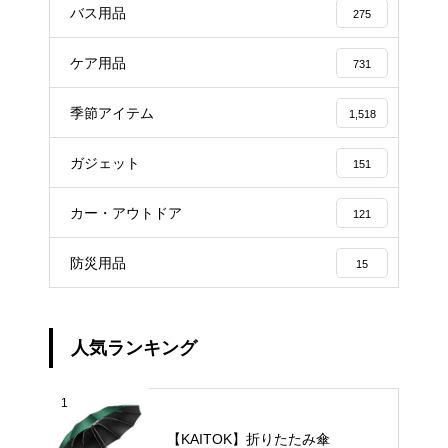
バス用品
275
ケア用品
731
季節アイテム
1,518
ガジェット
151
カー・アウトドア
121
防災用品
15
人気ランキング
1
【KAITOK】折りたたみ傘