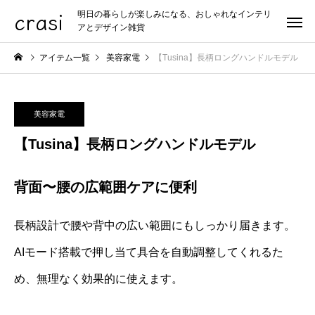
crasi
明日の暮らしが楽しみになる、おしゃれなインテリ
アとデザイン雑貨
アイテム一覧
美容家電
【Tusina】長柄ロングハンドルモデル
美容家電
【Tusina】長柄ロングハンドルモデル
背面〜腰の広範囲ケアに便利
長柄設計で腰や背中の広い範囲にもしっかり届きます。
AIモード搭載で押し当て具合を自動調整してくれるた
め、無理なく効果的に使えます。