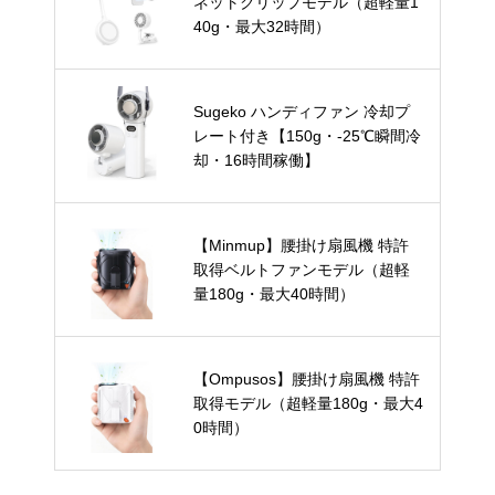
ネットクリップモデル（超軽量1
40g・最大32時間）
Sugeko ハンディファン 冷却プ
レート付き【150g・-25℃瞬間冷
却・16時間稼働】
【Minmup】腰掛け扇風機 特許
取得ベルトファンモデル（超軽
量180g・最大40時間）
【Ompusos】腰掛け扇風機 特許
取得モデル（超軽量180g・最大4
0時間）