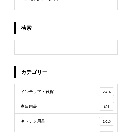
検索
カテゴリー
インテリア・雑貨
2,416
家事用品
621
キッチン用品
1,013