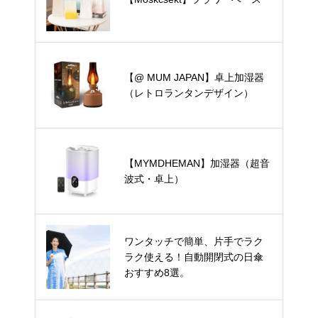
【@ MUM JAPAN】卓上加湿器
（レトロランタンデザイン）
【MYMDHEMAN】加湿器（超音
波式・卓上）
ワンタッチで簡単、片手でラク
ラク使える！自動開閉式の日傘
おすすめ8選。