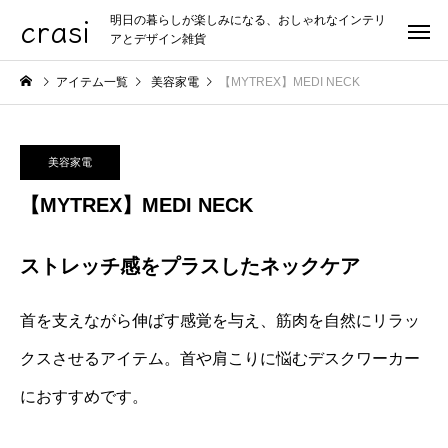
crasi
明日の暮らしが楽しみになる、おしゃれなインテリ
アとデザイン雑貨
アイテム一覧
美容家電
【MYTREX】MEDI NECK
美容家電
【MYTREX】MEDI NECK
ストレッチ感をプラスしたネックケア
首を支えながら伸ばす感覚を与え、筋肉を自然にリラッ
クスさせるアイテム。首や肩こりに悩むデスクワーカー
におすすめです。