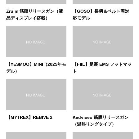
Zruim 筋膜リリースガン（液
【GOSO】長柄＆ベルト両対
晶ディスプレイ搭載）
応モデル
【YESMOO】MINI（2025年モ
【FIIL】足裏 EMS フットマッ
デル）
ト
【MYTREX】REBIVE 2
Kedviceo 筋膜リリースガン
（温熱リングタイプ）