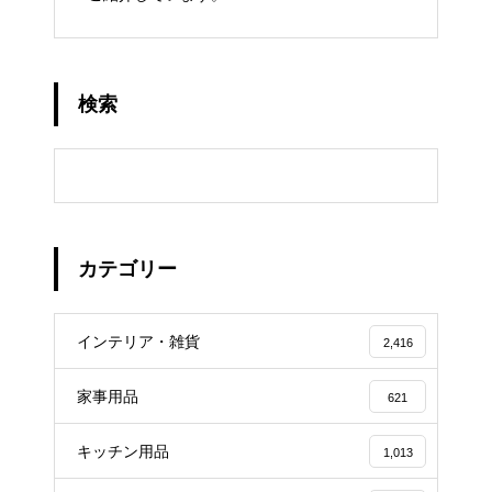
検索
カテゴリー
インテリア・雑貨
2,416
家事用品
621
キッチン用品
1,013