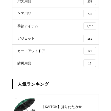
バス用品
275
ケア用品
731
季節アイテム
1,518
ガジェット
151
カー・アウトドア
121
防災用品
15
人気ランキング
1
【KAITOK】折りたたみ傘