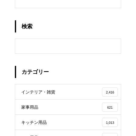
検索
カテゴリー
インテリア・雑貨
2,416
家事用品
621
キッチン用品
1,013