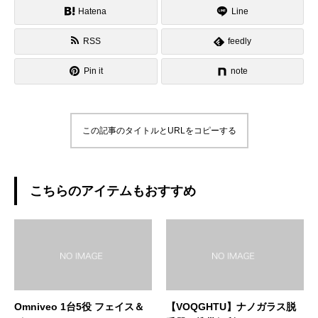
Hatena
Line
RSS
feedly
Pin it
note
この記事のタイトルとURLをコピーする
こちらのアイテムもおすすめ
Omniveo 1台5役 フェイス＆
【VOQGHTU】ナノガラス脱