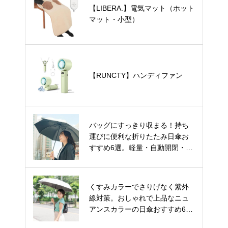
【LIBERA.】電気マット（ホット
マット・小型）
【RUNCTY】ハンディファン
バッグにすっきり収まる！持ち
運びに便利な折りたたみ日傘お
すすめ6選。軽量・自動開閉・お
しゃれデザインもご紹介。
くすみカラーでさりげなく紫外
線対策。おしゃれで上品なニュ
アンスカラーの日傘おすすめ6
選。