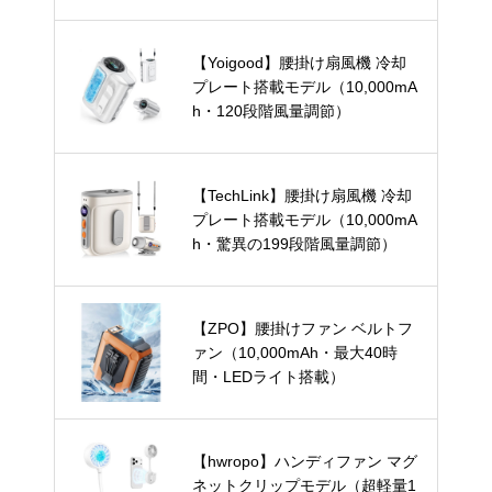
【Yoigood】腰掛け扇風機 冷却
プレート搭載モデル（10,000mA
h・120段階風量調節）
【TechLink】腰掛け扇風機 冷却
プレート搭載モデル（10,000mA
h・驚異の199段階風量調節）
【ZPO】腰掛けファン ベルトフ
ァン（10,000mAh・最大40時
間・LEDライト搭載）
【hwropo】ハンディファン マグ
ネットクリップモデル（超軽量1