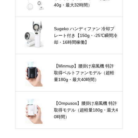
40g・最大32時間）
Sugeko ハンディファン 冷却プ
レート付き【150g・-25℃瞬間冷
却・16時間稼働】
【Minmup】腰掛け扇風機 特許
取得ベルトファンモデル（超軽
量180g・最大40時間）
【Ompusos】腰掛け扇風機 特許
取得モデル（超軽量180g・最大4
0時間）