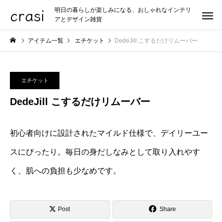
crasi
明日の暮らしが楽しみになる、おしゃれなインテリ
アとデザイン雑貨
アイテム一覧
エチケット
DedeJill こするだけリムーバー
エチケット
DedeJill こするだけリムーバー
初心者向けに設計されたマイルド仕様で、デイリーユー
スにぴったり。毎日の身だしなみとして取り入れやす
く、肌への負担も少なめです。
Post
Share