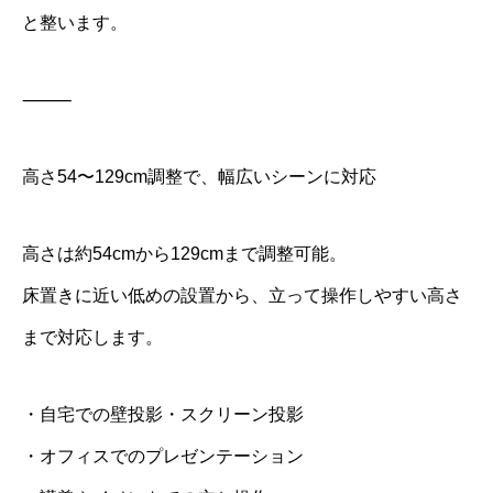
と整います。
⸻
高さ54〜129cm調整で、幅広いシーンに対応
高さは約54cmから129cmまで調整可能。
床置きに近い低めの設置から、立って操作しやすい高さ
まで対応します。
・自宅での壁投影・スクリーン投影
・オフィスでのプレゼンテーション