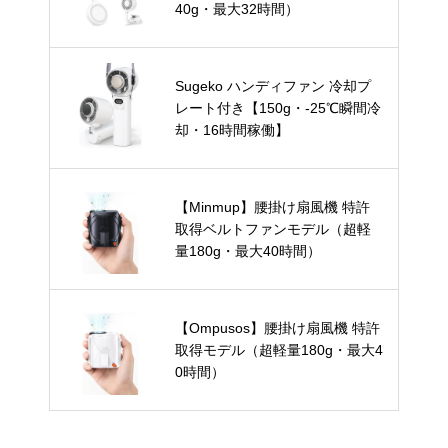
40g・最大32時間）
Sugeko ハンディファン 冷却プ
レート付き【150g・-25℃瞬間冷
却・16時間稼働】
【Minmup】腰掛け扇風機 特許
取得ベルトファンモデル（超軽
量180g・最大40時間）
【Ompusos】腰掛け扇風機 特許
取得モデル（超軽量180g・最大4
0時間）