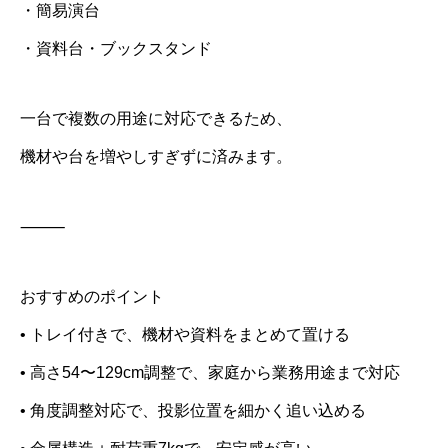
・簡易演台
・資料台・ブックスタンド
一台で複数の用途に対応できるため、
機材や台を増やしすぎずに済みます。
⸻
おすすめのポイント
• トレイ付きで、機材や資料をまとめて置ける
• 高さ54〜129cm調整で、家庭から業務用途まで対応
• 角度調整対応で、投影位置を細かく追い込める