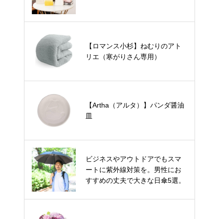
【ロマンス小杉】ねむりのアト
リエ（寒がりさん専用）
【Artha（アルタ）】パンダ醤油
皿
ビジネスやアウトドアでもスマ
ートに紫外線対策を。男性にお
すすめの丈夫で大きな日傘5選。