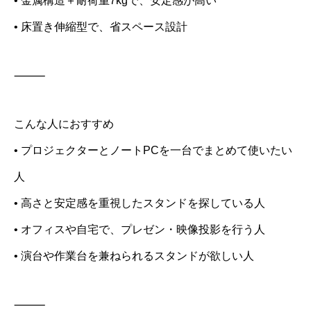
• 金属構造＋耐荷重7kgで、安定感が高い
• 床置き伸縮型で、省スペース設計
⸻
こんな人におすすめ
• プロジェクターとノートPCを一台でまとめて使いたい
人
• 高さと安定感を重視したスタンドを探している人
• オフィスや自宅で、プレゼン・映像投影を行う人
• 演台や作業台を兼ねられるスタンドが欲しい人
⸻