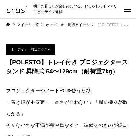
crasi
明日の暮らしが楽しみになる、おしゃれなインテリ
アとデザイン雑貨
アイテム一覧
オーディオ・周辺アイテム
【POLESTO】トレイ付き プロジェクタースタンド 昇降式 54〜129cm（耐荷重7kg）
オーディオ・周辺アイテム
【POLESTO】トレイ付き プロジェクタース
タンド 昇降式 54〜129cm（耐荷重7kg）
プロジェクターやノートPCを使うたび、
「置き場が不安定」「高さが合わない」「周辺機器が散
らかる」
そんな小さな不満が積み重なると、準備そのものが億劫