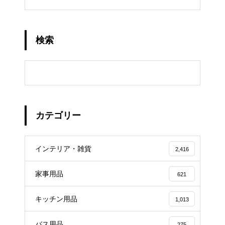
検索
カテゴリー
インテリア・雑貨
2,416
家事用品
621
キッチン用品
1,013
バス用品
275