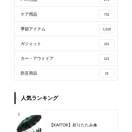
ケア用品
731
季節アイテム
1,518
ガジェット
151
カー・アウトドア
121
防災用品
15
人気ランキング
1
【KAITOK】折りたたみ傘