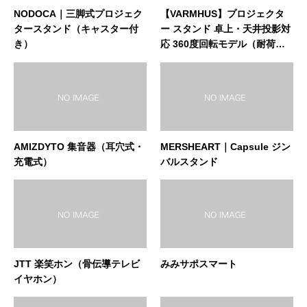
NODOCA｜三脚式プロジェク
【VARMHUS】プロジェクタ
タースタンド（キャスター付
ー スタンド 卓上・天井投影対
き）
応 360度回転モデル（耐荷重5
kg）
AMIZDYTO 集音器（耳穴式・
MERSHEART｜Capsule ジン
充電式）
バルスタンド
JTT 楽笑ホン（骨伝導テレビ
みみサポスマート
イヤホン）