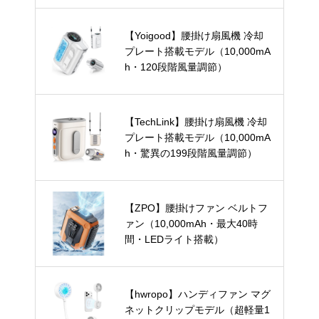
【Yoigood】腰掛け扇風機 冷却
プレート搭載モデル（10,000mA
h・120段階風量調節）
【TechLink】腰掛け扇風機 冷却
プレート搭載モデル（10,000mA
h・驚異の199段階風量調節）
【ZPO】腰掛けファン ベルトフ
ァン（10,000mAh・最大40時
間・LEDライト搭載）
【hwropo】ハンディファン マグ
ネットクリップモデル（超軽量1