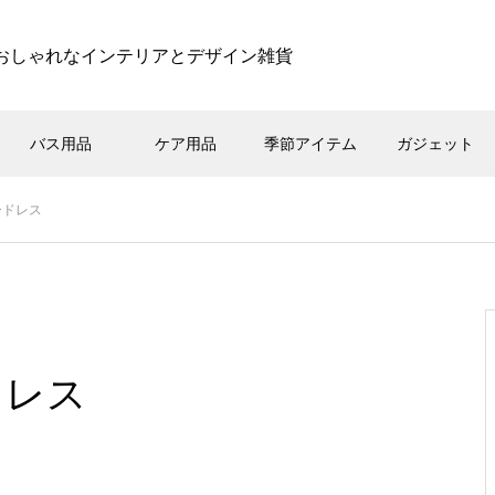
おしゃれなインテリアとデザイン雑貨
バス用品
ケア用品
季節アイテム
ガジェット
コードレス
ードレス