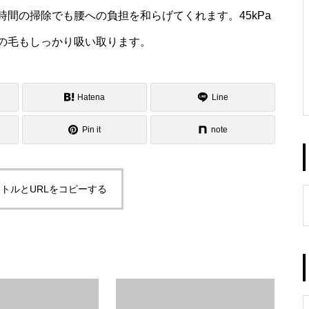
長時間の掃除でも腰への負担を和らげてくれます。45kPa
の毛もしっかり吸い取ります。
Hatena
Line
Pin it
note
トルとURLをコピーする