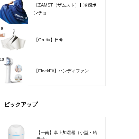
【ZAMST（ザムスト）】冷感ポ
ンチョ
9
【Grutiu】日傘
10
【FleekFit】ハンディファン
ピックアップ
【一南】卓上加湿器（小型・給