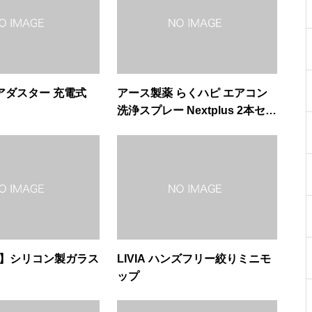
 エアダスター 充電式
アース製薬 らくハピ エアコン
洗浄スプレー Nextplus 2本セッ
ト
O】シリコン製ガラス
LIVIA ハンズフリー絞りミニモ
ップ