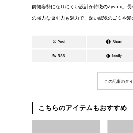
前傾姿勢になりにくい設計が特徴のZyvrex。
の強力な吸引力も魅力で、深い絨毯のゴミや髪
Post
Share
RSS
feedly
この記事のタイ
こちらのアイテムもおすすめ