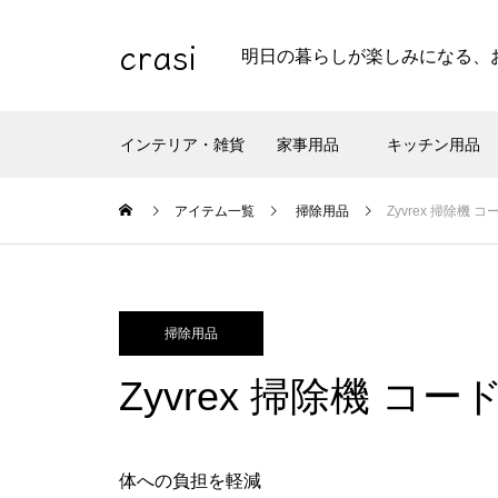
crasi
明日の暮らしが楽しみになる、
インテリア・雑貨
家事用品
キッチン用品
アイテム一覧
掃除用品
Zyvrex 掃除機 
掃除用品
Zyvrex 掃除機 コ
体への負担を軽減