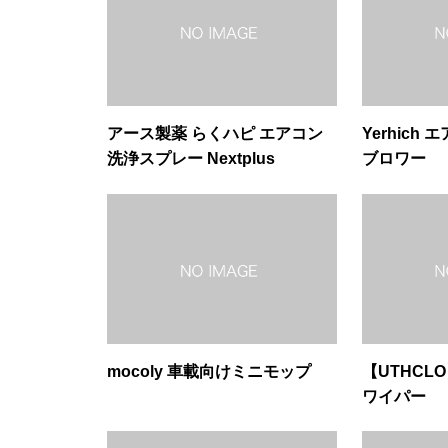
アース製薬 らくハピ エアコン
Yerhich
洗浄スプレー Nextplus
ブロワー
mocoly 車載向けミニモップ
【UTHCL
ワイパー