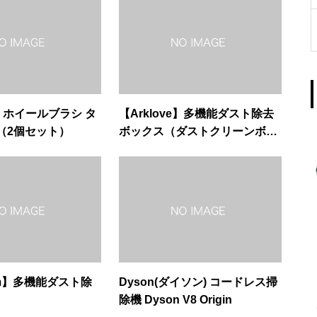
u】ホイールブラシ タ
【Arklove】多機能ダスト除去
（2個セット）
ボックス（ダストクリーンボッ
クス）
dom】多機能ダスト除
Dyson(ダイソン) コードレス掃
除機 Dyson V8 Origin