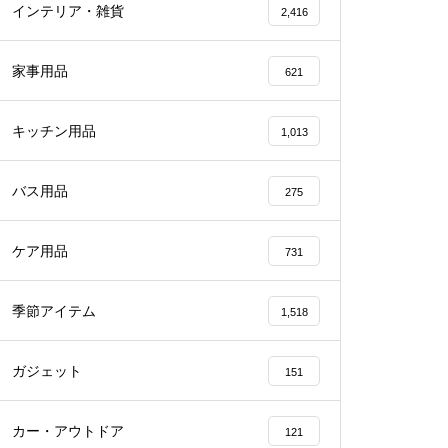
インテリア・雑貨
2,416
家事用品
621
キッチン用品
1,013
バス用品
275
ケア用品
731
季節アイテム
1,518
ガジェット
151
カー・アウトドア
121