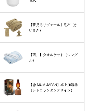
電式）
【夢見るリヴェール】毛布（か
いまき）
【西川】タオルケット（シング
ル）
【@ MUM JAPAN】卓上加湿器
（レトロランタンデザイン）