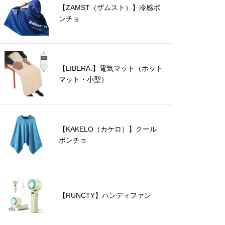
【ZAMST（ザムスト）】冷感ポ
ンチョ
【LIBERA.】電気マット（ホット
マット・小型）
【KAKELO（カケロ）】クール
ポンチョ
【RUNCTY】ハンディファン