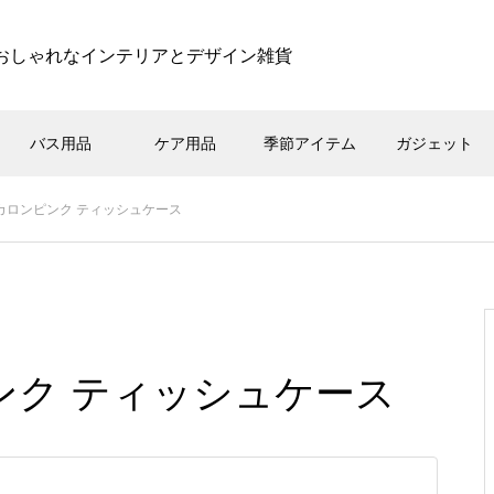
おしゃれなインテリアとデザイン雑貨
バス用品
ケア用品
季節アイテム
ガジェット
マカロンピンク ティッシュケース
ピンク ティッシュケース