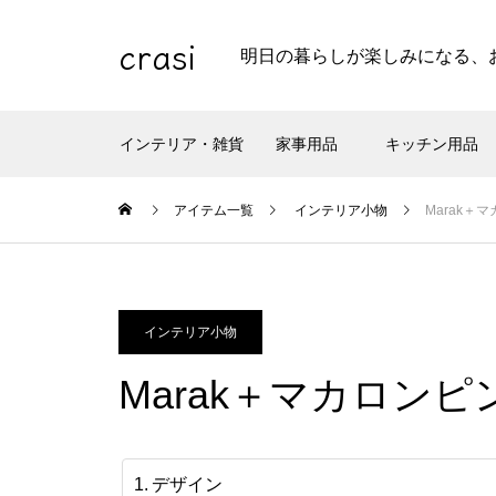
crasi
明日の暮らしが楽しみになる、
インテリア・雑貨
家事用品
キッチン用品
アイテム一覧
インテリア小物
Marak＋
インテリア小物
Marak＋マカロン
デザイン