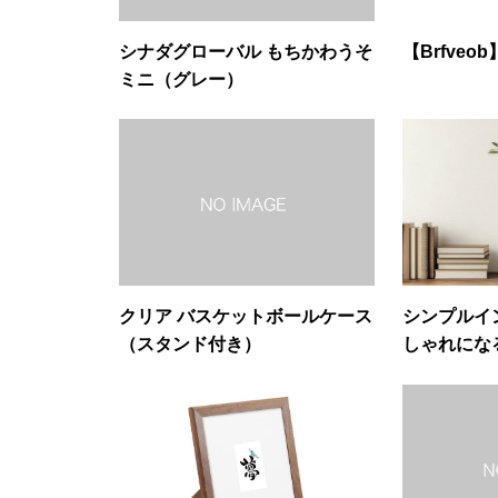
シナダグローバル もちかわうそ
【Brfve
ミニ（グレー）
クリア バスケットボールケース
シンプルイ
（スタンド付き）
しゃれにな
ら飾り方ま