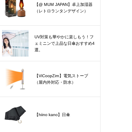
【@ MUM JAPAN】卓上加湿器
（レトロランタンデザイン）
UV対策も華やかに楽しもう！フ
ェミニンで上品な日傘おすすめ4
選。
【ViCoopZim】電気ストーブ
（屋内外対応・防水）
【hiino kano】日傘