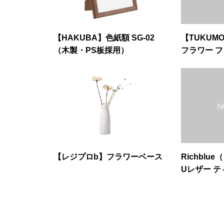
【HAKUBA】色紙額 SG-02
【TUKUM
（木製・PS板採用）
フラワー 
プル
【レジプロb】フラワーベース
Richbl
Uレザー 
縁＋白大理