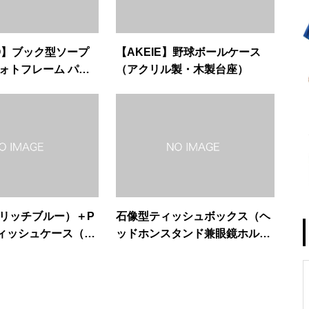
O】ブック型ソープ
【AKEIE】野球ボールケース
フォトフレーム パー
（アクリル製・木製台座）
ue（リッチブルー）＋P
石像型ティッシュボックス（ヘ
ティッシュケース（金
ッドホンスタンド兼眼鏡ホルダ
石柄）
ー）