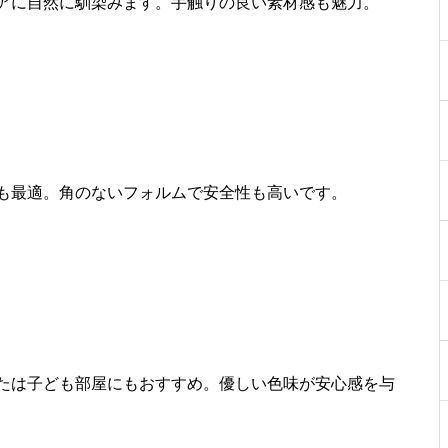
アに自然に馴染みます。手触りの良い素材感も魅力。
も最適。角のないフォルムで安全性も高いです。
たは子ども部屋にもおすすめ。優しい色味が安心感を与