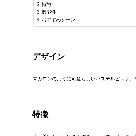
特徴
機能性
おすすめシーン
デザイン
マカロンのように可愛らしいパステルピンク。
特徴