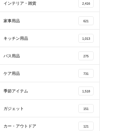
インテリア・雑貨
2,416
家事用品
621
キッチン用品
1,013
バス用品
275
ケア用品
731
季節アイテム
1,518
ガジェット
151
カー・アウトドア
121