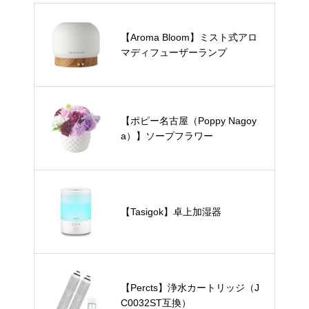
【Aroma Bloom】ミスト式アロ
マディフューザーランプ
【ポピー名古屋（Poppy Nagoy
a）】ソープフラワー
【Tasigok】卓上加湿器
【Percts】浄水カートリッジ（J
C0032ST互換）