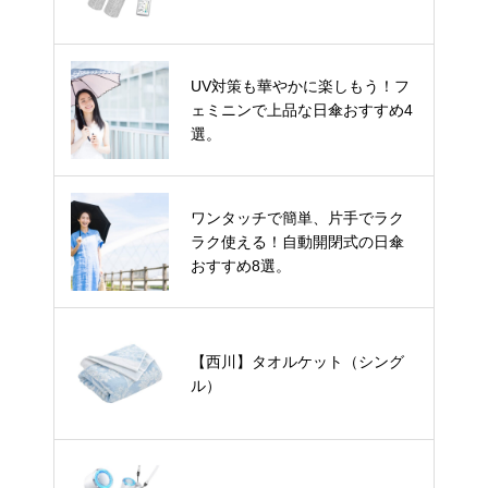
UV対策も華やかに楽しもう！フ
ェミニンで上品な日傘おすすめ4
選。
ワンタッチで簡単、片手でラク
ラク使える！自動開閉式の日傘
おすすめ8選。
【西川】タオルケット（シング
ル）