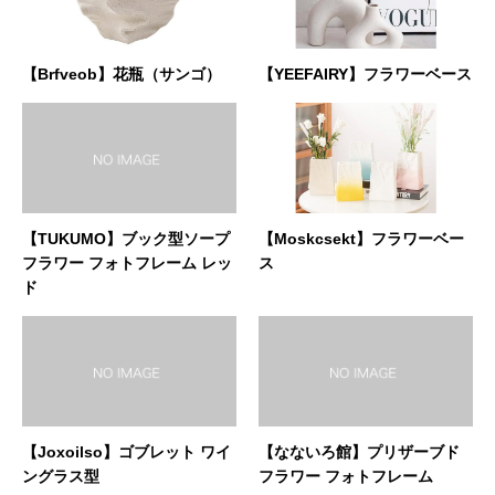
【Brfveob】花瓶（サンゴ）
【YEEFAIRY】フラワーベース
【TUKUMO】ブック型ソープ
【Moskcsekt】フラワーベー
フラワー フォトフレーム レッ
ス
ド
【Joxoilso】ゴブレット ワイ
【なないろ館】プリザーブド
ングラス型
フラワー フォトフレーム