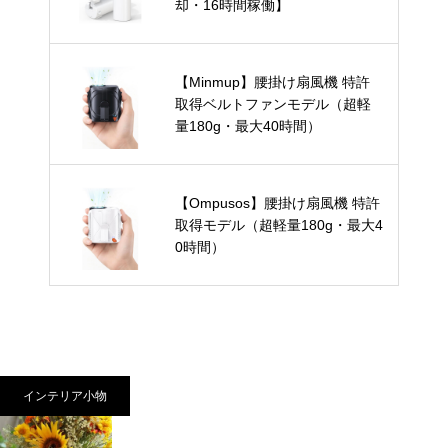
却・16時間稼働】
【Minmup】腰掛け扇風機 特許
取得ベルトファンモデル（超軽
量180g・最大40時間）
【Ompusos】腰掛け扇風機 特許
取得モデル（超軽量180g・最大4
0時間）
インテリア小物