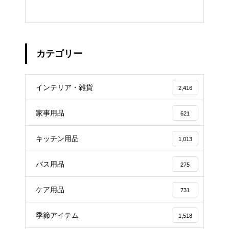
カテゴリー
インテリア・雑貨
2,416
家事用品
621
キッチン用品
1,013
バス用品
275
ケア用品
731
季節アイテム
1,518