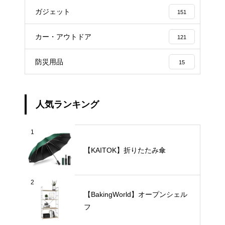
ガジェット
151
カー・アウトドア
121
防災用品
15
人気ランキング
1
【KAITOK】折りたたみ傘
2
【BakingWorld】オープンシェル
フ