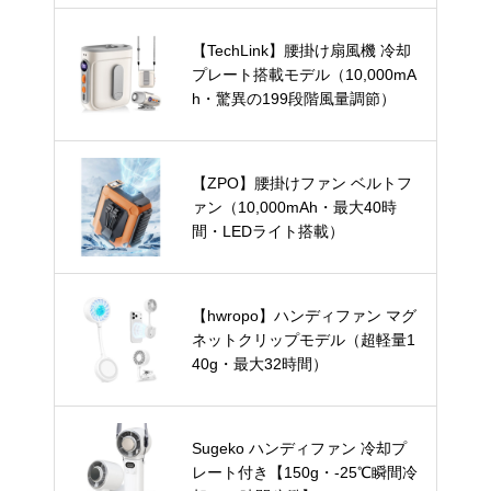
【TechLink】腰掛け扇風機 冷却
プレート搭載モデル（10,000mA
h・驚異の199段階風量調節）
【ZPO】腰掛けファン ベルトフ
ァン（10,000mAh・最大40時
間・LEDライト搭載）
【hwropo】ハンディファン マグ
ネットクリップモデル（超軽量1
40g・最大32時間）
Sugeko ハンディファン 冷却プ
レート付き【150g・-25℃瞬間冷