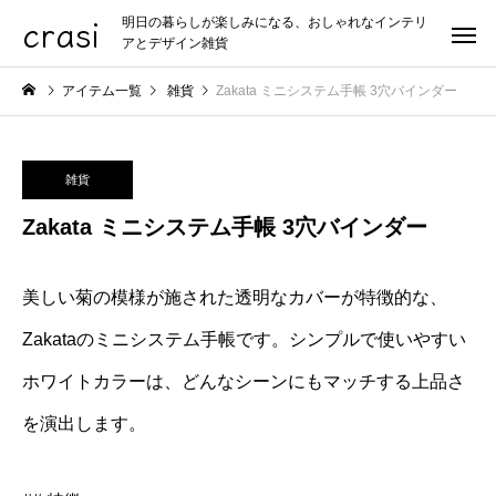
crasi
明日の暮らしが楽しみになる、おしゃれなインテリ
アとデザイン雑貨
アイテム一覧
雑貨
Zakata ミニシステム手帳 3穴バインダー
雑貨
Zakata ミニシステム手帳 3穴バインダー
美しい菊の模様が施された透明なカバーが特徴的な、
Zakataのミニシステム手帳です。シンプルで使いやすい
ホワイトカラーは、どんなシーンにもマッチする上品さ
を演出します。