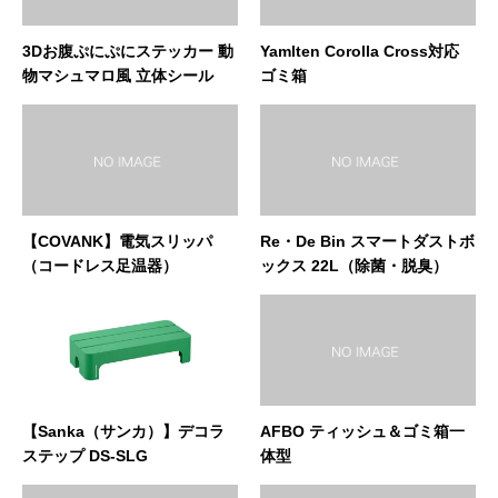
3Dお腹ぷにぷにステッカー 動
Yamlten Corolla Cross対応
物マシュマロ風 立体シール
ゴミ箱
【COVANK】電気スリッパ
Re・De Bin スマートダストボ
（コードレス足温器）
ックス 22L（除菌・脱臭）
【Sanka（サンカ）】デコラ
AFBO ティッシュ＆ゴミ箱一
ステップ DS-SLG
体型