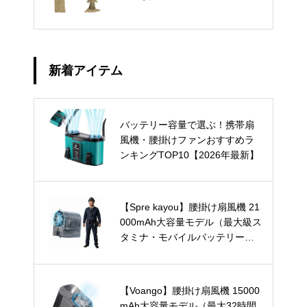
新着アイテム
バッテリー容量で選ぶ！携帯扇
風機・腰掛けファンおすすめラ
ンキングTOP10【2026年最新】
【Spre kayou】腰掛け扇風機 21
000mAh大容量モデル（最大級ス
タミナ・モバイルバッテリー兼
用）
【Voango】腰掛け扇風機 15000
mAh大容量モデル（最大32時間