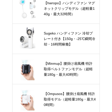
【hwropo】ハンディファン マグ
ネットクリップモデル（超軽量1
40g・最大32時間）
Sugeko ハンディファン 冷却プ
レート付き【150g・-25℃瞬間冷
却・16時間稼働】
【Minmup】腰掛け扇風機 特許
取得ベルトファンモデル（超軽
量180g・最大40時間）
【Ompusos】腰掛け扇風機 特許
取得モデル（超軽量180g・最大4
0時間）