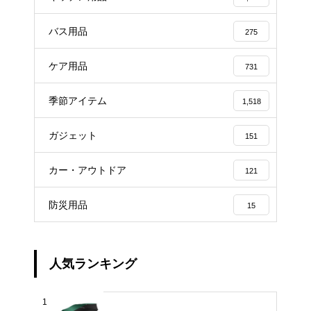
バス用品
275
ケア用品
731
季節アイテム
1,518
ガジェット
151
カー・アウトドア
121
防災用品
15
人気ランキング
1