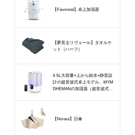
【Favoreal】卓上加湿器
【夢見るリヴェール】タオルケ
ット（ハーフ）
4.5L大容量×上から給水×静音設
計の超音波式卓上モデル、MYM
DHEMANの加湿器（超音波式・
卓上）
【Noraui】日傘