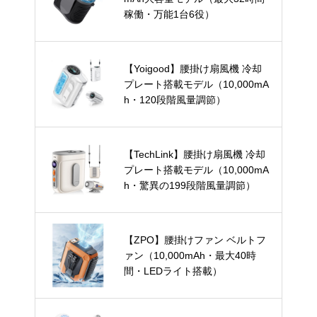
稼働・万能1台6役）
【Yoigood】腰掛け扇風機 冷却
プレート搭載モデル（10,000mA
h・120段階風量調節）
【TechLink】腰掛け扇風機 冷却
プレート搭載モデル（10,000mA
h・驚異の199段階風量調節）
【ZPO】腰掛けファン ベルトフ
ァン（10,000mAh・最大40時
間・LEDライト搭載）