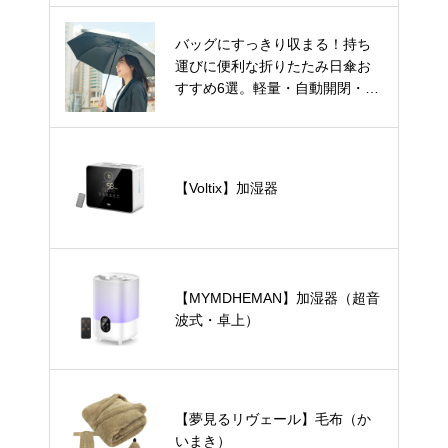
バッグにすっきり収まる！持ち
運びに便利な折りたたみ日傘お
すすめ6選。軽量・自動開閉・お
しゃれデザインもご紹介。
【Voltix】加湿器
【MYMDHEMAN】加湿器（超音
波式・卓上）
【夢見るリヴェール】毛布（か
いまき）