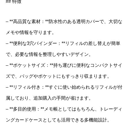
## 特徴
– **高品質な素材：**防水性のある透明カバーで、大切な
メモや情報を守ります。
– **便利な3穴バインダー：**リフィルの差し替えが簡単
で、必要な情報を整理しやすいデザイン。
– **ポケットサイズ：**持ち運びに便利なコンパクトサイ
ズで、バッグやポケットにもすっきり収まります。
– **リフィル付き：**すぐに使い始められるリフィルが付
属しており、追加購入の手間が省けます。
– **多目的使用：**メモ帳としてはもちろん、トレーディ
ングカードケースとしても活用できる多機能設計。