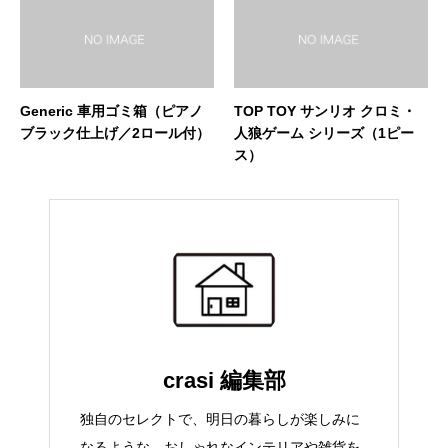
Generic 車用ゴミ箱（ピアノ
TOP TOY サンリオ クロミ・
ブラック仕上げ／2ロール付）
人狼ゲーム シリーズ（1ピー
ス）
crasi 編集部
独自のセレクトで、明日の暮らしが楽しみに
なるような、おしゃれなインテリアや雑貨を