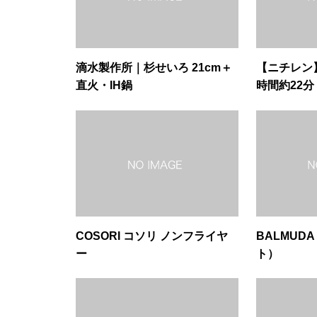
滴水製作所｜杉せいろ 21cm＋
【ニチレン】
直火・IH鍋
時間約22分
入り）
COSORI コソリ ノンフライヤ
BALMUDA
ー
ト）