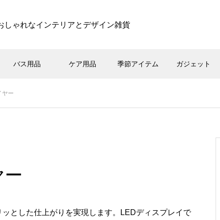
おしゃれなインテリアとデザイン雑貨
バス用品
ケア用品
季節アイテム
ガジェット
ライヤー
ヤー
リッとした仕上がりを実現します。LEDディスプレイで