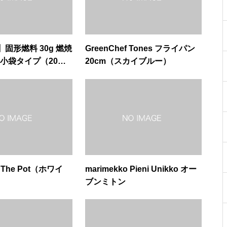
固形燃料 30g 燃焼
GreenChef Tones フライパン
 小袋タイプ（20個
20cm（スカイブルー）
 The Pot（ホワイ
marimekko Pieni Unikko オー
ブンミトン