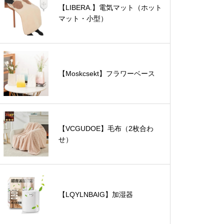
【LIBERA.】電気マット（ホット
マット・小型）
【Moskcsekt】フラワーベース
【VCGUDOE】毛布（2枚合わ
せ）
【LQYLNBAIG】加湿器