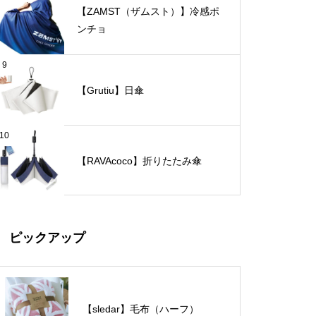
【ZAMST（ザムスト）】冷感ポ
ンチョ
9
【Grutiu】日傘
10
【RAVAcoco】折りたたみ傘
ピックアップ
【sledar】毛布（ハーフ）