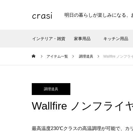
crasi
明日の暮らしが楽しみになる、
インテリア・雑貨
家事用品
キッチン用品
アイテム一覧
調理道具
Wallfire ノンフ
調理道具
Wallfire ノンフライ
最高温度230℃クラスの高温調理が可能で、カ