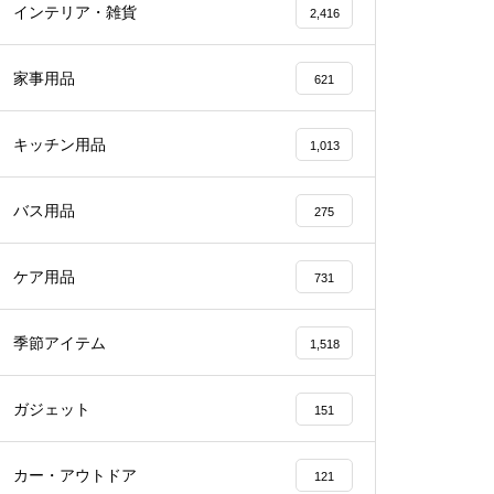
インテリア・雑貨
2,416
家事用品
621
キッチン用品
1,013
バス用品
275
ケア用品
731
季節アイテム
1,518
ガジェット
151
カー・アウトドア
121