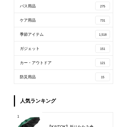
バス用品
275
ケア用品
731
季節アイテム
1,518
ガジェット
151
カー・アウトドア
121
防災用品
15
人気ランキング
1
【KAITOK】折りたたみ傘