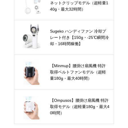
ネットクリップモデル（超軽量1
40g・最大32時間）
Sugeko ハンディファン 冷却プ
レート付き【150g・-25℃瞬間冷
却・16時間稼働】
【Minmup】腰掛け扇風機 特許
取得ベルトファンモデル（超軽
量180g・最大40時間）
【Ompusos】腰掛け扇風機 特許
取得モデル（超軽量180g・最大4
0時間）