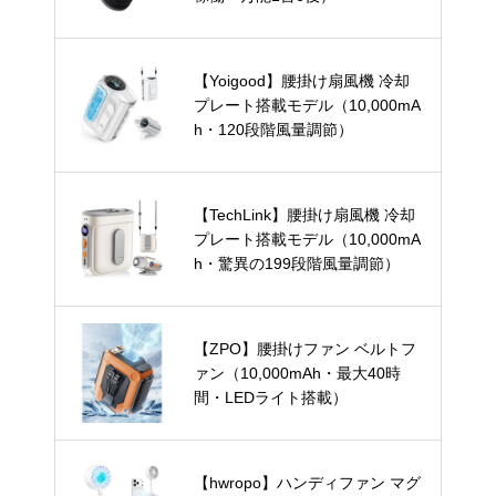
【Yoigood】腰掛け扇風機 冷却
プレート搭載モデル（10,000mA
h・120段階風量調節）
【TechLink】腰掛け扇風機 冷却
プレート搭載モデル（10,000mA
h・驚異の199段階風量調節）
【ZPO】腰掛けファン ベルトフ
ァン（10,000mAh・最大40時
間・LEDライト搭載）
【hwropo】ハンディファン マグ