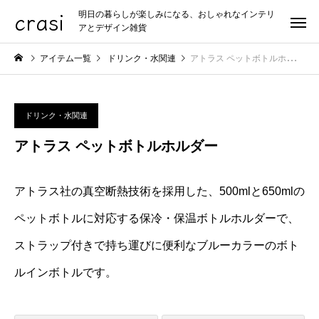
crasi
明日の暮らしが楽しみになる、おしゃれなインテリ
アとデザイン雑貨
アイテム一覧
ドリンク・水関連
アトラス ペットボトルホルダー
ドリンク・水関連
アトラス ペットボトルホルダー
アトラス社の真空断熱技術を採用した、500mlと650mlの
ペットボトルに対応する保冷・保温ボトルホルダーで、
ストラップ付きで持ち運びに便利なブルーカラーのボト
ルインボトルです。