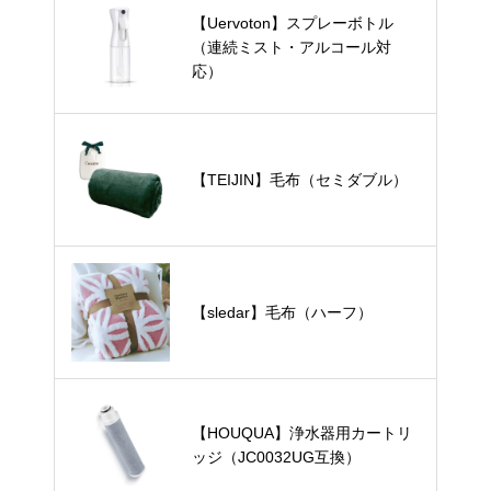
【Uervoton】スプレーボトル
（連続ミスト・アルコール対
応）
【TEIJIN】毛布（セミダブル）
【sledar】毛布（ハーフ）
【HOUQUA】浄水器用カートリ
ッジ（JC0032UG互換）