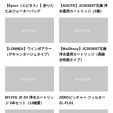
【Epios（エピオス）】折りた
【AOUTK】JC0036ST互換 浄
たみウォーターバッグ
水器用カートリッジ（3個）
【LONNEA】ワインポアラー
【MsiDtsoy】JC0036ST互換
（デキャンタージュタイプ）
浄水器用カートリッジ（高除
去性能タイプ）
MYJYG JF-53 浄水カートリッ
ZEROピッチャー フィルター
ジ 3本セット（13物質）
ZL-FL01