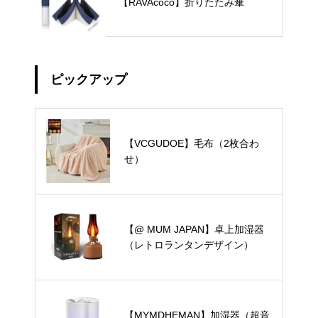
【RAVAcoco】折りたたみ傘
ピックアップ
【VCGUDOE】毛布（2枚合わ
せ）
【@ MUM JAPAN】卓上加湿器
（レトロランタンデザイン）
【MYMDHEMAN】加湿器（超音