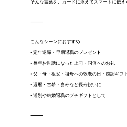
そんな言葉を、カードに添えてスマートに伝え
⸻
こんなシーンにおすすめ
• 定年退職・早期退職のプレゼント
• 長年お世話になった上司・同僚へのお礼
• 父・母・祖父・祖母への敬老の日・感謝ギフ
• 還暦・古希・喜寿など長寿祝いに
• 送別や結婚退職のプチギフトとして
⸻