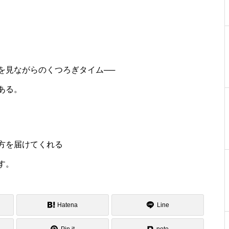
を見ながらのくつろぎタイム──
ある。
方を届けてくれる
す。
Hatena
Line