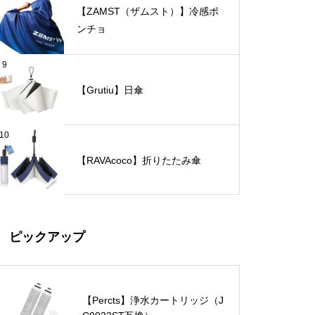
【ZAMST（ザムスト）】冷感ポ
ンチョ
9
【Grutiu】日傘
10
【RAVAcoco】折りたたみ傘
ピックアップ
【Percts】浄水カートリッジ（J