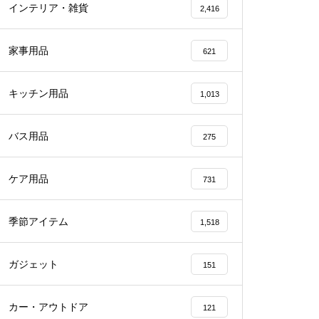
インテリア・雑貨
2,416
家事用品
621
キッチン用品
1,013
バス用品
275
ケア用品
731
季節アイテム
1,518
ガジェット
151
カー・アウトドア
121