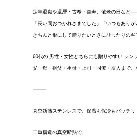
定年退職や還暦・古希・喜寿、敬老の日など─
「長い間おつかれさまでした」「いつもありが
きちんと形にして贈りたいときにぴったりのギ
60代の 男性・女性どちらにも贈りやすい シン
父・母・祖父・祖母・上司・同僚・友人まで、
⸻
真空断熱ステンレスで、保温も保冷もバッチリ
二重構造の真空断熱で、