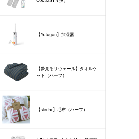
C0032ST互換）
【Yutogen】加湿器
【夢見るリヴェール】タオルケ
ット（ハーフ）
【sledar】毛布（ハーフ）