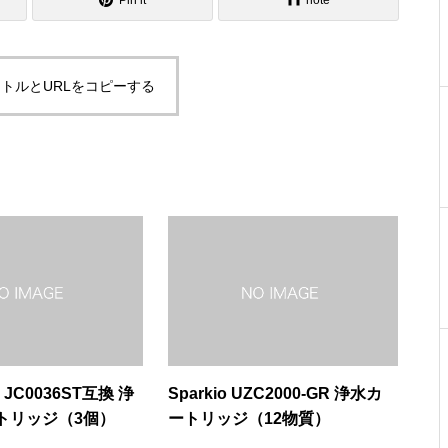
Pin it
note
トルとURLをコピーする
JC0036ST互換 浄
Sparkio UZC2000-GR 浄水カ
トリッジ（3個）
ートリッジ（12物質）