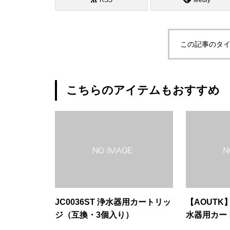
RSS
feedly
この記事のタイ
こちらのアイテムもおすすめ
JC0036ST 浄水器用カートリッ
【AOUTK】
ジ（互換・3個入り）
水器用カー