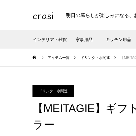
crasi
明日の暮らしが楽しみになる、
インテリア・雑貨
家事用品
キッチン用品
アイテム一覧
ドリンク・水関連
【MEIT
ドリンク・水関連
【MEITAGIE】
ラー