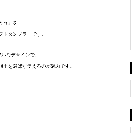
─
とう」を
フトタンブラーです。
プルなデザインで、
相手を選ばず使えるのが魅力です。