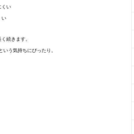
にくい
くい
長く続きます。
という気持ちにぴったり。