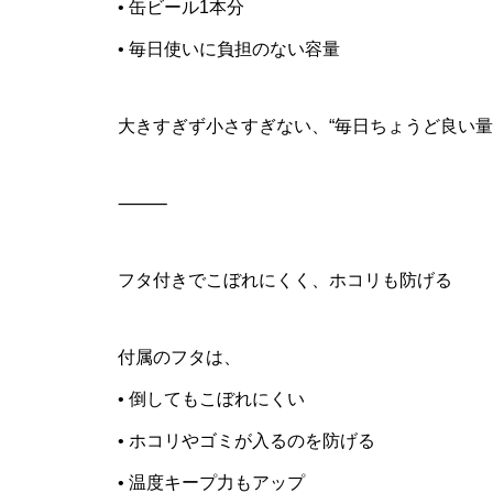
• 缶ビール1本分
• 毎日使いに負担のない容量
大きすぎず小さすぎない、“毎日ちょうど良い量
⸻
フタ付きでこぼれにくく、ホコリも防げる
付属のフタは、
• 倒してもこぼれにくい
• ホコリやゴミが入るのを防げる
• 温度キープ力もアップ