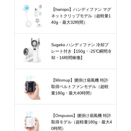
【hwropo】ハンディファン マグ
ネットクリップモデル（超軽量1
40g・最大32時間）
Sugeko ハンディファン 冷却プ
レート付き【150g・-25℃瞬間冷
却・16時間稼働】
【Minmup】腰掛け扇風機 特許
取得ベルトファンモデル（超軽
量180g・最大40時間）
【Ompusos】腰掛け扇風機 特許
取得モデル（超軽量180g・最大4
0時間）