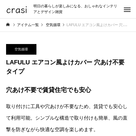
crasi
明日の暮らしが楽しみになる、おしゃれなインテリ
アとデザイン雑貨
アイテム一覧
空気循環
LAFULU エアコン風よけカバー 穴あけ不要タイプ
空気循環
LAFULU エアコン風よけカバー 穴あけ不要
タイプ
穴あけ不要で賃貸住宅でも安心
取り付けに工具や穴あけが不要なため、賃貸でも安心し
て利用可能。シンプルな構造で取り付けも簡単、風の直
撃を防ぎながら快適な空調を楽しめます。