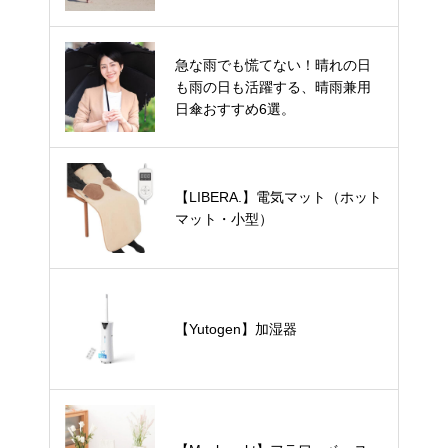
ン・形状記憶・自動開閉・超軽
量・メンズ・くすみカラーま
で、人気の日傘を徹底比較～
急な雨でも慌てない！晴れの日
も雨の日も活躍する、晴雨兼用
日傘おすすめ6選。
【LIBERA.】電気マット（ホット
マット・小型）
【Yutogen】加湿器