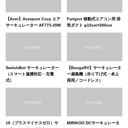
【Acer】Acerpure Cozy エア
Farigrut 移動式エアコン用 排
サーキュレーター AF773-20W
気ダクト φ15cm×200cm
SwitchBot サーキュレーター
【BougeRV】サーキュレータ
（スマート連携対応・充電
ー扇風機（吊り下げ式・卓上
式）
両用／コードレス）
±0（プラスマイナスゼロ）サ
MIRIKOO DCサーキュレータ