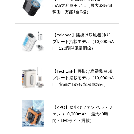
mAh大容量モデル（最大32時間
稼働・万能1台6役）
【Yoigood】腰掛け扇風機 冷却
プレート搭載モデル（10,000mA
h・120段階風量調節）
【TechLink】腰掛け扇風機 冷却
プレート搭載モデル（10,000mA
h・驚異の199段階風量調節）
【ZPO】腰掛けファン ベルトフ
ァン（10,000mAh・最大40時
間・LEDライト搭載）