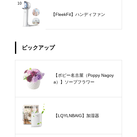
10
【FleekFit】ハンディファン
ピックアップ
【ポピー名古屋（Poppy Nagoy
a）】ソープフラワー
【LQYLNBAIG】加湿器