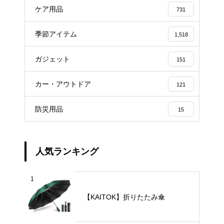
ケア用品
731
季節アイテム
1,518
ガジェット
151
カー・アウトドア
121
防災用品
15
人気ランキング
1
【KAITOK】折りたたみ傘