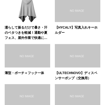
濡らして振るだけで暑さ・汗
【HYCALY】写真入れキーホ
のベタつきを軽減！通勤や夏
ルダー
フェス、屋外作業で快適に過
ごしたい人におすすめのフー
ド付き冷感ウェア、NEFUSI冷
却ポンチョ
薄型・ポーチ＋フック一体
【ULTECHNOVO】ディスペ
ンサーポンプ（交換用）