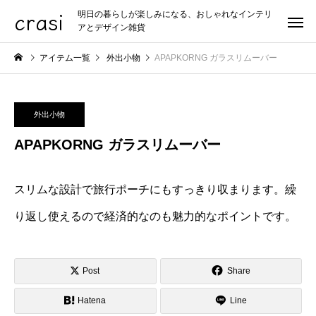
crasi
明日の暮らしが楽しみになる、おしゃれなインテリ
アとデザイン雑貨
アイテム一覧
外出小物
APAPKORNG ガラスリムーバー
外出小物
APAPKORNG ガラスリムーバー
スリムな設計で旅行ポーチにもすっきり収まります。繰
り返し使えるので経済的なのも魅力的なポイントです。
Post
Share
Hatena
Line