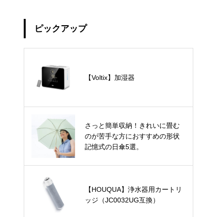
ピックアップ
【Voltix】加湿器
さっと簡単収納！きれいに畳む
のが苦手な方におすすめの形状
記憶式の日傘5選。
【HOUQUA】浄水器用カートリ
ッジ（JC0032UG互換）