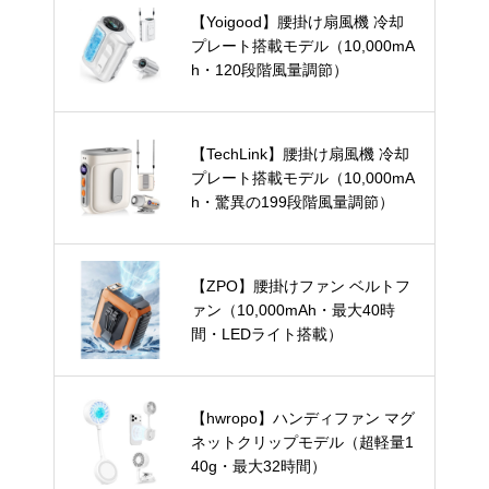
【Yoigood】腰掛け扇風機 冷却
プレート搭載モデル（10,000mA
h・120段階風量調節）
【TechLink】腰掛け扇風機 冷却
プレート搭載モデル（10,000mA
h・驚異の199段階風量調節）
【ZPO】腰掛けファン ベルトフ
ァン（10,000mAh・最大40時
間・LEDライト搭載）
【hwropo】ハンディファン マグ
ネットクリップモデル（超軽量1
40g・最大32時間）