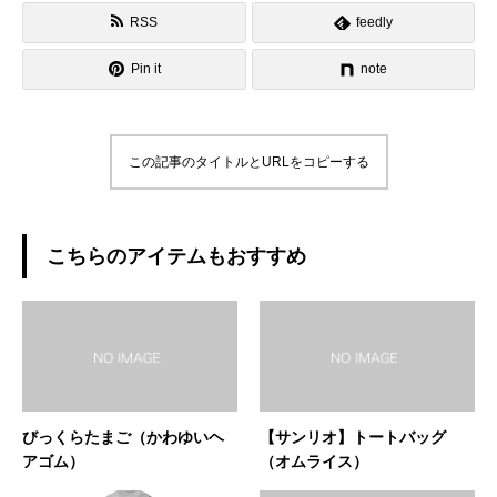
RSS
feedly
Pin it
note
この記事のタイトルとURLをコピーする
こちらのアイテムもおすすめ
びっくらたまご（かわゆいヘ
【サンリオ】トートバッグ
アゴム）
（オムライス）