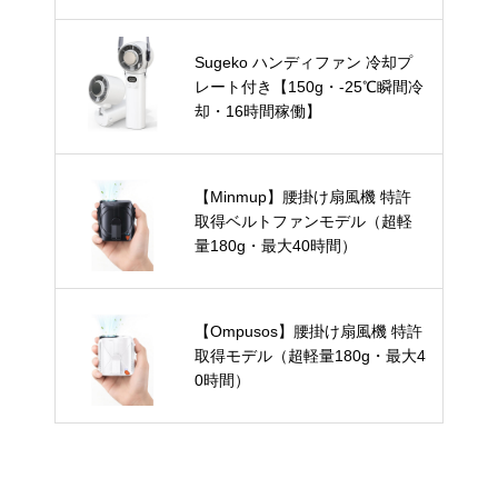
Sugeko ハンディファン 冷却プ
レート付き【150g・-25℃瞬間冷
却・16時間稼働】
【Minmup】腰掛け扇風機 特許
取得ベルトファンモデル（超軽
量180g・最大40時間）
【Ompusos】腰掛け扇風機 特許
取得モデル（超軽量180g・最大4
0時間）