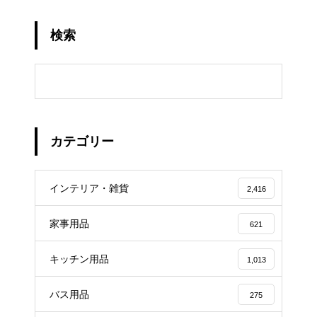
検索
カテゴリー
インテリア・雑貨
2,416
家事用品
621
キッチン用品
1,013
バス用品
275