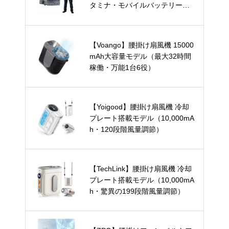
タミナ・モバイルバッテリー兼
用）
【Voango】腰掛け扇風機 15000
mAh大容量モデル（最大32時間
稼働・万能1台6役）
【Yoigood】腰掛け扇風機 冷却
プレート搭載モデル（10,000mA
h・120段階風量調節）
【TechLink】腰掛け扇風機 冷却
プレート搭載モデル（10,000mA
h・驚異の199段階風量調節）