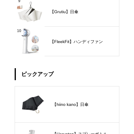
9
【Grutiu】日傘
10
【FleekFit】ハンディファン
ピックアップ
【hiino kano】日傘