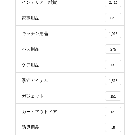
インテリア・雑貨
2,416
家事用品
621
キッチン用品
1,013
バス用品
275
ケア用品
731
季節アイテム
1,518
ガジェット
151
カー・アウトドア
121
防災用品
15