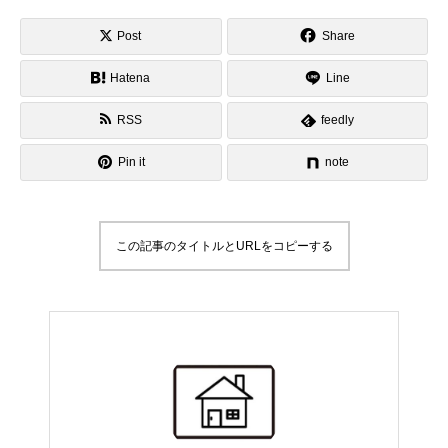
Post
Share
Hatena
Line
RSS
feedly
Pin it
note
この記事のタイトルとURLをコピーする