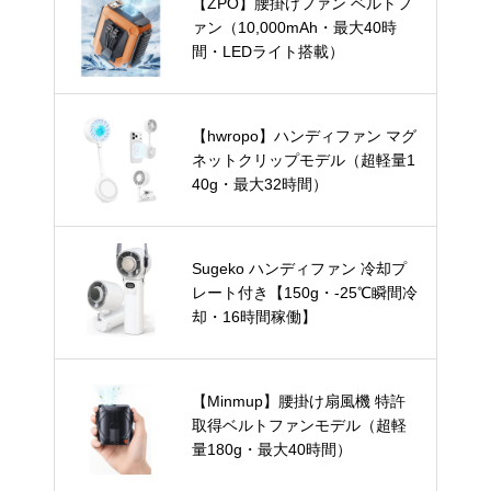
【ZPO】腰掛けファン ベルトフ
ァン（10,000mAh・最大40時
間・LEDライト搭載）
【hwropo】ハンディファン マグ
ネットクリップモデル（超軽量1
40g・最大32時間）
Sugeko ハンディファン 冷却プ
レート付き【150g・-25℃瞬間冷
却・16時間稼働】
【Minmup】腰掛け扇風機 特許
取得ベルトファンモデル（超軽
量180g・最大40時間）