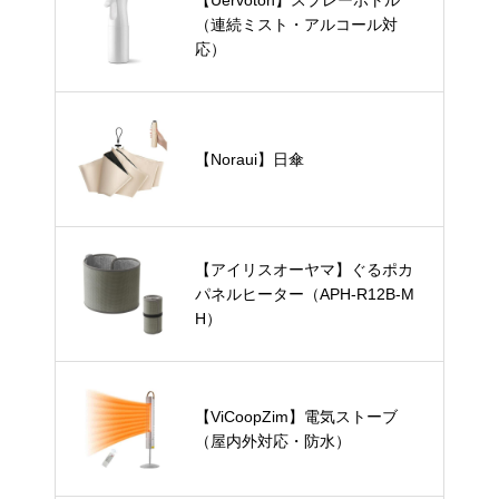
【Uervoton】スプレーボトル
（連続ミスト・アルコール対
応）
【Noraui】日傘
【アイリスオーヤマ】ぐるポカ
パネルヒーター（APH-R12B-M
H）
【ViCoopZim】電気ストーブ
（屋内外対応・防水）