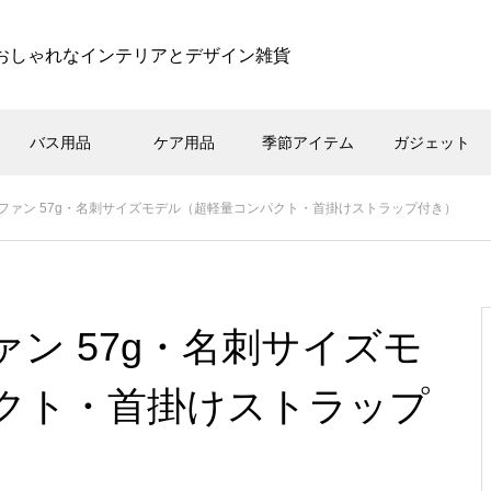
おしゃれなインテリアとデザイン雑貨
バス用品
ケア用品
季節アイテム
ガジェット
】ポケファン 57g・名刺サイズモデル（超軽量コンパクト・首掛けストラップ付き）
ファン 57g・名刺サイズモ
クト・首掛けストラップ