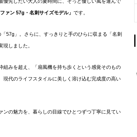
最優先したい大人の夏時間に、そっと優しい風を運んで
ケファン 57g・名刺サイズモデル」
です。
「57g」。さらに、すっきりと手のひらに収まる「名刺
実現しました。
枠組みを超え、「扇風機を持ち歩くという感覚そのもの
、現代のライフスタイルに美しく溶け込む完成度の高い
ァンの魅力を、暮らしの目線でひとつずつ丁寧に見てい