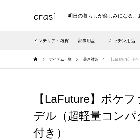
crasi
明日の暮らしが楽しみになる、
インテリア・雑貨
家事用品
キッチン用品
アイテム一覧
暑さ対策
【LaFuture
【LaFuture】ポケ
デル（超軽量コンパ
付き）