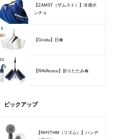
【ZAMST（ザムスト）】冷感ポ
ンチョ
9
【Grutiu】日傘
10
【RAVAcoco】折りたたみ傘
ピックアップ
【RHYTHM（リズム）】ハンデ