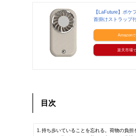
【LaFuture】
首掛けストラップ
Amazon
楽天市場
目次
持ち歩いていることを忘れる。荷物の負担を