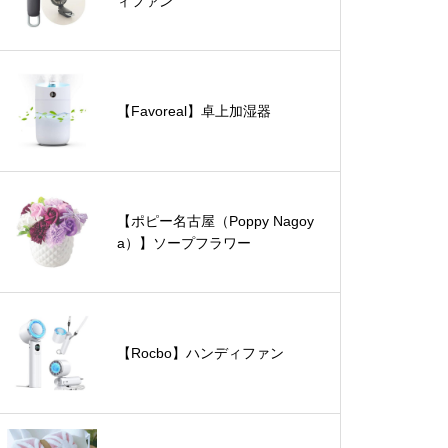
ィファン
【Favoreal】卓上加湿器
【ポピー名古屋（Poppy Nagoy
a）】ソープフラワー
【Rocbo】ハンディファン