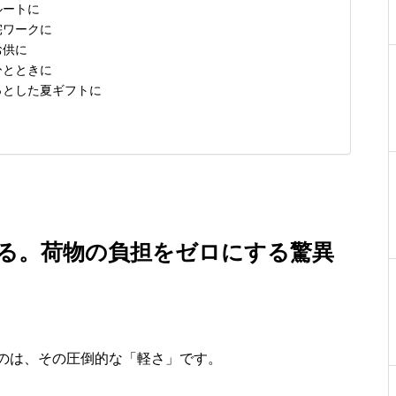
ルートに
宅ワークに
お供に
ひとときに
っとした夏ギフトに
る。荷物の負担をゼロにする驚異
けるのは、その圧倒的な「軽さ」です。