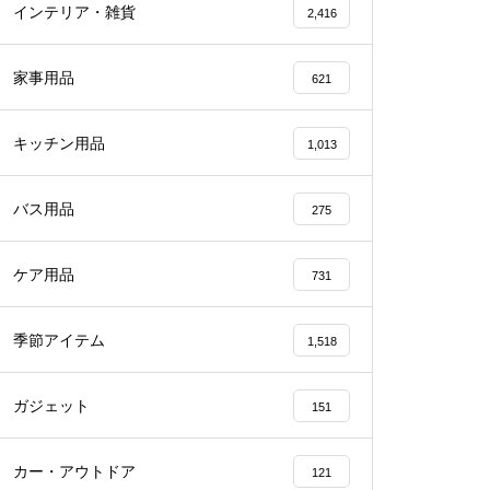
インテリア・雑貨
2,416
家事用品
621
キッチン用品
1,013
バス用品
275
ケア用品
731
季節アイテム
1,518
ガジェット
151
カー・アウトドア
121