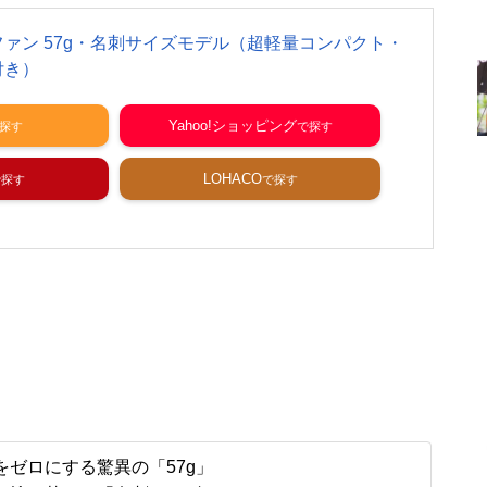
ポケファン 57g・名刺サイズモデル（超軽量コンパクト・
付き）
Yahoo!ショッピング
LOHACO
ゼロにする驚異の「57g」