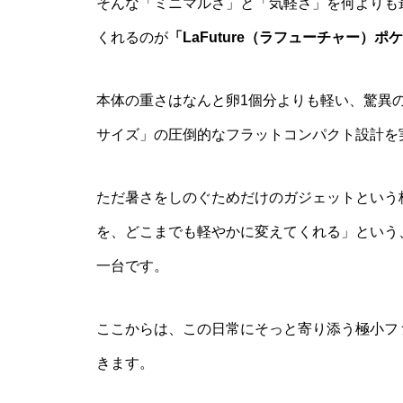
そんな「ミニマルさ」と「気軽さ」を何よりも
くれるのが
「LaFuture（ラフューチャー）ポ
本体の重さはなんと卵1個分よりも軽い、驚異の
サイズ」の圧倒的なフラットコンパクト設計を
ただ暑さをしのぐためだけのガジェットという
を、どこまでも軽やかに変えてくれる」という
一台です。
ここからは、この日常にそっと寄り添う極小フ
きます。