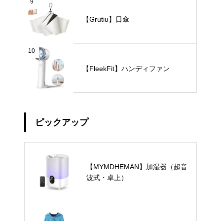
9
【Grutiu】日傘
10
【FleekFit】ハンディファン
ピックアップ
【MYMDHEMAN】加湿器（超音
波式・卓上）