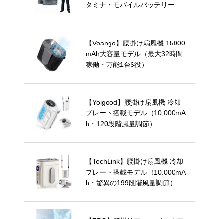
タミナ・モバイルバッテリー兼
用）
【Voango】腰掛け扇風機 15000
mAh大容量モデル（最大32時間
稼働・万能1台6役）
【Yoigood】腰掛け扇風機 冷却
プレート搭載モデル（10,000mA
h・120段階風量調節）
【TechLink】腰掛け扇風機 冷却
プレート搭載モデル（10,000mA
h・驚異の199段階風量調節）