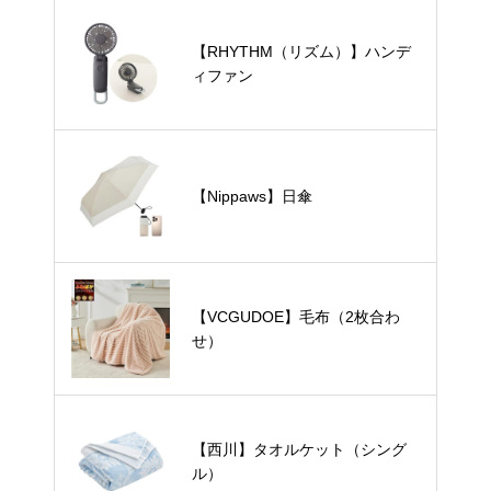
【RHYTHM（リズム）】ハンデ
ィファン
【Nippaws】日傘
【VCGUDOE】毛布（2枚合わ
せ）
【西川】タオルケット（シング
ル）