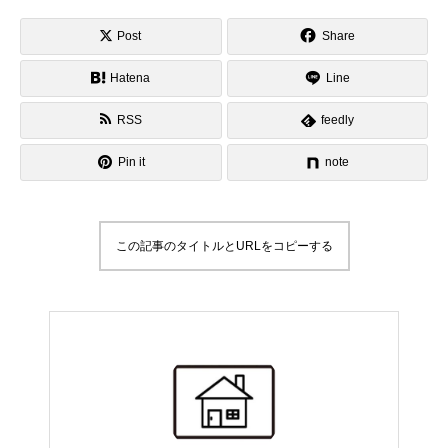
Post
Share
Hatena
Line
RSS
feedly
Pin it
note
この記事のタイトルとURLをコピーする