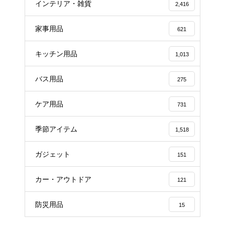
インテリア・雑貨
2,416
家事用品
621
キッチン用品
1,013
バス用品
275
ケア用品
731
季節アイテム
1,518
ガジェット
151
カー・アウトドア
121
防災用品
15