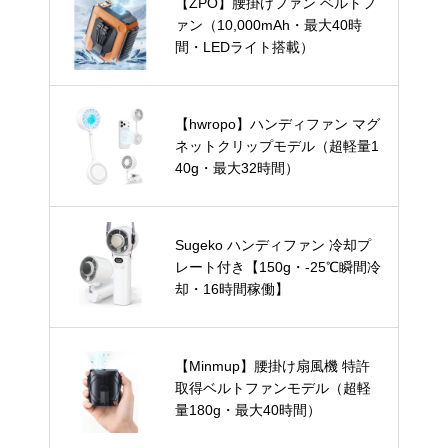
【ZPO】腰掛けファン ベルトフ
ァン（10,000mAh・最大40時
間・LEDライト搭載）
【hwropo】ハンディファン マグ
ネットクリップモデル（超軽量1
40g・最大32時間）
Sugeko ハンディファン 冷却プ
レート付き【150g・-25℃瞬間冷
却・16時間稼働】
【Minmup】腰掛け扇風機 特許
取得ベルトファンモデル（超軽
量180g・最大40時間）