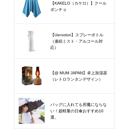
【KAKELO（カケロ）】クール
ポンチョ
【Uervoton】スプレーボトル
（連続ミスト・アルコール対
応）
【@ MUM JAPAN】卓上加湿器
（レトロランタンデザイン）
バッグに入れても邪魔にならな
い！超軽量の日傘おすすめ10
選。