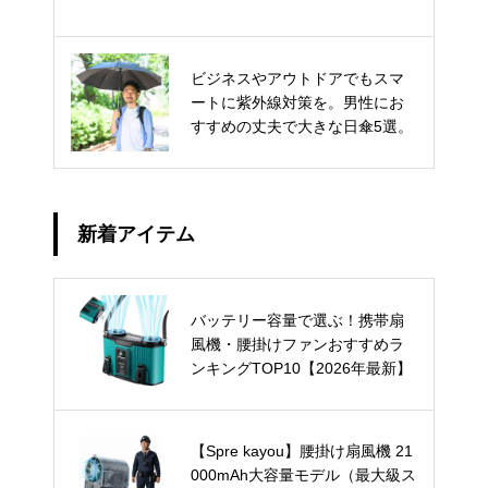
ビジネスやアウトドアでもスマ
ートに紫外線対策を。男性にお
すすめの丈夫で大きな日傘5選。
新着アイテム
バッテリー容量で選ぶ！携帯扇
風機・腰掛けファンおすすめラ
ンキングTOP10【2026年最新】
【Spre kayou】腰掛け扇風機 21
000mAh大容量モデル（最大級ス