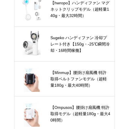
【hwropo】ハンディファン マグ
ネットクリップモデル（超軽量1
40g・最大32時間）
Sugeko ハンディファン 冷却プ
レート付き【150g・-25℃瞬間冷
却・16時間稼働】
【Minmup】腰掛け扇風機 特許
取得ベルトファンモデル（超軽
量180g・最大40時間）
【Ompusos】腰掛け扇風機 特許
取得モデル（超軽量180g・最大4
0時間）