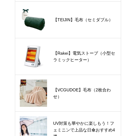
【TEIJIN】毛布（セミダブル）
【Rakei】電気ストーブ（小型セ
ラミックヒーター）
【VCGUDOE】毛布（2枚合わ
せ）
UV対策も華やかに楽しもう！フ
ェミニンで上品な日傘おすすめ4