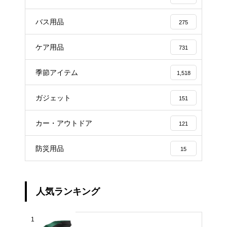
バス用品
275
ケア用品
731
季節アイテム
1,518
ガジェット
151
カー・アウトドア
121
防災用品
15
人気ランキング
1