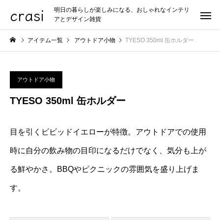
crasi
明日の暮らしが楽しみになる、おしゃれなインテリ
アとデザイン雑貨
アイテム一覧
アウトドア小物
TYESO 350ml 缶ホルダー
アウトドア小物
TYESO 350ml 缶ホルダー
目を引くビビッドイエローが特徴。アウトドアでの使用
時に自分の飲み物の目印になるだけでなく、気分も上が
る鮮やかさ。BBQやピクニックの雰囲気を盛り上げま
す。