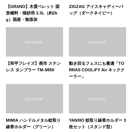
【GRANO】木質ペレット 固
ZIGZAG アイスキャディーバ
形燃料・猫砂用 3.3L（約2k
ッグ（ダークネイビー）
g）国産・無添加
【和平フレイズ】燕市 ステン
動き回るフェスにも最適「TO
レス タンブラー TM-9850
RRAS COOLiFY Air ネックク
ーラー」
MIMIA ハンドルメタル蚊取り
YANXIO 蚊取り線香ホルダー 3
線香ホルダー（グリーン）
枚セット（スタンド型）