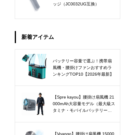
ッジ（JC0032UG互換）
新着アイテム
バッテリー容量で選ぶ！携帯扇
風機・腰掛けファンおすすめラ
ンキングTOP10【2026年最新】
【Spre kayou】腰掛け扇風機 21
000mAh大容量モデル（最大級ス
タミナ・モバイルバッテリー兼
用）
【Voango】腰掛け扇風機 15000