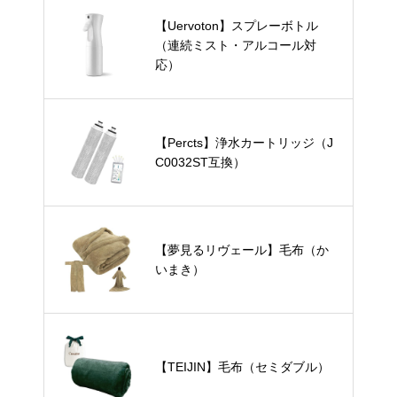
【Uervoton】スプレーボトル
（連続ミスト・アルコール対
応）
【Percts】浄水カートリッジ（J
C0032ST互換）
【夢見るリヴェール】毛布（か
いまき）
【TEIJIN】毛布（セミダブル）