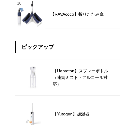
10
【RAVAcoco】折りたたみ傘
ピックアップ
【Uervoton】スプレーボトル
（連続ミスト・アルコール対
応）
【Yutogen】加湿器