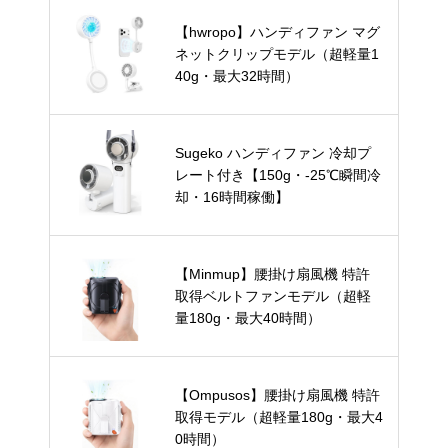
【hwropo】ハンディファン マグ
ネットクリップモデル（超軽量1
40g・最大32時間）
Sugeko ハンディファン 冷却プ
レート付き【150g・-25℃瞬間冷
却・16時間稼働】
【Minmup】腰掛け扇風機 特許
取得ベルトファンモデル（超軽
量180g・最大40時間）
【Ompusos】腰掛け扇風機 特許
取得モデル（超軽量180g・最大4
0時間）