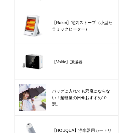
【Rakei】電気ストーブ（小型セ
ラミックヒーター）
【Voltix】加湿器
バッグに入れても邪魔にならな
い！超軽量の日傘おすすめ10
選。
【HOUQUA】浄水器用カートリ