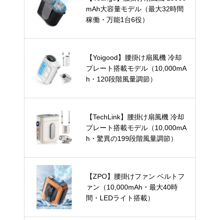
mAh大容量モデル（最大32時間
稼働・万能1台6役）
【Yoigood】腰掛け扇風機 冷却
プレート搭載モデル（10,000mA
h・120段階風量調節）
【TechLink】腰掛け扇風機 冷却
プレート搭載モデル（10,000mA
h・驚異の199段階風量調節）
【ZPO】腰掛けファン ベルトフ
ァン（10,000mAh・最大40時
間・LEDライト搭載）