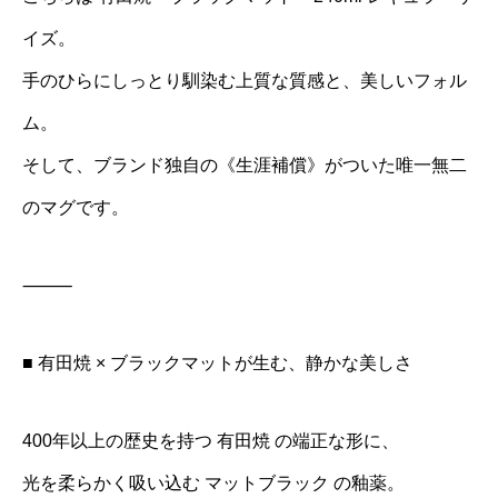
イズ。
手のひらにしっとり馴染む上質な質感と、美しいフォル
ム。
そして、ブランド独自の《生涯補償》がついた唯一無二
のマグです。
⸻
■ 有田焼 × ブラックマットが生む、静かな美しさ
400年以上の歴史を持つ 有田焼 の端正な形に、
光を柔らかく吸い込む マットブラック の釉薬。