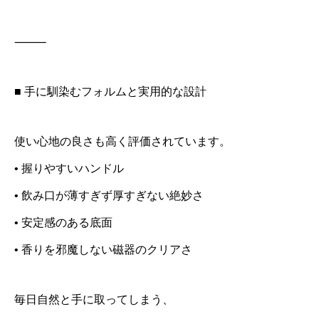
⸻
■ 手に馴染むフォルムと実用的な設計
使い心地の良さも高く評価されています。
• 握りやすいハンドル
• 飲み口が薄すぎず厚すぎない絶妙さ
• 安定感のある底面
• 香りを邪魔しない磁器のクリアさ
毎日自然と手に取ってしまう、