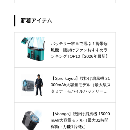
新着アイテム
バッテリー容量で選ぶ！携帯扇
風機・腰掛けファンおすすめラ
ンキングTOP10【2026年最新】
【Spre kayou】腰掛け扇風機 21
000mAh大容量モデル（最大級ス
タミナ・モバイルバッテリー兼
用）
【Voango】腰掛け扇風機 15000
mAh大容量モデル（最大32時間
稼働・万能1台6役）