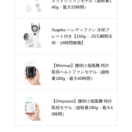
ネットクリップモデル（超軽量1
40g・最大32時間）
Sugeko ハンディファン 冷却プ
レート付き【150g・-25℃瞬間冷
却・16時間稼働】
【Minmup】腰掛け扇風機 特許
取得ベルトファンモデル（超軽
量180g・最大40時間）
【Ompusos】腰掛け扇風機 特許
取得モデル（超軽量180g・最大4
0時間）