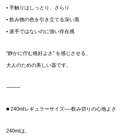
• 手触りはしっとり、さらり
• 飲み物の色を引き立てる深い黒
• 派手ではないのに強い存在感
“静かに佇む格好よさ” を感じさせる、
大人のための美しい器です。
⸻
■ 240mlレギュラーサイズ──飲み切りの心地よさ
240mlは、