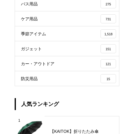
バス用品
275
ケア用品
731
季節アイテム
1,518
ガジェット
151
カー・アウトドア
121
防災用品
15
人気ランキング
1
【KAITOK】折りたたみ傘