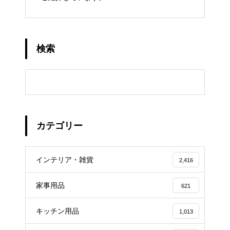
検索
カテゴリー
インテリア・雑貨
2,416
家事用品
621
キッチン用品
1,013