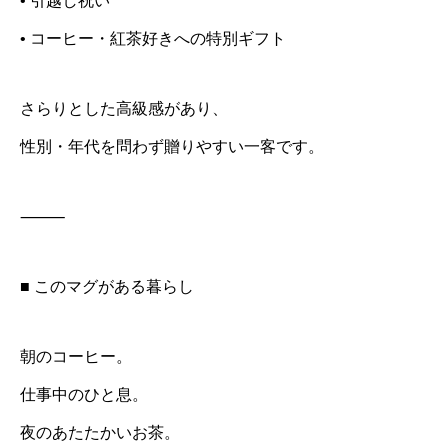
• 引越し祝い
• コーヒー・紅茶好きへの特別ギフト
さらりとした高級感があり、
性別・年代を問わず贈りやすい一客です。
⸻
■ このマグがある暮らし
朝のコーヒー。
仕事中のひと息。
夜のあたたかいお茶。