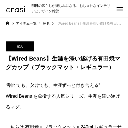
crasi
明日の暮らしが楽しみになる、おしゃれなインテリ
アとデザイン雑貨
アイテム一覧
家具
【Wired Beans】生涯を添い遂げる有田焼マグカップ（ブラックマット・レギュラー）
家具
【Wired Beans】生涯を添い遂げる有田焼マ
グカップ（ブラックマット・レギュラー）
“割れても、欠けても、生涯ずっと付き合える”
Wired Beans を象徴する人気シリーズ、生涯を添い遂げ
るマグ。
こちらは 有田焼 × ブラックマット × 240ml レギュラーサ