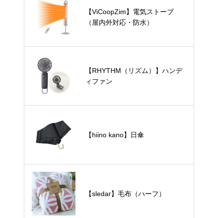
【ViCoopZim】電気ストーブ
（屋内外対応・防水）
【RHYTHM（リズム）】ハンデ
ィファン
【hiino kano】日傘
【sledar】毛布（ハーフ）