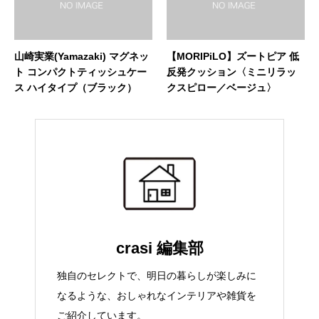
山崎実業(Yamazaki) マグネッ
【MORIPiLO】ズートピア 低
ト コンパクトティッシュケー
反発クッション〈ミニリラッ
ス ハイタイプ（ブラック）
クスピロー／ベージュ〉
crasi 編集部
独自のセレクトで、明日の暮らしが楽しみに
なるような、おしゃれなインテリアや雑貨を
ご紹介しています。