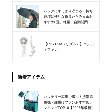
バッグにすっきり収まる！持ち
運びに便利な折りたたみ日傘お
すすめ6選。軽量・自動開閉・お
しゃれデザインもご紹介。
【RHYTHM（リズム）】ハンデ
ィファン
新着アイテム
バッテリー容量で選ぶ！携帯扇
風機・腰掛けファンおすすめラ
ンキングTOP10【2026年最新】