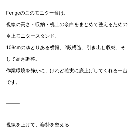
Fengeのこのモニター台は、
視線の高さ・収納・机上の余白をまとめて整えるための
卓上モニタースタンド。
108cmのゆとりある横幅、2段構造、引き出し収納、そ
して高さ調整。
作業環境を静かに、けれど確実に底上げしてくれる一台
です。
⸻
視線を上げて、姿勢を整える