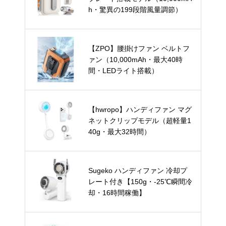
h・驚異の199段階風量調節）
【ZPO】腰掛けファン ベルトフ
ァン（10,000mAh・最大40時
間・LEDライト搭載）
【hwropo】ハンディファン マグ
ネットクリップモデル（超軽量1
40g・最大32時間）
Sugeko ハンディファン 冷却プ
レート付き【150g・-25℃瞬間冷
却・16時間稼働】