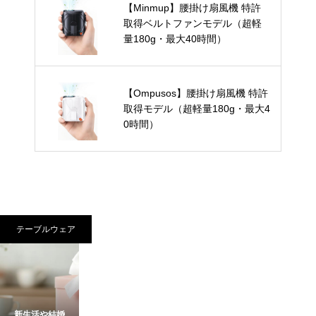
【Minmup】腰掛け扇風機 特許
取得ベルトファンモデル（超軽
量180g・最大40時間）
【Ompusos】腰掛け扇風機 特許
取得モデル（超軽量180g・最大4
0時間）
テーブルウェア
新生活や結婚