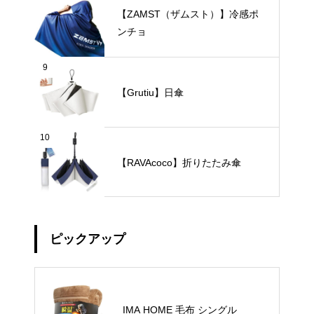
【ZAMST（ザムスト）】冷感ポ
ンチョ
9
【Grutiu】日傘
10
【RAVAcoco】折りたたみ傘
ピックアップ
IMA HOME 毛布 シングル