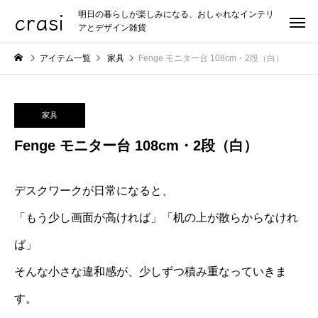
crasi
明日の暮らしが楽しみになる、おしゃれなインテリ
アとデザイン雑貨
アイテム一覧
家具
Fenge モニター台 108cm・2段（白）
家具
Fenge モニター台 108cm・2段（白）
デスクワークが日常になると、
「もう少し画面が高ければ」「机の上が散らからなけれ
ば」
そんな小さな違和感が、少しずつ積み重なっていきま
す。