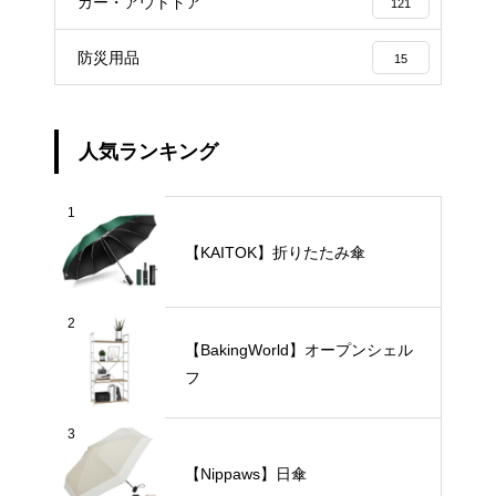
カー・アウトドア
121
防災用品
15
人気ランキング
1
【KAITOK】折りたたみ傘
2
【BakingWorld】オープンシェル
フ
3
【Nippaws】日傘