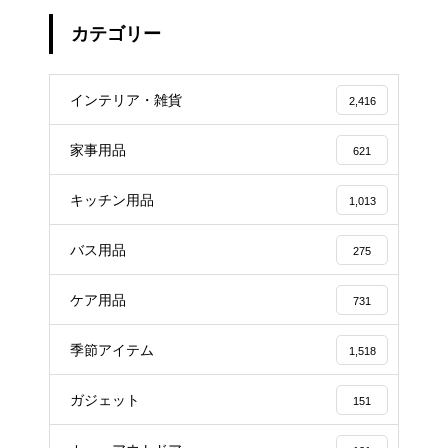
カテゴリー
インテリア・雑貨
2,416
家事用品
621
キッチン用品
1,013
バス用品
275
ケア用品
731
季節アイテム
1,518
ガジェット
151