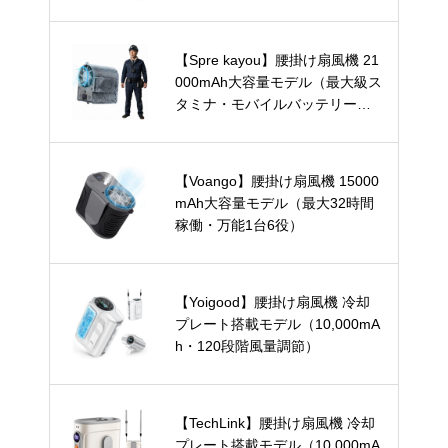
【Spre kayou】腰掛け扇風機 21
000mAh大容量モデル（最大級ス
タミナ・モバイルバッテリー兼
用）
【Voango】腰掛け扇風機 15000
mAh大容量モデル（最大32時間
稼働・万能1台6役）
【Yoigood】腰掛け扇風機 冷却
プレート搭載モデル（10,000mA
h・120段階風量調節）
【TechLink】腰掛け扇風機 冷却
プレート搭載モデル（10,000mA