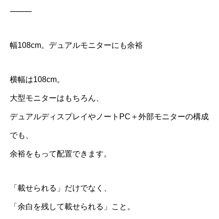
⸻
幅108cm。デュアルモニターにも余裕
横幅は108cm。
大型モニターはもちろん、
デュアルディスプレイやノートPC＋外部モニターの構成
でも、
余裕をもって配置できます。
「載せられる」だけでなく、
「余白を残して載せられる」こと。