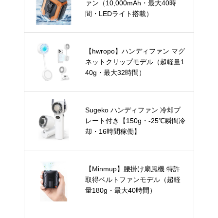
ァン（10,000mAh・最大40時
間・LEDライト搭載）
【hwropo】ハンディファン マグ
ネットクリップモデル（超軽量1
40g・最大32時間）
Sugeko ハンディファン 冷却プ
レート付き【150g・-25℃瞬間冷
却・16時間稼働】
【Minmup】腰掛け扇風機 特許
取得ベルトファンモデル（超軽
量180g・最大40時間）