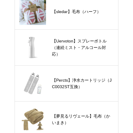
【sledar】毛布（ハーフ）
【Uervoton】スプレーボトル
（連続ミスト・アルコール対
応）
【Percts】浄水カートリッジ（J
C0032ST互換）
【夢見るリヴェール】毛布（か
いまき）