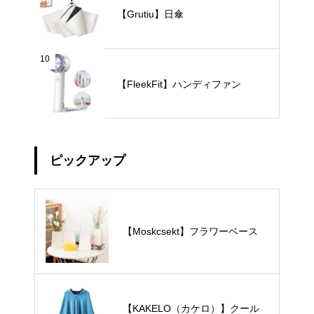
【Grutiu】日傘
10
【FleekFit】ハンディファン
ピックアップ
【Moskcsekt】フラワーベース
【KAKELO（カケロ）】クール