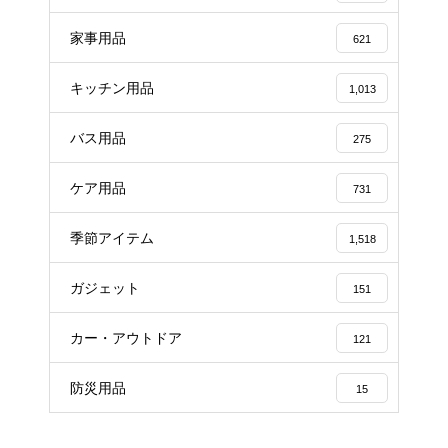
家事用品
621
キッチン用品
1,013
バス用品
275
ケア用品
731
季節アイテム
1,518
ガジェット
151
カー・アウトドア
121
防災用品
15