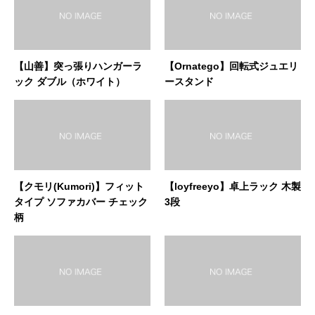
【山善】突っ張りハンガーラ
【Ornatego】回転式ジュエリ
ック ダブル（ホワイト）
ースタンド
【クモリ(Kumori)】フィット
【loyfreeyo】卓上ラック 木製
タイプ ソファカバー チェック
3段
柄