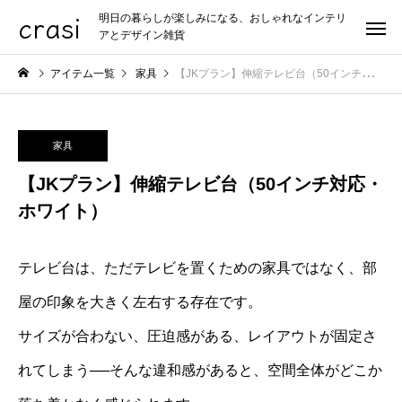
crasi
明日の暮らしが楽しみになる、おしゃれなインテリ
アとデザイン雑貨
アイテム一覧
家具
【JKプラン】伸縮テレビ台（50インチ対応・ホワイト）
家具
【JKプラン】伸縮テレビ台（50インチ対応・
ホワイト）
テレビ台は、ただテレビを置くための家具ではなく、部
屋の印象を大きく左右する存在です。
サイズが合わない、圧迫感がある、レイアウトが固定さ
れてしまう──そんな違和感があると、空間全体がどこか