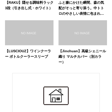
【RAKU】隠せる調味料ラック
ふと膝にかけた瞬間、森の気
3段（引き出し式・ホワイト）
配がそっと寄り添う。中トト
ロのやさしい表情に包まれ
る、あたたかなひざ掛け毛
布。
【LUSCIOUZ】ワインクーラ
【Jinchuan】高級シェニール
ー ボトルクーラースリーブ
織り マルチカバー（別カラ
ー）