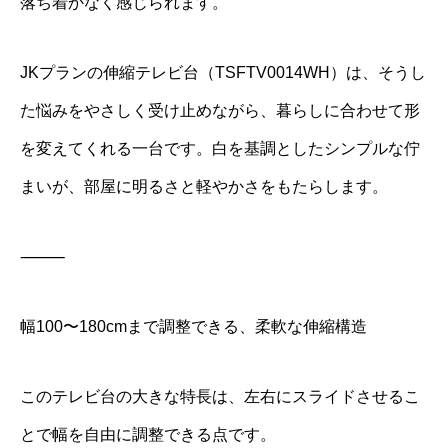
落ち着かなく感じられます。
JKプランの伸縮テレビ台（TSFTV0014WH）は、そうし
た悩みをやさしく受け止めながら、暮らしに合わせて形
を変えてくれる一台です。白を基調としたシンプルな佇
まいが、部屋に明るさと軽やかさをもたらします。
⸻
幅100〜180cmまで調整できる、柔軟な伸縮構造
このテレビ台の大きな特長は、左右にスライドさせるこ
とで幅を自由に調整できる点です。