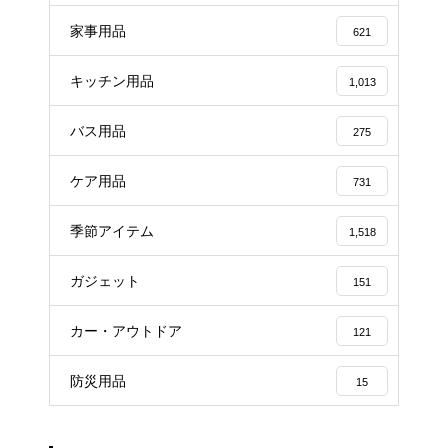
家事用品
621
キッチン用品
1,013
バス用品
275
ケア用品
731
季節アイテム
1,518
ガジェット
151
カー・アウトドア
121
防災用品
15