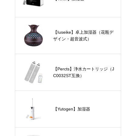
【Iuseike】卓上加湿器（花瓶デ
ザイン・超音波式）
【Percts】浄水カートリッジ（J
C0032ST互換）
【Yutogen】加湿器