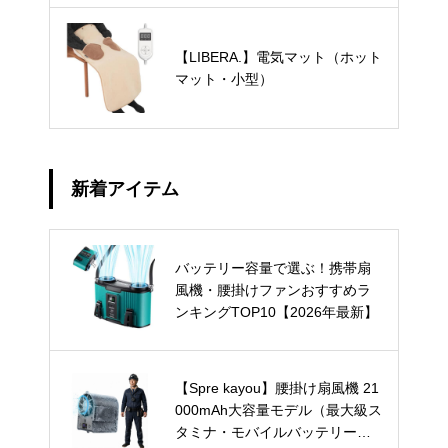
【LIBERA.】電気マット（ホット
マット・小型）
新着アイテム
バッテリー容量で選ぶ！携帯扇
風機・腰掛けファンおすすめラ
ンキングTOP10【2026年最新】
【Spre kayou】腰掛け扇風機 21
000mAh大容量モデル（最大級ス
タミナ・モバイルバッテリー兼