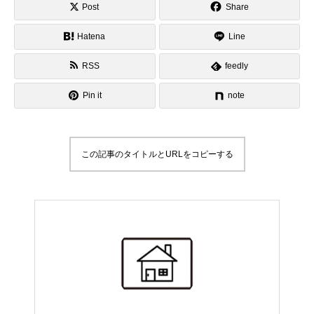
Post
Share
Hatena
Line
RSS
feedly
Pin it
note
この記事のタイトルとURLをコピーする