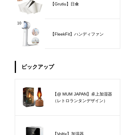
【Grutiu】日傘
10
【FleekFit】ハンディファン
ピックアップ
【@ MUM JAPAN】卓上加湿器
（レトロランタンデザイン）
【Voltix】加湿器