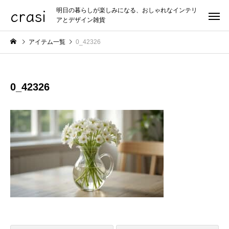
crasi
明日の暮らしが楽しみになる、おしゃれなインテリ
アとデザイン雑貨
アイテム一覧
0_42326
0_42326