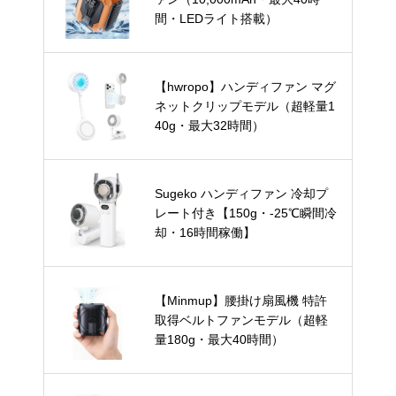
間・LEDライト搭載）
【hwropo】ハンディファン マグ
ネットクリップモデル（超軽量1
40g・最大32時間）
Sugeko ハンディファン 冷却プ
レート付き【150g・-25℃瞬間冷
却・16時間稼働】
【Minmup】腰掛け扇風機 特許
取得ベルトファンモデル（超軽
量180g・最大40時間）