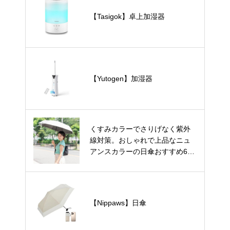
【Tasigok】卓上加湿器
【Yutogen】加湿器
くすみカラーでさりげなく紫外
線対策。おしゃれで上品なニュ
アンスカラーの日傘おすすめ6
選。
【Nippaws】日傘