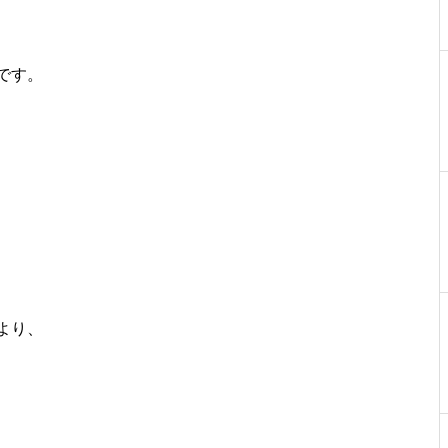
です。
より、