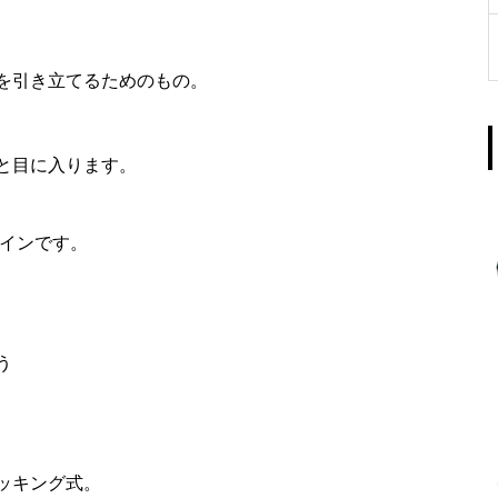
を引き立てるためのもの。
と目に入ります。
ザインです。
う
ッキング式。