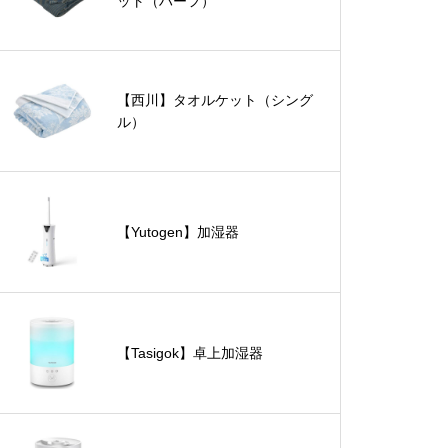
ット（ハーフ）
【西川】タオルケット（シング
ル）
【Yutogen】加湿器
【Tasigok】卓上加湿器