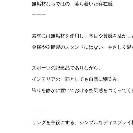
無垢材ならではの、落ち着いた存在感
ーーー
素材には無垢材を使用し、木目や質感を活かし
金属や樹脂製のスタンドにはない、やさしく温
スポーツの記念品でありながら、
インテリアの一部としても自然に馴染み、
誇りを静かに置いておける空気感をつくってく
ーーー
リングを主役にする、シンプルなディスプレイ