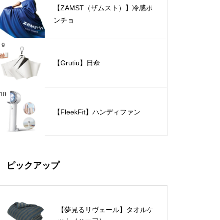
【ZAMST（ザムスト）】冷感ポ
ンチョ
9
【Grutiu】日傘
10
【FleekFit】ハンディファン
ピックアップ
【夢見るリヴェール】タオルケ