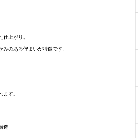
た仕上がり。
かみのある佇まいが特徴です。
れます。
構造