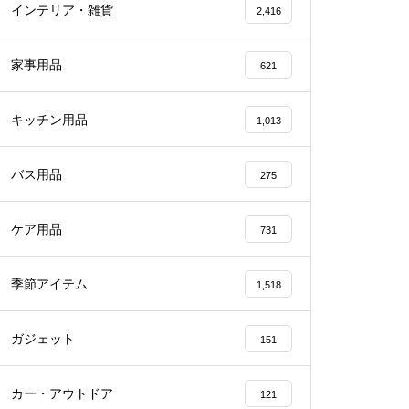
インテリア・雑貨
2,416
家事用品
621
キッチン用品
1,013
バス用品
275
ケア用品
731
季節アイテム
1,518
ガジェット
151
カー・アウトドア
121