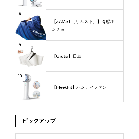
8
【ZAMST（ザムスト）】冷感ポ
ンチョ
9
【Grutiu】日傘
10
【FleekFit】ハンディファン
ピックアップ