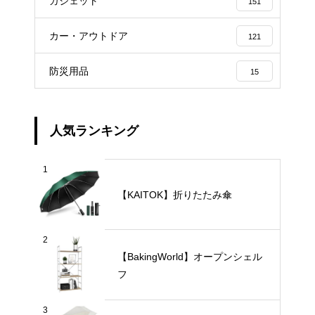
ガジェット
151
カー・アウトドア
121
防災用品
15
人気ランキング
1
【KAITOK】折りたたみ傘
2
【BakingWorld】オープンシェル
フ
3