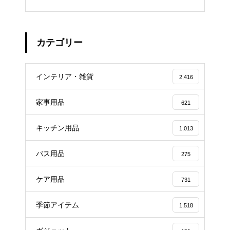
カテゴリー
インテリア・雑貨
2,416
家事用品
621
キッチン用品
1,013
バス用品
275
ケア用品
731
季節アイテム
1,518