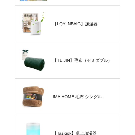
【LQYLNBAIG】加湿器
【TEIJIN】毛布（セミダブル）
IMA HOME 毛布 シングル
【Tasigok】卓上加湿器