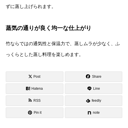
ずに蒸し上げられます。
蒸気の通りが良く均一な仕上がり
竹ならではの通気性と保温力で、蒸しムラが少なく、ふ
っくらとした蒸し料理を楽しめます。
Post
Share
Hatena
Line
RSS
feedly
Pin it
note