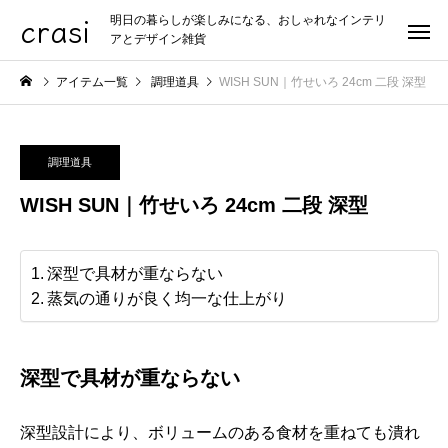
crasi
明日の暮らしが楽しみになる、おしゃれなインテリ
アとデザイン雑貨
アイテム一覧
調理道具
WISH SUN｜竹せいろ 24cm 二段 深型
調理道具
WISH SUN｜竹せいろ 24cm 二段 深型
深型で具材が重ならない
蒸気の通りが良く均一な仕上がり
深型で具材が重ならない
深型設計により、ボリュームのある食材を重ねても潰れ