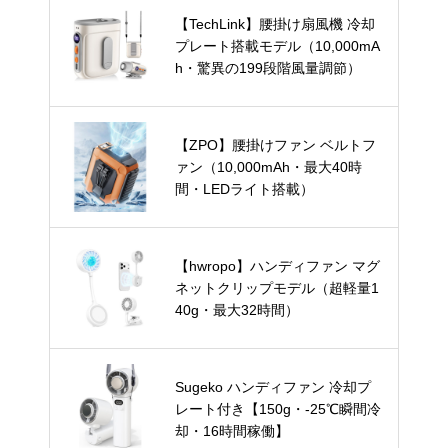
【TechLink】腰掛け扇風機 冷却
プレート搭載モデル（10,000mA
h・驚異の199段階風量調節）
【ZPO】腰掛けファン ベルトフ
ァン（10,000mAh・最大40時
間・LEDライト搭載）
【hwropo】ハンディファン マグ
ネットクリップモデル（超軽量1
40g・最大32時間）
Sugeko ハンディファン 冷却プ
レート付き【150g・-25℃瞬間冷
却・16時間稼働】