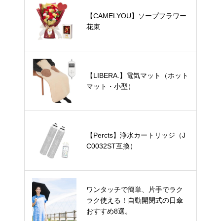
【CAMELYOU】ソープフラワー
花束
【LIBERA.】電気マット（ホット
マット・小型）
【Percts】浄水カートリッジ（J
C0032ST互換）
ワンタッチで簡単、片手でラク
ラク使える！自動開閉式の日傘
おすすめ8選。