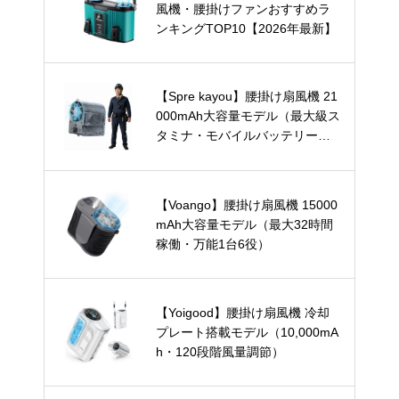
風機・腰掛けファンおすすめラ
ンキングTOP10【2026年最新】
【Spre kayou】腰掛け扇風機 21
000mAh大容量モデル（最大級ス
タミナ・モバイルバッテリー兼
用）
【Voango】腰掛け扇風機 15000
mAh大容量モデル（最大32時間
稼働・万能1台6役）
【Yoigood】腰掛け扇風機 冷却
プレート搭載モデル（10,000mA
h・120段階風量調節）