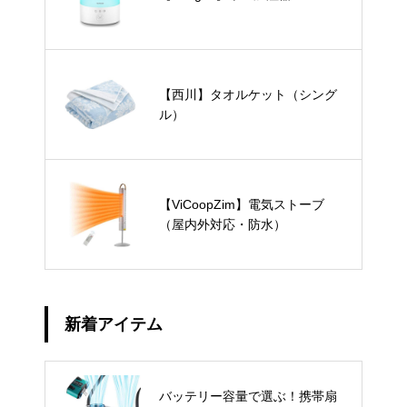
【西川】タオルケット（シング
ル）
【ViCoopZim】電気ストーブ
（屋内外対応・防水）
新着アイテム
バッテリー容量で選ぶ！携帯扇