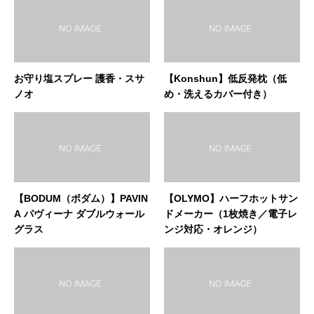
お守り塩スプレー 護香・スサ
【Konshun】低反発枕（低
ノオ
め・洗えるカバー付き）
【BODUM（ボダム）】PAVIN
【OLYMO】ハーフホットサン
A パヴィーナ ダブルウォール
ドメーカー（1枚焼き／電子レ
グラス
ンジ対応・オレンジ）