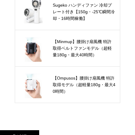
Sugeko ハンディファン 冷却プ
レート付き【150g・-25℃瞬間冷
却・16時間稼働】
【Minmup】腰掛け扇風機 特許
取得ベルトファンモデル（超軽
量180g・最大40時間）
【Ompusos】腰掛け扇風機 特許
取得モデル（超軽量180g・最大4
0時間）