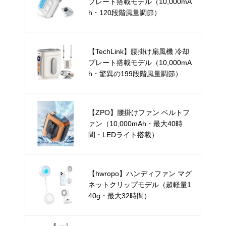
プレート搭載モデル（10,000mA
h・120段階風量調節）
【TechLink】腰掛け扇風機 冷却
プレート搭載モデル（10,000mA
h・驚異の199段階風量調節）
【ZPO】腰掛けファン ベルトフ
ァン（10,000mAh・最大40時
間・LEDライト搭載）
【hwropo】ハンディファン マグ
ネットクリップモデル（超軽量1
40g・最大32時間）