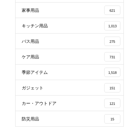
家事用品
621
キッチン用品
1,013
バス用品
275
ケア用品
731
季節アイテム
1,518
ガジェット
151
カー・アウトドア
121
防災用品
15