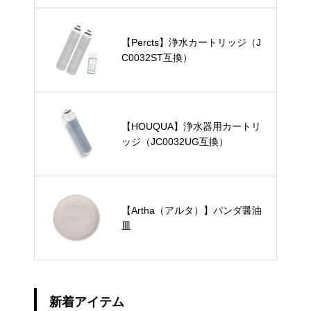
【Percts】浄水カートリッジ（J
C0032ST互換）
【HOUQUA】浄水器用カートリ
ッジ（JC0032UG互換）
【Artha（アルタ）】パンダ醤油
皿
新着アイテム