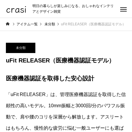
crasi
明日の暮らしが楽しみになる、おしゃれなインテリ
アとデザイン雑貨
アイテム一覧
未分類
uFit RELEASER（医療機器認証モデル）
未分類
uFit RELEASER（医療機器認証モデル）
医療機器認証を取得した安心設計
「uFit RELEASER」は、管理医療機器認証を取得した信
頼性の高いモデル。10mm振幅と3000回/分のパワフル振
動で、肩や腰のコリを深層から解放します。アスリート
はもちろん、慢性的な疲労に悩む一般ユーザーにも選ば