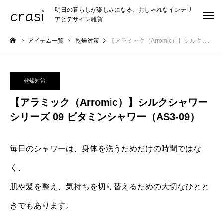
crasi
明日の暮らしが楽しみになる、おしゃれなインテリ
アとデザイン雑貨
アイテム一覧
乾燥対策
【アラミック（Arromic）】シルクシャワーシリーズ 09 ビタミンシャワー（AS3-09）
乾燥対策
【アラミック（Arromic）】シルクシャワー
シリーズ 09 ビタミンシャワー（AS3-09）
毎日のシャワーは、身体を洗うためだけの時間ではな
く、
肌や髪を整え、気持ちを切り替えるための大切なひとと
きでもあります。