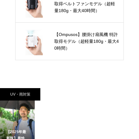
取得ベルトファンモデル（超軽
量180g・最大40時間）
【Ompusos】腰掛け扇風機 特許
取得モデル（超軽量180g・最大4
0時間）
UV・雨対策
【2025年最
新版】男性向