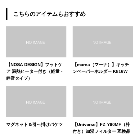
こちらのアイテムもおすすめ
【NOSA DESIGN】フットケ
【marna（マーナ）】キッチ
ア 温熱ヒーター付き（軽量・
ンペーパーホルダー K816W
静音タイプ）
マグネット＆引っ掛けバケツ
【Universe】FZ-Y80MF（枠
付き）加湿フィルター 互換品