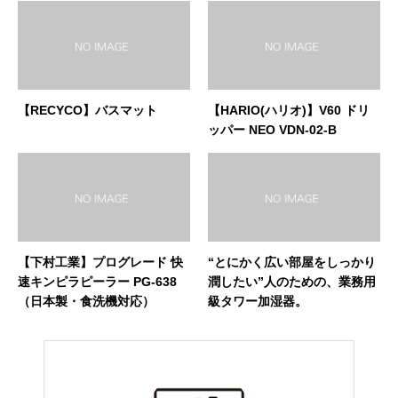
【RECYCO】バスマット
【HARIO(ハリオ)】V60 ドリ
ッパー NEO VDN-02-B
【下村工業】プログレード 快
“とにかく広い部屋をしっかり
速キンピラピーラー PG-638
潤したい”人のための、業務用
（日本製・食洗機対応）
級タワー加湿器。