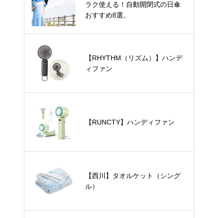
ラク使える！自動開閉式の日傘
おすすめ8選。
【RHYTHM（リズム）】ハンデ
ィファン
【RUNCTY】ハンディファン
【西川】タオルケット（シング
ル）