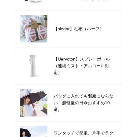
卓上）
【sledar】毛布（ハーフ）
【Uervoton】スプレーボトル
（連続ミスト・アルコール対
応）
バッグに入れても邪魔にならな
い！超軽量の日傘おすすめ10
選。
ワンタッチで簡単、片手でラク