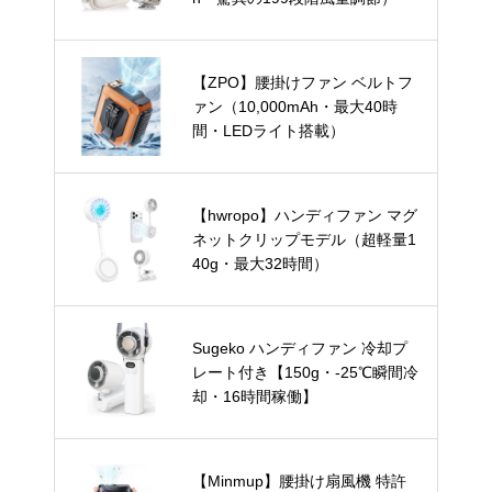
【ZPO】腰掛けファン ベルトフ
ァン（10,000mAh・最大40時
間・LEDライト搭載）
【hwropo】ハンディファン マグ
ネットクリップモデル（超軽量1
40g・最大32時間）
Sugeko ハンディファン 冷却プ
レート付き【150g・-25℃瞬間冷
却・16時間稼働】
【Minmup】腰掛け扇風機 特許