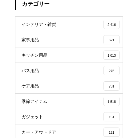
カテゴリー
インテリア・雑貨
2,416
家事用品
621
キッチン用品
1,013
バス用品
275
ケア用品
731
季節アイテム
1,518
ガジェット
151
カー・アウトドア
121