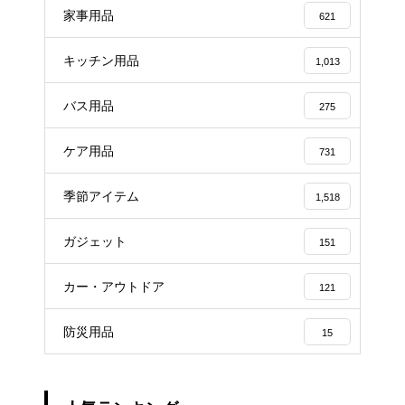
家事用品
621
キッチン用品
1,013
バス用品
275
ケア用品
731
季節アイテム
1,518
ガジェット
151
カー・アウトドア
121
防災用品
15