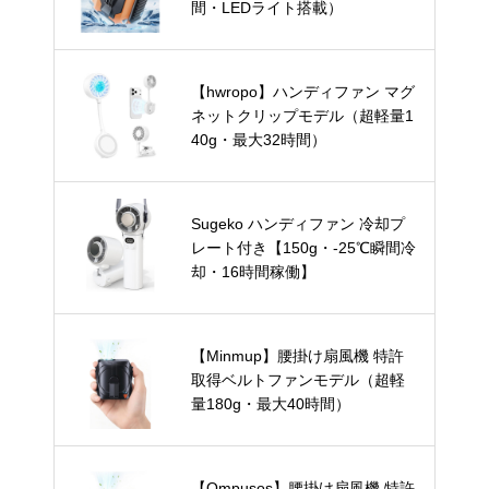
間・LEDライト搭載）
【hwropo】ハンディファン マグ
ネットクリップモデル（超軽量1
40g・最大32時間）
Sugeko ハンディファン 冷却プ
レート付き【150g・-25℃瞬間冷
却・16時間稼働】
【Minmup】腰掛け扇風機 特許
取得ベルトファンモデル（超軽
量180g・最大40時間）
【Ompusos】腰掛け扇風機 特許