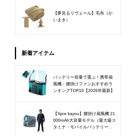
【夢見るリヴェール】毛布（か
いまき）
新着アイテム
バッテリー容量で選ぶ！携帯扇
風機・腰掛けファンおすすめラ
ンキングTOP10【2026年最新】
【Spre kayou】腰掛け扇風機 21
000mAh大容量モデル（最大級ス
タミナ・モバイルバッテリー兼
用）