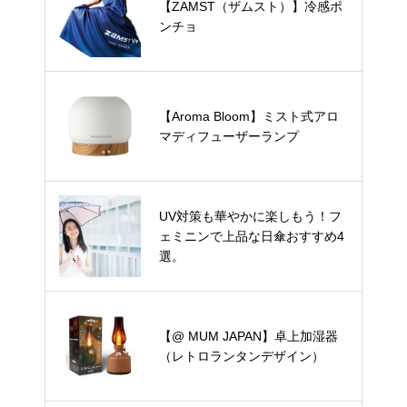
【ZAMST（ザムスト）】冷感ポ
ンチョ
【Aroma Bloom】ミスト式アロ
マディフューザーランプ
UV対策も華やかに楽しもう！フ
ェミニンで上品な日傘おすすめ4
選。
【@ MUM JAPAN】卓上加湿器
（レトロランタンデザイン）