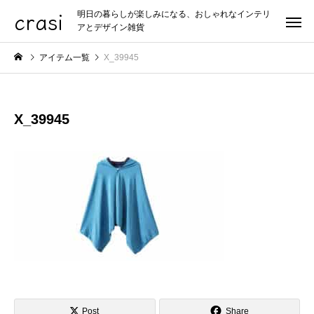
crasi
明日の暮らしが楽しみになる、おしゃれなインテリ
アとデザイン雑貨
アイテム一覧
X_39945
X_39945
Post
Share