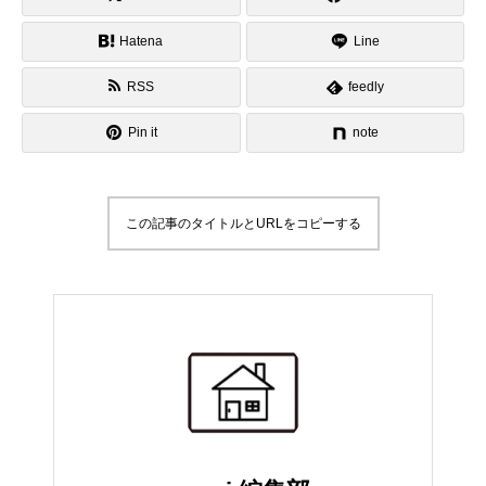
Hatena
Line
RSS
feedly
Pin it
note
この記事のタイトルとURLをコピーする