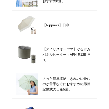
おすすめ8選。
【Nippaws】日傘
【アイリスオーヤマ】ぐるポカ
パネルヒーター（APH-R12B-M
H）
さっと簡単収納！きれいに畳む
のが苦手な方におすすめの形状
記憶式の日傘5選。