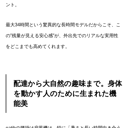
ント。
最大34時間という驚異的な長時間モデルだからこそ、こ
の”残量が見える安心感”が、外出先でのリアルな実用性
をどこまでも高めてくれます。
配達から大自然の趣味まで。身体
を動かす人のために生まれた機
能美
eatihの腰掛け扇風機は、特に「暑さと長い時間向き合う