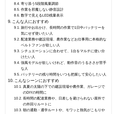
寄り添う5段階風量調節
作業を邪魔しない静音設計
数字で見えるLED残量表示
こんな人におすすめ
旅行やお出かけ、長時間の作業で1日中バッテリーを
気にせず使いたい人
配達業務や建設現場、農作業などお仕事用に本格的な
ベルトファンが欲しい人
シチュエーションに合わせて、1台をマルチに使い分
けたい人
強風モデルが欲しいけれど、動作音のうるささが苦手
な人
バッテリーの残り時間をいつも把握して安心したい人
こんなシーンにおすすめ
真夏の太陽の下での建設現場や農作業、ガレージで
のDIYの時間に
長時間の配達業務や、日差しを避けられない屋外で
の外回りルートに
朝の通勤・通学ルートや、モワッと熱気がこもりや