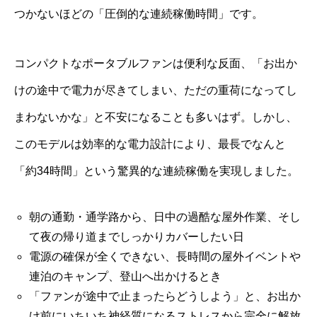
つかないほどの「圧倒的な連続稼働時間」です。
コンパクトなポータブルファンは便利な反面、「お出か
けの途中で電力が尽きてしまい、ただの重荷になってし
まわないかな」と不安になることも多いはず。しかし、
このモデルは効率的な電力設計により、最長でなんと
「約34時間」という驚異的な連続稼働を実現しました。
朝の通勤・通学路から、日中の過酷な屋外作業、そし
て夜の帰り道までしっかりカバーしたい日
電源の確保が全くできない、長時間の屋外イベントや
連泊のキャンプ、登山へ出かけるとき
「ファンが途中で止まったらどうしよう」と、お出か
け前にいちいち神経質になるストレスから完全に解放