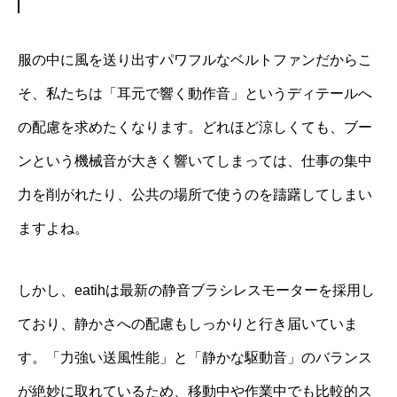
服の中に風を送り出すパワフルなベルトファンだからこ
そ、私たちは「耳元で響く動作音」というディテールへ
の配慮を求めたくなります。どれほど涼しくても、ブー
ンという機械音が大きく響いてしまっては、仕事の集中
力を削がれたり、公共の場所で使うのを躊躇してしまい
ますよね。
しかし、eatihは最新の静音ブラシレスモーターを採用し
ており、静かさへの配慮もしっかりと行き届いていま
す。「力強い送風性能」と「静かな駆動音」のバランス
が絶妙に取れているため、移動中や作業中でも比較的ス