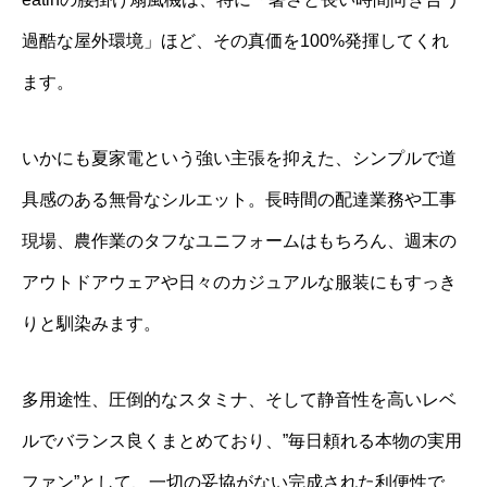
過酷な屋外環境」ほど、その真価を100%発揮してくれ
ます。
いかにも夏家電という強い主張を抑えた、シンプルで道
具感のある無骨なシルエット。長時間の配達業務や工事
現場、農作業のタフなユニフォームはもちろん、週末の
アウトドアウェアや日々のカジュアルな服装にもすっき
りと馴染みます。
多用途性、圧倒的なスタミナ、そして静音性を高いレベ
ルでバランス良くまとめており、”毎日頼れる本物の実用
ファン”として、一切の妥協がない完成された利便性で