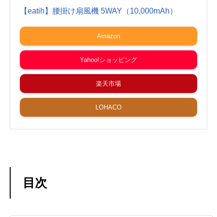
【eatih】腰掛け扇風機 5WAY（10,000mAh）
Amazon
Yahoo!ショッピング
楽天市場
LOHACO
目次