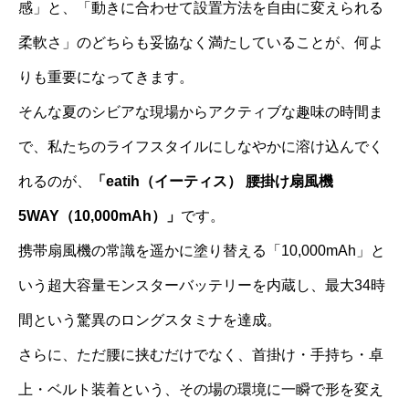
感」と、「動きに合わせて設置方法を自由に変えられる
柔軟さ」のどちらも妥協なく満たしていることが、何よ
りも重要になってきます。
そんな夏のシビアな現場からアクティブな趣味の時間ま
で、私たちのライフスタイルにしなやかに溶け込んでく
れるのが、
「eatih（イーティス） 腰掛け扇風機
5WAY（10,000mAh）」
です。
携帯扇風機の常識を遥かに塗り替える「10,000mAh」と
いう超大容量モンスターバッテリーを内蔵し、最大34時
間という驚異のロングスタミナを達成。
さらに、ただ腰に挟むだけでなく、首掛け・手持ち・卓
上・ベルト装着という、その場の環境に一瞬で形を変え