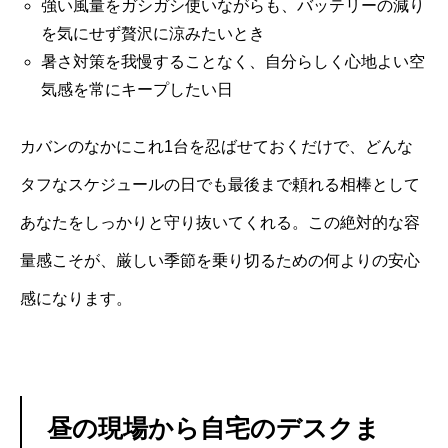
強い風量をガシガシ使いながらも、バッテリーの減り
を気にせず贅沢に涼みたいとき
暑さ対策を我慢することなく、自分らしく心地よい空
気感を常にキープしたい日
カバンのなかにこれ1台を忍ばせておくだけで、どんな
タフなスケジュールの日でも最後まで頼れる相棒として
あなたをしっかりと守り抜いてくれる。この絶対的な容
量感こそが、厳しい季節を乗り切るための何よりの安心
感になります。
昼の現場から自宅のデスクま