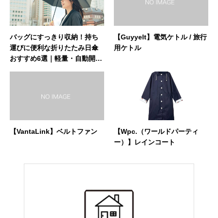
バッグにすっきり収納！持ち
【Guyyelt】電気ケトル / 旅行
運びに便利な折りたたみ日傘
用ケトル
おすすめ6選｜軽量・自動開
閉・おしゃれデザインで毎日
快適に
【VantaLink】ベルトファン
【Wpc.（ワールドパーティ
ー）】レインコート