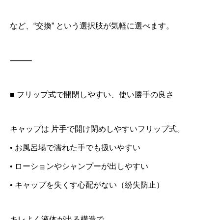
など、“交換” という選択肢が気軽に選べます。
⸻
■ フリップ式で開閉しやすい、使い勝手の良さ
キャップは 片手で開け閉めしやすいフリップ式。
• お風呂場で濡れた手でも扱いやすい
• ローションやシャンプーが出しやすい
• キャップを失くす心配がない（紛失防止）
キレよく液体が出る構造で、