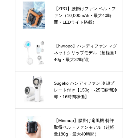
【ZPO】腰掛けファン ベルトフ
ァン（10,000mAh・最大40時
間・LEDライト搭載）
【hwropo】ハンディファン マグ
ネットクリップモデル（超軽量1
40g・最大32時間）
Sugeko ハンディファン 冷却プ
レート付き【150g・-25℃瞬間冷
却・16時間稼働】
【Minmup】腰掛け扇風機 特許
取得ベルトファンモデル（超軽
量180g・最大40時間）