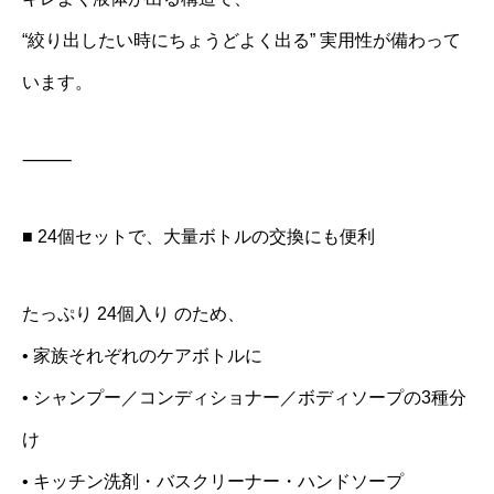
“絞り出したい時にちょうどよく出る” 実用性が備わって
います。
⸻
■ 24個セットで、大量ボトルの交換にも便利
たっぷり 24個入り のため、
• 家族それぞれのケアボトルに
• シャンプー／コンディショナー／ボディソープの3種分
け
• キッチン洗剤・バスクリーナー・ハンドソープ