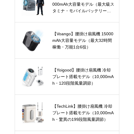
000mAh大容量モデル（最大級ス
タミナ・モバイルバッテリー兼
用）
【Voango】腰掛け扇風機 15000
mAh大容量モデル（最大32時間
稼働・万能1台6役）
【Yoigood】腰掛け扇風機 冷却
プレート搭載モデル（10,000mA
h・120段階風量調節）
【TechLink】腰掛け扇風機 冷却
プレート搭載モデル（10,000mA
h・驚異の199段階風量調節）