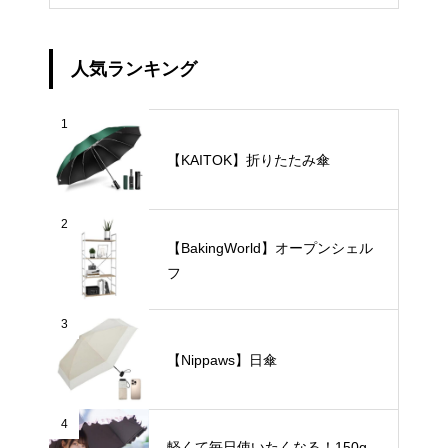
人気ランキング
1
【KAITOK】折りたたみ傘
2
【BakingWorld】オープンシェル
フ
3
【Nippaws】日傘
4
軽くて毎日使いたくなる！150g