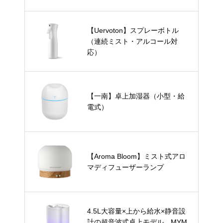
【Uervoton】スプレーボトル
（連続ミスト・アルコール対
応）
【一南】卓上加湿器（小型・給
電式）
【Aroma Bloom】ミスト式アロ
マディフューザーランプ
4.5L大容量×上から給水×静音設
計の超音波式卓上モデル、MYM