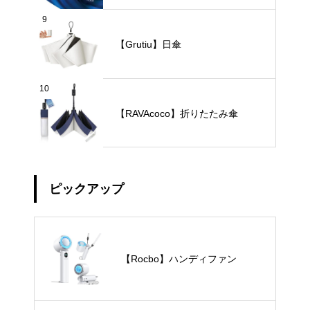
9
【Grutiu】日傘
10
【RAVAcoco】折りたたみ傘
ピックアップ
【Rocbo】ハンディファン