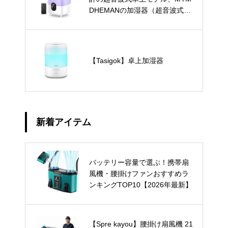
DHEMANの加湿器（超音波式・
卓上）
【Tasigok】卓上加湿器
新着アイテム
バッテリー容量で選ぶ！携帯扇
風機・腰掛けファンおすすめラ
ンキングTOP10【2026年最新】
【Spre kayou】腰掛け扇風機 21