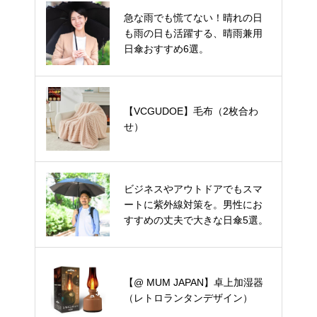
急な雨でも慌てない！晴れの日
も雨の日も活躍する、晴雨兼用
日傘おすすめ6選。
【VCGUDOE】毛布（2枚合わ
せ）
ビジネスやアウトドアでもスマ
ートに紫外線対策を。男性にお
すすめの丈夫で大きな日傘5選。
【@ MUM JAPAN】卓上加湿器
（レトロランタンデザイン）