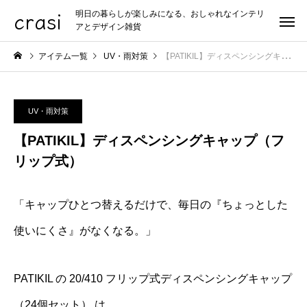
crasi
明日の暮らしが楽しみになる、おしゃれなインテリ
アとデザイン雑貨
アイテム一覧
UV・雨対策
【PATIKIL】ディスペンシングキャップ（フリップ式）
UV・雨対策
【PATIKIL】ディスペンシングキャップ（フ
リップ式）
「キャップひとつ替えるだけで、毎日の『ちょっとした
使いにくさ』がなくなる。」
PATIKIL の 20/410 フリップ式ディスペンシングキャップ
（24個セット） は、