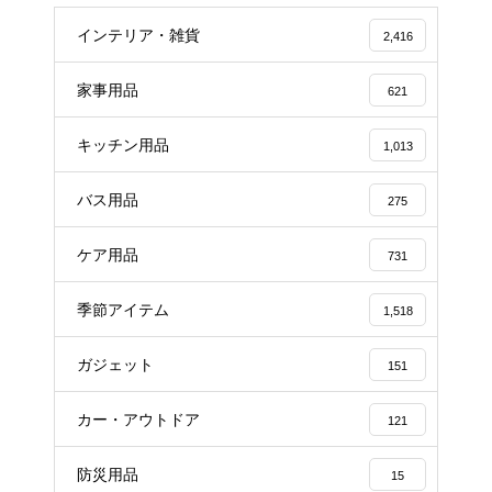
インテリア・雑貨
2,416
家事用品
621
キッチン用品
1,013
バス用品
275
ケア用品
731
季節アイテム
1,518
ガジェット
151
カー・アウトドア
121
防災用品
15