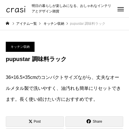
crasi
明日の暮らしが楽しみになる、おしゃれなインテリ
アとデザイン雑貨
アイテム一覧
キッチン収納
pupustar 調味料ラック
キッチン収納
pupustar 調味料ラック
36×16.5×35cmのコンパクトサイズながら、丈夫なオー
ルメタル製で洗いやすく、油汚れも簡単にリセットでき
ます。長く使い続けたい方におすすめです。
Post
Share