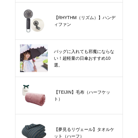
【RHYTHM（リズム）】ハンデ
ィファン
バッグに入れても邪魔にならな
い！超軽量の日傘おすすめ10
選。
【TEIJIN】毛布（ハーフケッ
ト）
【夢見るリヴェール】タオルケ
ット（ハーフ）