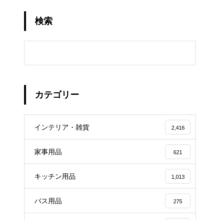
検索
カテゴリー
インテリア・雑貨
2,416
家事用品
621
キッチン用品
1,013
バス用品
275