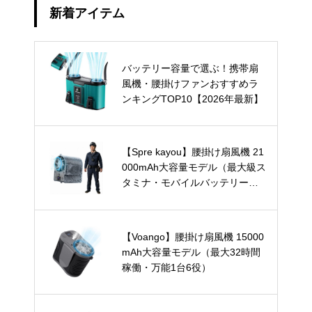
新着アイテム
バッテリー容量で選ぶ！携帯扇
風機・腰掛けファンおすすめラ
ンキングTOP10【2026年最新】
【Spre kayou】腰掛け扇風機 21
000mAh大容量モデル（最大級ス
タミナ・モバイルバッテリー兼
用）
【Voango】腰掛け扇風機 15000
mAh大容量モデル（最大32時間
稼働・万能1台6役）