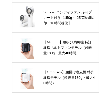
Sugeko ハンディファン 冷却プ
レート付き【150g・-25℃瞬間冷
却・16時間稼働】
【Minmup】腰掛け扇風機 特許
取得ベルトファンモデル（超軽
量180g・最大40時間）
【Ompusos】腰掛け扇風機 特許
取得モデル（超軽量180g・最大4
0時間）