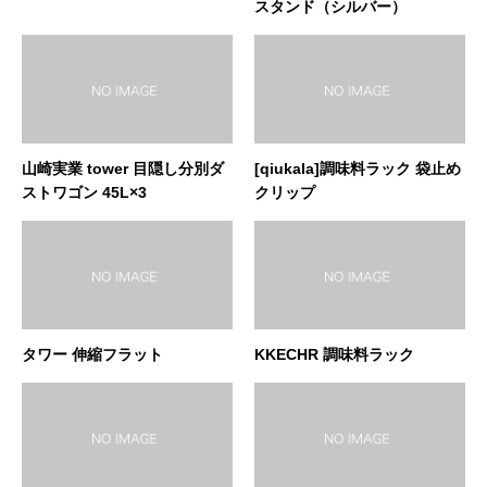
スタンド（シルバー）
山崎実業 tower 目隠し分別ダ
[qiukala]調味料ラック 袋止め
ストワゴン 45L×3
クリップ
タワー 伸縮フラット
KKECHR 調味料ラック