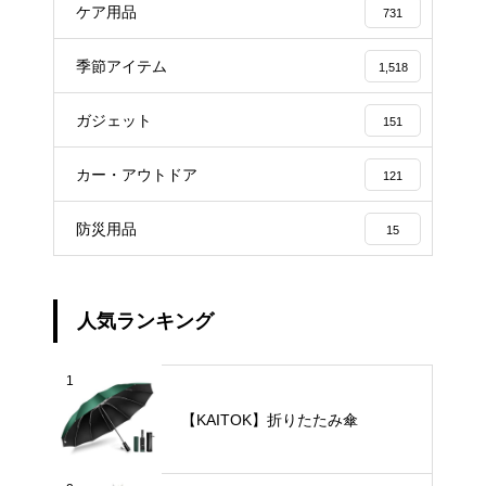
ケア用品
731
季節アイテム
1,518
ガジェット
151
カー・アウトドア
121
防災用品
15
人気ランキング
1
【KAITOK】折りたたみ傘