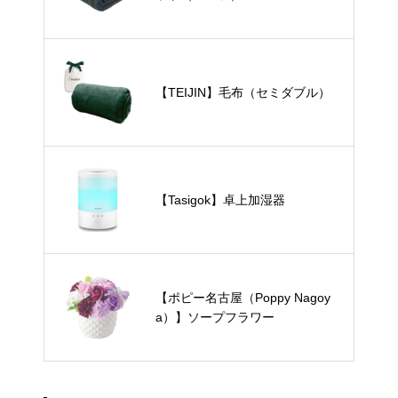
【TEIJIN】毛布（セミダブル）
【Tasigok】卓上加湿器
【ポピー名古屋（Poppy Nagoy
a）】ソープフラワー