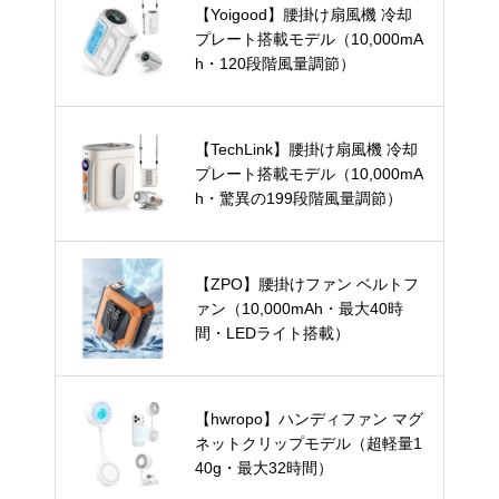
【Yoigood】腰掛け扇風機 冷却
プレート搭載モデル（10,000mA
h・120段階風量調節）
【TechLink】腰掛け扇風機 冷却
プレート搭載モデル（10,000mA
h・驚異の199段階風量調節）
【ZPO】腰掛けファン ベルトフ
ァン（10,000mAh・最大40時
間・LEDライト搭載）
【hwropo】ハンディファン マグ
ネットクリップモデル（超軽量1
40g・最大32時間）