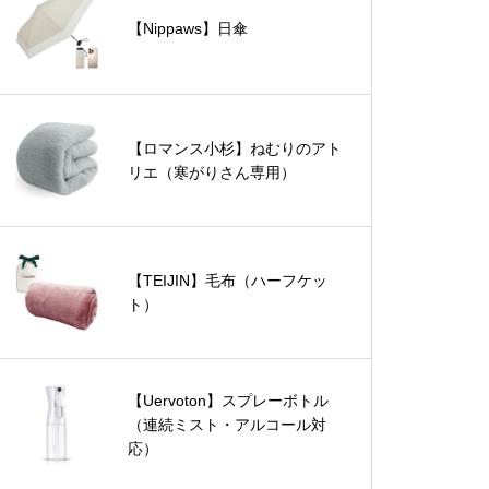
【Nippaws】日傘
【ロマンス小杉】ねむりのアト
リエ（寒がりさん専用）
【TEIJIN】毛布（ハーフケッ
ト）
【Uervoton】スプレーボトル
（連続ミスト・アルコール対
応）