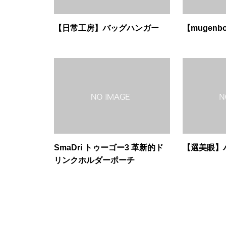
【日常工房】バッグハンガー
【mugen
SmaDri トゥーゴー3 革新的ド
【選美眼】
リンクホルダーポーチ