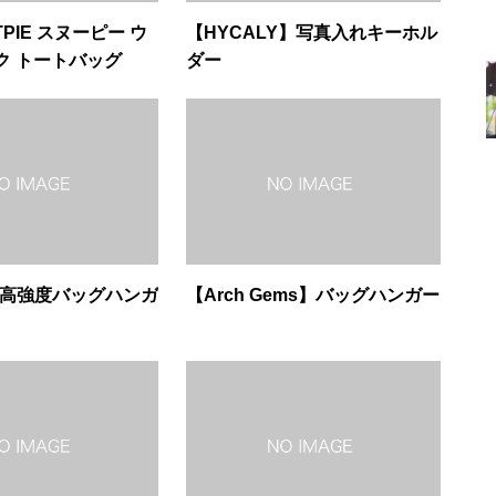
TPIE スヌーピー ウ
【HYCALY】写真入れキーホル
ク トートバッグ
ダー
o】高強度バッグハンガ
【Arch Gems】バッグハンガー