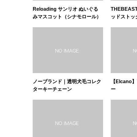
Reloading サンリオ ぬいぐる
THEBEAS
みマスコット（シナモロール）
ッドストッ
ノーブランド｜透明犬毛コレク
【Elcan
ターキーチェーン
ー