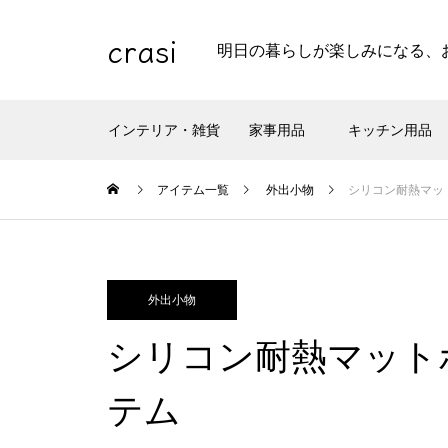
crasi
明日の暮らしが楽しみになる、
インテリア・雑貨
家事用品
キッチン用品
アイテム一覧
外出小物
シリコン耐熱マット
外出小物
シリコン耐熱マットポー
テム