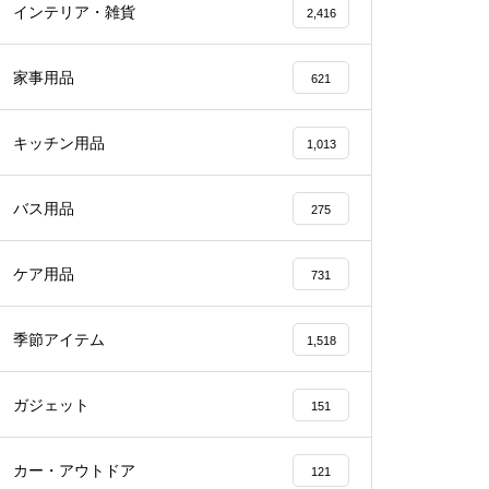
インテリア・雑貨
2,416
家事用品
621
キッチン用品
1,013
バス用品
275
ケア用品
731
季節アイテム
1,518
ガジェット
151
カー・アウトドア
121