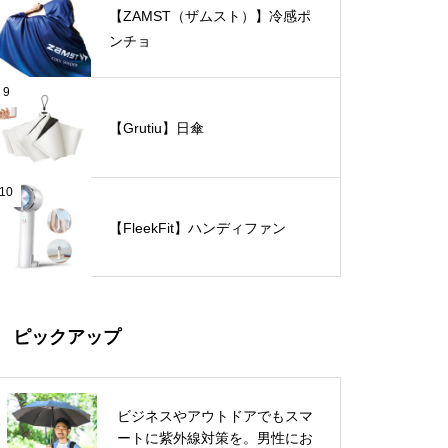
【ZAMST（ザムスト）】冷感ポ
ンチョ
9
【Grutiu】日傘
10
【FleekFit】ハンディファン
ピックアップ
ビジネスやアウトドアでもスマ
ートに紫外線対策を。男性にお