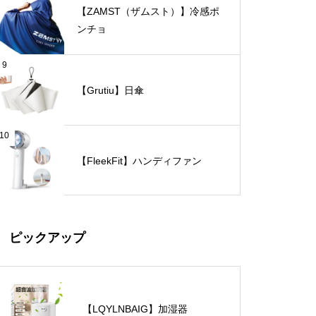
【ZAMST（ザムスト）】冷感ポ
ンチョ
9
【Grutiu】日傘
10
【FleekFit】ハンディファン
ピックアップ
【LQYLNBAIG】加湿器