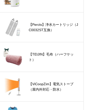
【Percts】浄水カートリッジ（J
C0032ST互換）
【TEIJIN】毛布（ハーフケッ
ト）
【ViCoopZim】電気ストーブ
（屋内外対応・防水）