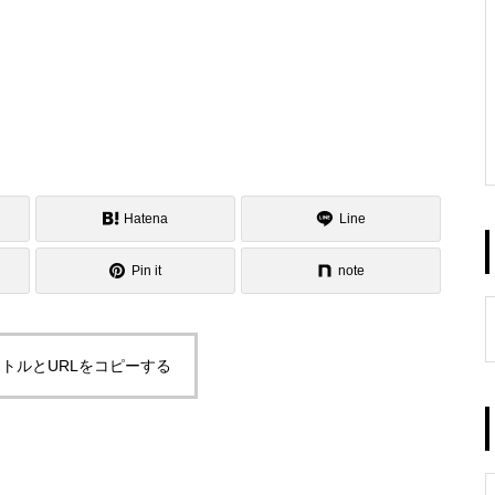
Hatena
Line
Pin it
note
トルとURLをコピーする