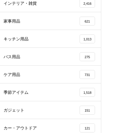
インテリア・雑貨
2,416
家事用品
621
キッチン用品
1,013
バス用品
275
ケア用品
731
季節アイテム
1,518
ガジェット
151
カー・アウトドア
121